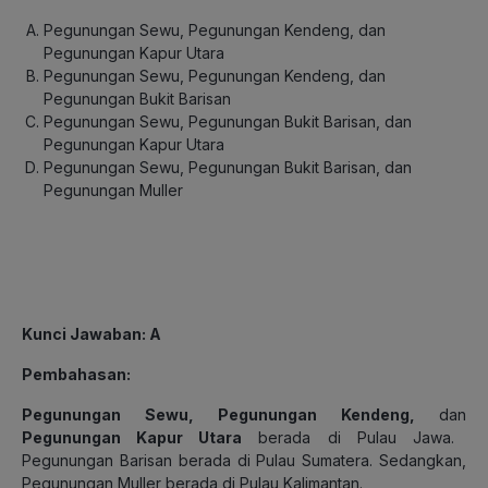
Pegunungan Sewu, Pegunungan Kendeng, dan
Pegunungan Kapur Utara
Pegunungan Sewu, Pegunungan Kendeng, dan
Pegunungan Bukit Barisan
Pegunungan Sewu, Pegunungan Bukit Barisan, dan
Pegunungan Kapur Utara
Pegunungan Sewu, Pegunungan Bukit Barisan, dan
Pegunungan Muller
Kunci Jawaban: A
Pembahasan:
Pegunungan Sewu, Pegunungan Kendeng,
dan
Pegunungan Kapur Utara
berada di Pulau Jawa.
Pegunungan Barisan berada di Pulau Sumatera. Sedangkan,
Pegunungan Muller berada di Pulau Kalimantan.