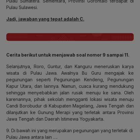
Pulau Sumatera. Sementara, Provinsi Gorontalo terdapat di
Pulau Sulawesi.
Jadi, jawaban yang tepat adalah C.
Cerita berikut untuk menjawab soal nomor 9 sampai 11
.
Selanjutnya, Roro, Guntur, dan Kanguru meneruskan karya
wisata di Pulau Jawa. Awalnya Bu Guru mengajak ke
pegunungan seperti Pegunungan Kendeng, Pegunungan
Kapur Utara, dan lainnya. Namun, cuaca kurang mendukung
sehingga menyebabkan jalan rusak menuju ke sana. Oleh
karenannya, pihak sekolah mengganti lokasi wisata menuju
Candi Borobudur di Kabupaten Magelang, Jawa Tengah dan
dilanjutkan ke Gunung Merapi yang terletak antara Provinsi
Jawa Tengah dan Daerah Istimewa Yogyakarta.
9. Di bawah ini yang merupakan pegunungan yang terletak di
Pulau Jawa antara lain ….