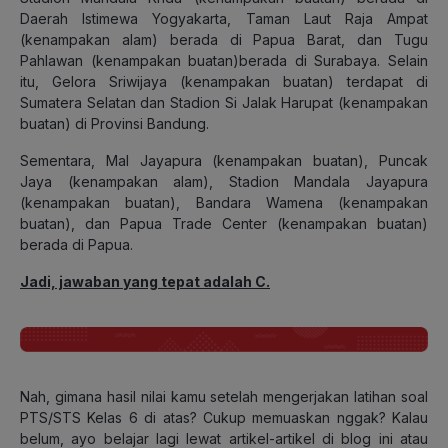
Daerah Istimewa Yogyakarta, Taman Laut Raja Ampat
(kenampakan alam) berada di Papua Barat, dan Tugu
Pahlawan (kenampakan buatan)berada di Surabaya. Selain
itu, Gelora Sriwijaya (kenampakan buatan) terdapat di
Sumatera Selatan dan Stadion Si Jalak Harupat (kenampakan
buatan) di Provinsi Bandung.
Sementara, Mal Jayapura (kenampakan buatan), Puncak
Jaya (kenampakan alam), Stadion Mandala Jayapura
(kenampakan buatan), Bandara Wamena (kenampakan
buatan), dan Papua Trade Center (kenampakan buatan)
berada di Papua.
Jadi, jawaban yang tepat adalah C.
Nah, gimana hasil nilai kamu setelah mengerjakan latihan soal
PTS/STS Kelas 6 di atas? Cukup memuaskan nggak? Kalau
belum, ayo belajar lagi lewat artikel-artikel di blog ini atau