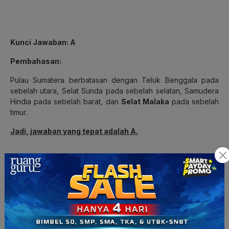
Kunci Jawaban: A
Pembahasan:
Pulau Sumatera berbatasan dengan Teluk Benggala pada
sebelah utara, Selat Sunda pada sebelah selatan, Samudera
Hindia pada sebelah barat, dan
Selat Malaka
pada sebelah
timur.
Jadi, jawaban yang tepat adalah A.
8. Perhatikan provinsi berikut!
Jambi
Riau