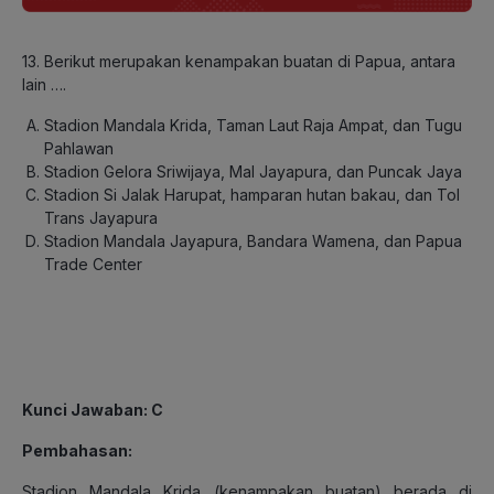
13. Berikut merupakan kenampakan buatan di Papua, antara
lain ….
Stadion Mandala Krida, Taman Laut Raja Ampat, dan Tugu
Pahlawan
Stadion Gelora Sriwijaya, Mal Jayapura, dan Puncak Jaya
Stadion Si Jalak Harupat, hamparan hutan bakau, dan Tol
Trans Jayapura
Stadion Mandala Jayapura, Bandara Wamena, dan Papua
Trade Center
Kunci Jawaban: C
Pembahasan:
Stadion Mandala Krida (kenampakan buatan) berada di