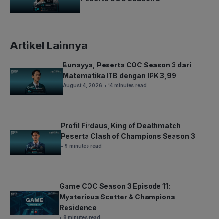
Artikel Lainnya
Bunayya, Peserta COC Season 3 dari
Matematika ITB dengan IPK 3,99
August 4, 2026
• 14 minutes read
Profil Firdaus, King of Deathmatch
Peserta Clash of Champions Season 3
• 9 minutes read
Game COC Season 3 Episode 11:
Mysterious Scatter & Champions
Residence
• 8 minutes read