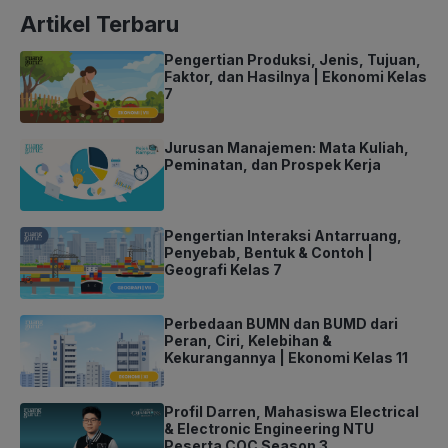
Artikel Terbaru
Pengertian Produksi, Jenis, Tujuan,
Faktor, dan Hasilnya | Ekonomi Kelas
7
Jurusan Manajemen: Mata Kuliah,
Peminatan, dan Prospek Kerja
Pengertian Interaksi Antarruang,
Penyebab, Bentuk & Contoh |
Geografi Kelas 7
Perbedaan BUMN dan BUMD dari
Peran, Ciri, Kelebihan &
Kekurangannya | Ekonomi Kelas 11
Profil Darren, Mahasiswa Electrical
& Electronic Engineering NTU
Peserta COC Season 3