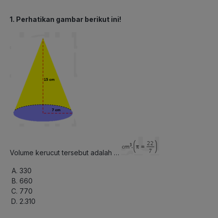
1. Perhatikan gambar berikut ini!
Volume kerucut tersebut adalah …
330
660
770
2.310