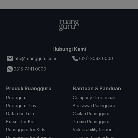
Hubungi Kami
info@ruangguru.com
(021) 3093 0000
0815 7441 0000
Produk Ruangguru
Bantuan & Panduan
Roboguru
Company Credentials
Roboguru Plus
Beasiswa Ruangguru
Dafa dan Lulu
Cicilan Ruangguru
Kursus for Kids
Promo Ruangguru
Ruangguru for Kids
Vulnerability Report
Ruangguru for Business
Layanan Pengaduan