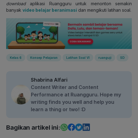
download
aplikasi Ruangguru untuk menonton semakin
banyak
video belajar beranimasi
dan mengikuti latihan soal.
Kelas 6
Konsep Pelajaran
Latihan Soal VI
ruanguji
SD
Shabrina Alfari
Content Writer and Content
Performance at Ruangguru. Hope my
writing finds you well and help you
learn a thing or two! :D
Bagikan artikel ini: