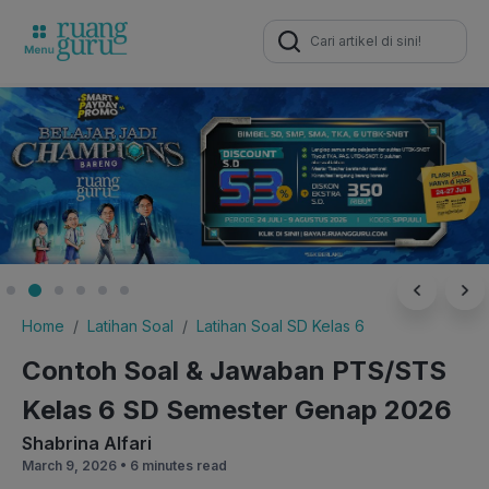
Search
for:
Home
Latihan Soal
Latihan Soal SD Kelas 6
Contoh Soal & Jawaban PTS/STS
Kelas 6 SD Semester Genap 2026
Shabrina Alfari
March 9, 2026 •
6 minutes read