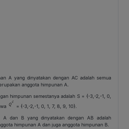
an A yang dinyatakan dengan AC adalah semua
erupakan anggota himpunan A.
ngan himpunan semestanya adalah S = {-3,-2,-1, 0,
ahwa
= {-3,-2,-1, 0, 1, 7, 8, 9, 10}.
an A dan B yang dinyatakan dengan AB adalah
ggota himpunan A dan juga anggota himpunan B.