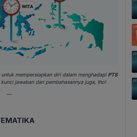
SMP untuk mempersiapkan diri dalam menghadapi
PTS
a kunci jawaban dan pembahasannya juga, lho!
—
EMATIKA