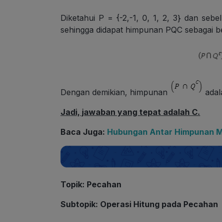
Diketahui P = {-2,-1, 0, 1, 2, 3} dan se
sehingga didapat himpunan PQC sebagai be
Dengan demikian, himpunan
adala
Jadi, jawaban yang tepat adalah C.
Baca Juga:
Hubungan Antar Himpunan 
Topik
: Pecahan
Subtopik
: Operasi Hitung pada Pecahan