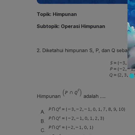
Topik: Himpunan
Subtopik: Operasi Himpunan
2. Diketahui himpunan S, P, dan Q sebagai 
Himpunan
adalah ….