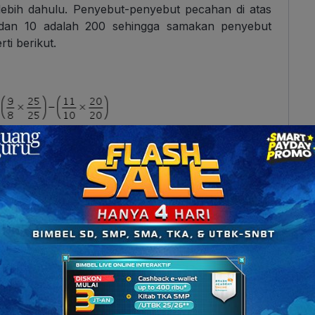
lebih dahulu. Penyebut-penyebut pecahan di atas
 dan 10 adalah 200 sehingga samakan penyebut
ti berikut.
adalah
n