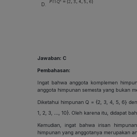
Jawaban: C
Pembahasan:
Ingat bahwa anggota komplemen himpun
anggota himpunan semesta yang bukan m
Diketahui himpunan Q = {2, 3, 4, 5, 6} de
1, 2, 3, …, 10}. Oleh karena itu, didapat b
Kemudian, ingat bahwa irisan himpun
himpunan yang anggotanya merupakan an