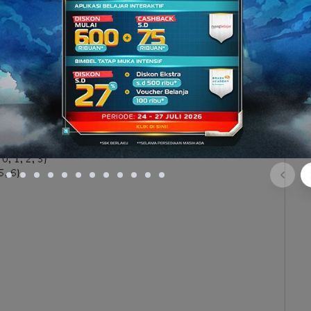
berikut.