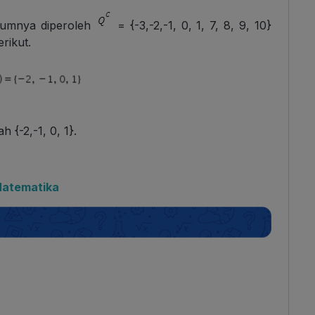
belumnya diperoleh
= {-3,-2,-1, 0, 1, 7, 8, 9, 10}
rikut.
h {-2,-1, 0, 1}.
Matematika