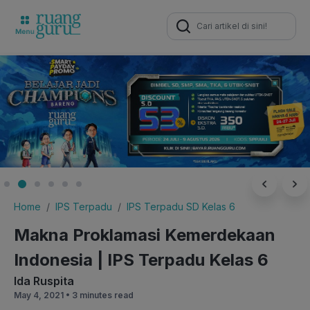
Search
for:
Home
IPS Terpadu
IPS Terpadu SD Kelas 6
Makna Proklamasi Kemerdekaan
Indonesia | IPS Terpadu Kelas 6
Ida Ruspita
May 4, 2021 •
3 minutes read