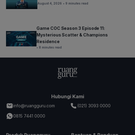
August 4, 2026
• 9 minutes read
Game COC Season 3 Episode 11:
Mysterious Scatter & Champions
Residence
• 8 minutes read
Hubungi Kami
info@ruangguru.com
(021) 3093 0000
0815 7441 0000