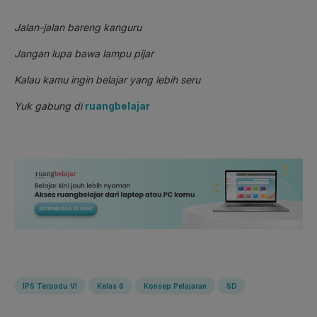
Jalan-jalan bareng kanguru
Jangan lupa bawa lampu pijar
Kalau kamu ingin belajar yang lebih seru
Yuk gabung di
ruangbelajar
IPS Terpadu VI
Kelas 6
Konsep Pelajaran
SD