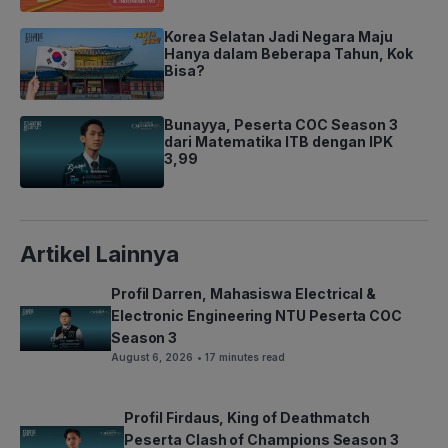
Korea Selatan Jadi Negara Maju
Hanya dalam Beberapa Tahun, Kok
Bisa?
Bunayya, Peserta COC Season 3
dari Matematika ITB dengan IPK
3,99
Artikel Lainnya
Profil Darren, Mahasiswa Electrical &
Electronic Engineering NTU Peserta COC
Season 3
August 6, 2026
• 17 minutes read
Profil Firdaus, King of Deathmatch
Peserta Clash of Champions Season 3