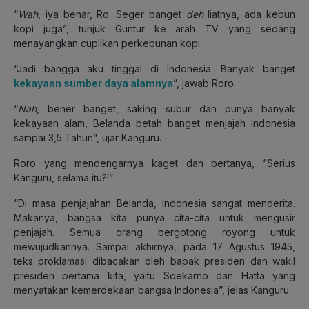
“
Wah
, iya benar, Ro. Seger banget
deh
liatnya, ada kebun
kopi juga”, tunjuk Guntur ke arah TV yang sedang
menayangkan cuplikan perkebunan kopi.
“Jadi bangga aku tinggal di Indonesia. Banyak banget
kekayaan sumber daya alamnya
”, jawab Roro.
“
Nah
, bener banget, saking subur dan punya banyak
kekayaan alam, Belanda betah banget menjajah Indonesia
sampai 3,5 Tahun”, ujar Kanguru.
Roro yang mendengarnya kaget dan bertanya, “Serius
Kanguru, selama itu?!”
“Di masa penjajahan Belanda, Indonesia sangat menderita.
Makanya, bangsa kita punya cita-cita untuk mengusir
penjajah. Semua orang bergotong royong untuk
mewujudkannya. Sampai akhirnya, pada 17 Agustus 1945,
teks proklamasi dibacakan oleh bapak presiden dan wakil
presiden pertama kita, yaitu Soekarno dan Hatta yang
menyatakan kemerdekaan bangsa Indonesia”, jelas Kanguru.