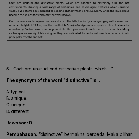
5.
“Cacti are unusual and
distinctive
plants, which …”
The synonym of the word “distinctive” is …
A. typical.
B. antique.
C. unique.
D. different.
Jawaban: D
Pembahasan:
“distinctive” bermakna berbeda. Maka pilihan