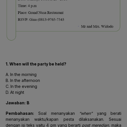
1. When will the party be held?
A. In the morning
B. In the afternoon
C. In the evening
D. At night
Jawaban:
B
Pembahasan:
Soal menanyakan
“when”
yang berati
menanyakan waktu/kapan pesta dilaksanakan. Sesuai
dengan isi teks yaitu 4 pm yang berarti
post meredian
, maka