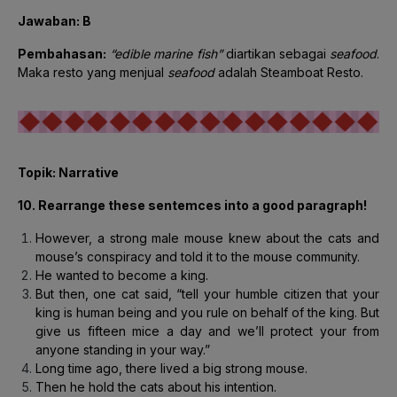
Jawaban: B
Pembahasan:
“edible marine fish”
diartikan sebagai
seafood
.
Maka resto yang menjual
seafood
adalah Steamboat Resto.
Topik: Narrative
10. Rearrange these sentemces into a good paragraph!
However, a strong male mouse knew about the cats and
mouse’s conspiracy and told it to the mouse community.
He wanted to become a king.
But then, one cat said, “tell your humble citizen that your
king is human being and you rule on behalf of the king. But
give us fifteen mice a day and we’ll protect your from
anyone standing in your way.”
Long time ago, there lived a big strong mouse.
Then he hold the cats about his intention.