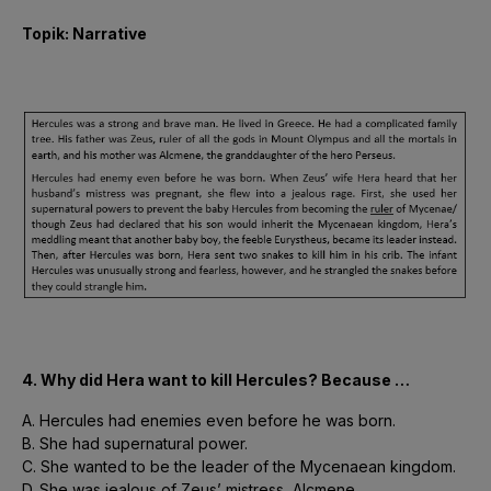
Topik: Narrative
4. Why did Hera want to kill Hercules? Because …
A. Hercules had enemies even before he was born.
B. She had supernatural power.
C. She wanted to be the leader of the Mycenaean kingdom.
D. She was jealous of Zeus’ mistress, Alcmene.