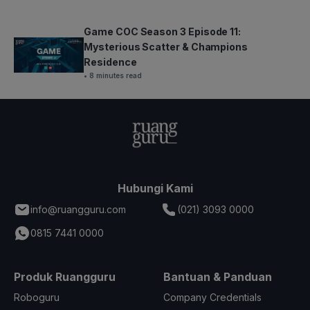
Game COC Season 3 Episode 11:
Mysterious Scatter & Champions
Residence
• 8 minutes read
Hubungi Kami
info@ruangguru.com
(021) 3093 0000
0815 7441 0000
Produk Ruangguru
Bantuan & Panduan
Roboguru
Company Credentials