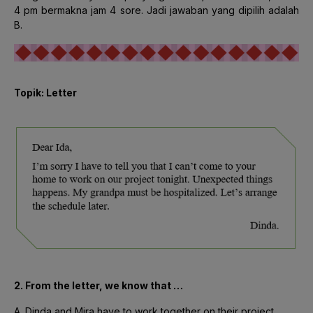
4 pm bermakna jam 4 sore. Jadi jawaban yang dipilih adalah
B.
Topik: Letter
2. From the letter, we know that …
A. Dinda and Mira have to work together on their project.