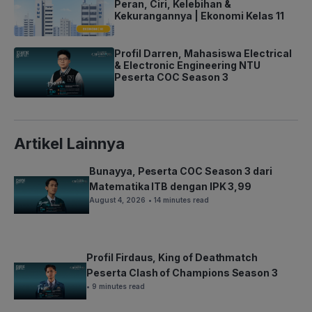
Peran, Ciri, Kelebihan &
Kekurangannya | Ekonomi Kelas 11
Profil Darren, Mahasiswa Electrical
& Electronic Engineering NTU
Peserta COC Season 3
Artikel Lainnya
Bunayya, Peserta COC Season 3 dari
Matematika ITB dengan IPK 3,99
August 4, 2026
• 14 minutes read
Profil Firdaus, King of Deathmatch
Peserta Clash of Champions Season 3
• 9 minutes read