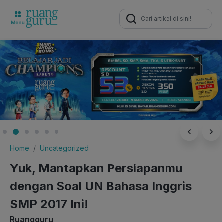
Search
for:
Home
Uncategorized
Yuk, Mantapkan Persiapanmu
dengan Soal UN Bahasa Inggris
SMP 2017 Ini!
Ruangguru