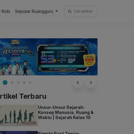
Search
r Kids
Seputar Ruangguru
for:
rtikel Terbaru
Unsur-Unsur Sejarah:
Konsep Manusia, Ruang &
Waktu | Sejarah Kelas 10
Simple Past Tense: