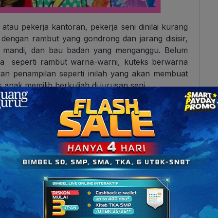
atau pekerja kantoran, pekerja seni dinilai kurang
dengan rambut yang gondrong dan jarang disisir,
ng mandi, dan bau badan yang menganggu. Belum
a seperti rambut warna-warni, kuteks berwarna
akan penampilan seperti inilah yang akan membuat
nak memilih berkuliah di jurusan seni.