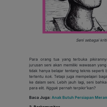
Seni sebagai krit
Para orang tua yang terbuka pikirann
jurusan seni akan memiliki wawasan yang
tidak hanya belajar tentang teknis seper
tertentu
kok
. Tetapi juga mempelajari bag
ke dalam seni. Lebih jauh lagi, seni bahka
para elit.
Nggak
pernah terpikir’kan?
Baca Juga:
Anak Butuh Persiapan Merant