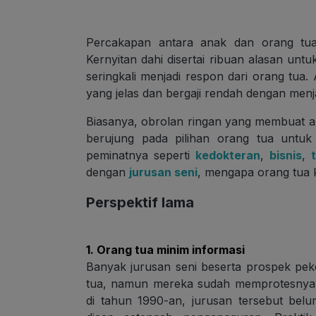
Percakapan antara anak dan orang tua 
Kernyitan dahi disertai ribuan alasan untu
seringkali menjadi respon dari orang tua.
yang jelas dan bergaji rendah dengan menja
Biasanya, obrolan ringan yang membuat a
berujung pada pilihan orang tua untuk
peminatnya seperti
kedokteran
,
bisnis
,
dengan
jurusan seni
, mengapa orang tua
Perspektif lama
1. Orang tua minim informasi
Banyak jurusan seni beserta prospek pek
tua, namun mereka sudah memprotesnya p
di tahun 1990-an, jurusan tersebut belu