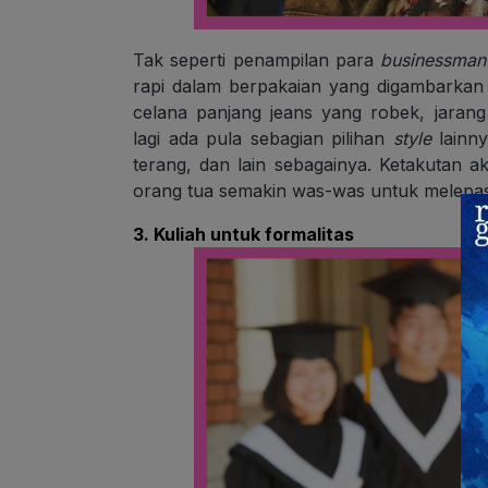
Tak seperti penampilan para
businessman
rapi dalam berpakaian yang digambarkan 
celana panjang jeans yang robek, jara
lagi ada pula sebagian pilihan
style
lainny
terang, dan lain sebagainya. Ketakutan 
orang tua semakin was-was untuk melepas a
3. Kuliah untuk formalitas