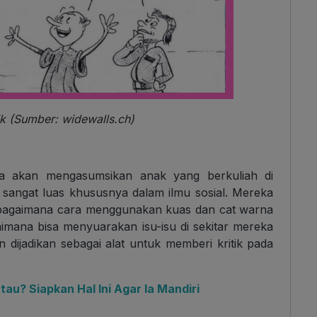
ik (Sumber: widewalls.ch)
ya akan mengasumsikan anak yang berkuliah di
 sangat luas khususnya dalam ilmu sosial. Mereka
ti bagaimana cara menggunakan kuas dan cat warna
aimana bisa menyuarakan isu-isu di sekitar mereka
n dijadikan sebagai alat untuk memberi kritik pada
au? Siapkan Hal Ini Agar Ia Mandiri