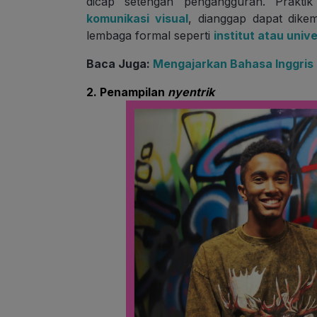
dicap setengah pengangguran. Prakti
komunikasi visual
, dianggap dapat dike
lembaga formal seperti
institut atau univ
Baca Juga:
Mengajarkan Bahasa Inggris
2. Penampilan
nyentrik