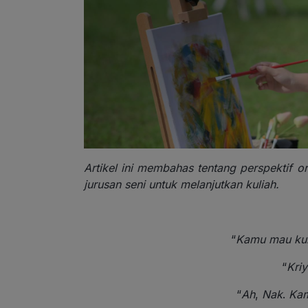
Artikel ini membahas tentang perspektif or
jurusan seni untuk melanjutkan kuliah.
“
Kamu mau kul
“
Kriy
“
Ah
,
Nak
.
Kam