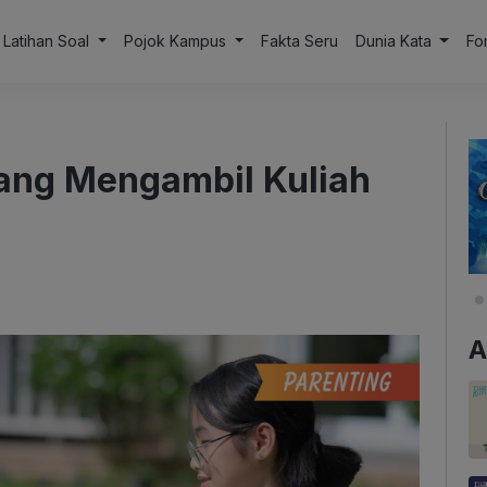
Latihan Soal
Pojok Kampus
Fakta Seru
Dunia Kata
Fo
ang Mengambil Kuliah
A