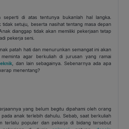
seperti di atas tentunya bukanlah hal langka.
k tidak setuju, beserta nasihat tentang masa depan
 Anak dianggap tidak akan memiliki pekerjaan tetap
di pekerja seni.
nak patah hati dan menurunkan semangat ini akan
 meminta agar berkuliah di jurusan yang ramai
teknik
, dan lain sebagainya. Sebenarnya ada apa
 kerap menentang?
erjaannya yang belum begitu dipahami oleh orang
ada anak terlebih dahulu. Sebab, saat berkuliah
m terlalu populer dan pekerja di bidang tersebut