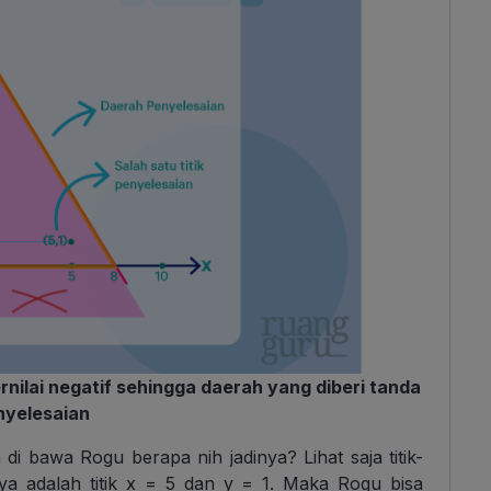
rnilai negatif sehingga daerah yang diberi tanda
enyelesaian
i bawa Rogu berapa nih jadinya? Lihat saja titik-
nya adalah titik x = 5 dan y = 1. Maka Rogu bisa