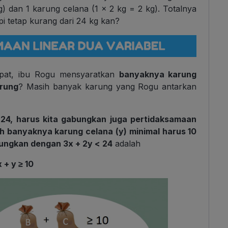
 dan 1 karung celana (1 x 2 kg = 2 kg). Totalnya
pi tetap kurang dari 24 kg kan?
epat, ibu Rogu mensyaratkan
banyaknya karung
rung
? Masih banyak karung yang Rogu antarkan
24, harus kita gabungkan juga pertidaksamaan
h banyaknya karung celana (y) minimal harus 10
ungkan dengan 3x + 2y < 24
adalah
x + y ≥ 10