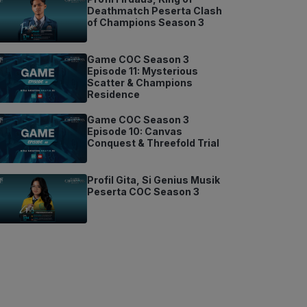
Deathmatch Peserta Clash
of Champions Season 3
Game COC Season 3
Episode 11: Mysterious
Scatter & Champions
Residence
Game COC Season 3
Episode 10: Canvas
Conquest & Threefold Trial
Profil Gita, Si Genius Musik
Peserta COC Season 3