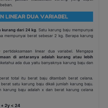
 beban.
kurang dari 24 kg
. Satu karung baju mempunyai
ana mempunyai berat sebesar 2 kg. Berapa karung
h
pertidaksamaan linear dua variabel. Mengapa
amaan di antaranya adalah kurang atau lebih
k diketahui ada dua yaitu banyaknya karung baju dan
erat total itu berat baju ditambah berat celana.
 berat satu karung baju dikali jumlah karung baju.
ah karung baju adalah x dan berat karung celana
 + 2y < 24