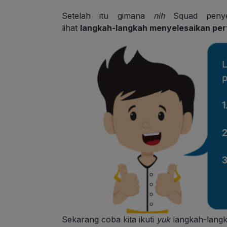
Setelah itu gimana
nih
Squad penye
lihat
langkah-langkah menyelesaikan pert
Sekarang coba kita ikuti
yuk
langkah-langk