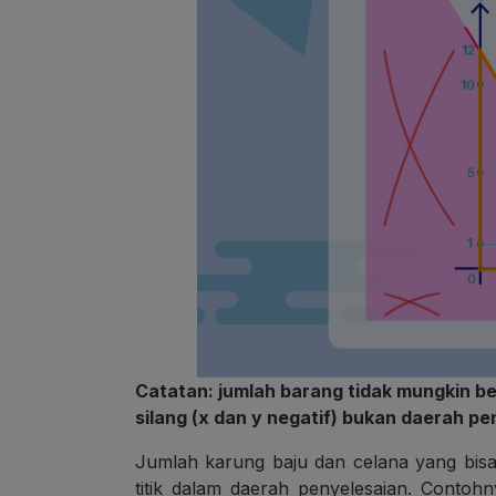
Catatan: jumlah barang tidak mungkin be
silang (x dan y negatif) bukan daerah p
Jumlah karung baju dan celana yang bisa d
titik dalam daerah penyelesaian. Contoh