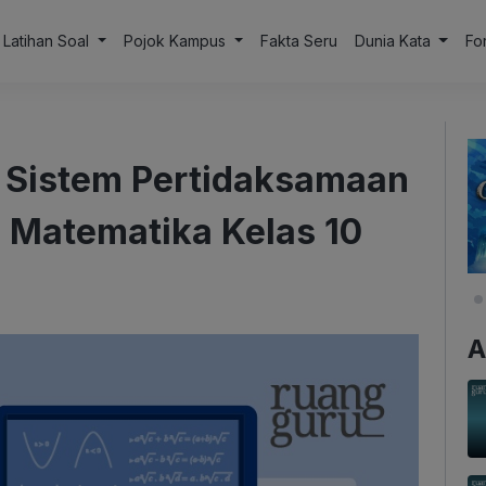
Latihan Soal
Pojok Kampus
Fakta Seru
Dunia Kata
Fo
 Sistem Pertidaksamaan
| Matematika Kelas 10
A