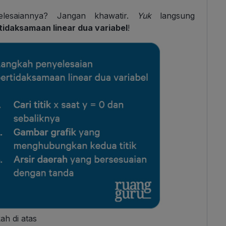
lesaiannya? Jangan khawatir.
Yuk
langsung
idaksamaan linear dua variabel
!
ah di atas