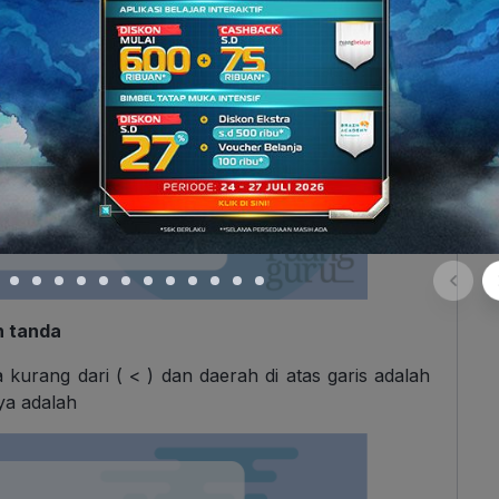
n tanda
kurang dari ( < ) dan daerah di atas garis adalah
ya adalah