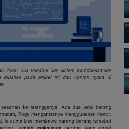
n linear dua variabel dan sistem pertidaksamaan
 dibahas pada artikel ini dari contoh nyata di
ar.
—
 pesanan ke tetangganya. Ada dua jenis barang
ih mudah, Rogu mengantarnya menggunakan motor.
d. Ia cuma bisa membawa barang-barang tersebut
encari
jumlah maksimum
barang yang dapat