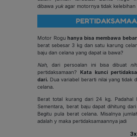
dibawa
yuk
agar motornya tidak kelebihan
Motor Rogu
hanya bisa membawa beban 
berat sebesar 3 kg dan satu karung cel
baju dan celana yang dapat ia bawa?
Nah
, dari persoalan ini bisa dibuat
ni
pertidaksamaan?
Kata kunci pertidaks
dari.
Dua variabel berarti nilai yang tida
celana.
Berat total kurang dari 24 kg. Padahal b
Sementara, berat baju dapat dihitung dari
Begitu pula berat celana. Misalnya juml
adalah y maka pertidaksamaannya jadi
3x