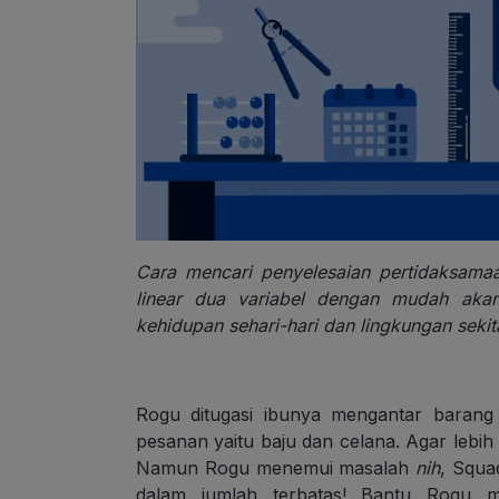
Cara mencari penyelesaian pertidaksamaa
linear dua variabel dengan mudah akan
kehidupan sehari-hari dan lingkungan sekit
Rogu ditugasi ibunya mengantar barang
pesanan yaitu baju dan
celana. Agar leb
Namun Rogu menemui masalah
nih
, Squa
dalam jumlah terbatas! Bantu Rogu m