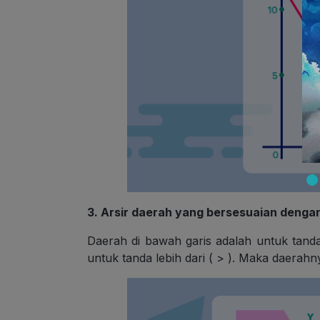
3.
Arsir
daerah yang bersesuaian denga
Daerah di bawah garis adalah untuk tanda 
untuk tanda lebih dari ( > ). Maka daerahn