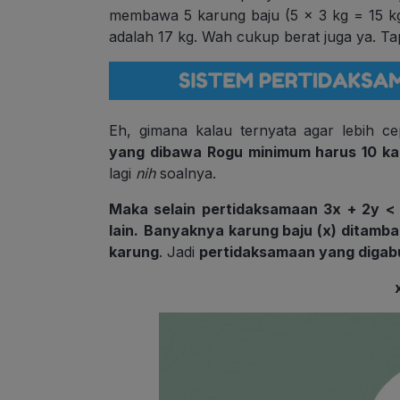
membawa 5 karung baju (5 x 3 kg = 15 kg)
adalah 17 kg. Wah cukup berat juga ya. Ta
Eh, gimana kalau ternyata agar lebih c
yang dibawa Rogu minimum harus 10 ka
lagi
nih
soalnya.
Maka selain pertidaksamaan 3x + 2y < 
lain.
Banyaknya karung baju (x) ditamba
karung
. Jadi
pertidaksamaan yang digab