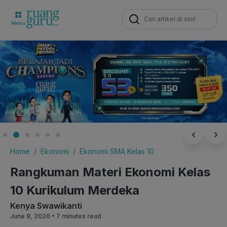
Search
for:
Home
Ekonomi
Ekonomi SMA Kelas 10
Rangkuman Materi Ekonomi Kelas
10 Kurikulum Merdeka
Kenya Swawikanti
June 8, 2026 •
7 minutes read