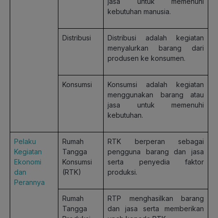
jasa untuk memenuhi
kebutuhan manusia.
Distribusi
Distribusi adalah kegiatan
menyalurkan barang dari
produsen ke konsumen.
Konsumsi
Konsumsi adalah kegiatan
menggunakan barang atau
jasa untuk memenuhi
kebutuhan.
Pelaku
Rumah
RTK berperan sebagai
Kegiatan
Tangga
pengguna barang dan jasa
Ekonomi
Konsumsi
serta penyedia faktor
dan
(RTK)
produksi.
Perannya
Rumah
RTP menghasilkan barang
Tangga
dan jasa serta memberikan