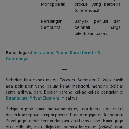
Monopolistik
produk yang berbeda
(diferensiasi).
Persaingan
Banyak penjual dan
Sempurna
pembeli, harga
ditentukan pasar.
Baca Juga:
Jenis-Jenis Pasar, Karakteristik &
Contohnya
—
Sebelum kita bahas materi Ekonomi Semester 2, kalo masih
ada poin-poin yang belum kamu mengerti, mending belajar
sama ahlinya, deh. Belajar bareng kakak-kakak pengajar di
Ruangguru Privat Ekonomi
misalnya.
Belajar nggak cuma menyenangkan, tapi kamu juga bakal
diajari konsepnya sampai paham! Para pengajar di Ruangguru
Privat juga sudah terstandarisasi kualitasnya, loh. Kamu juga
bisa pilih nih, mau diajarkan secara langsung (
offline
) atau