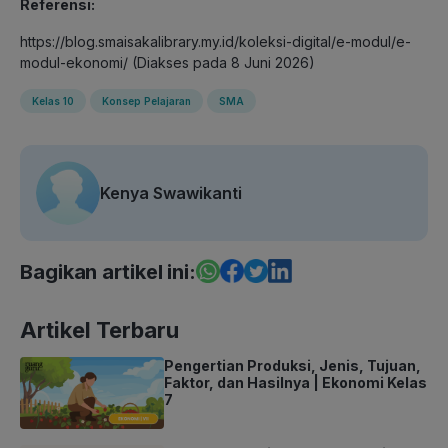
Referensi:
https://blog.smaisakalibrary.my.id/koleksi-digital/e-modul/e-
modul-ekonomi/ (Diakses pada 8 Juni 2026)
Kelas 10
Konsep Pelajaran
SMA
Kenya Swawikanti
Bagikan artikel ini:
Artikel Terbaru
Pengertian Produksi, Jenis, Tujuan,
Faktor, dan Hasilnya | Ekonomi Kelas
7