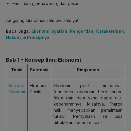
Permintaan, penawaran, dan pasar
Langsung kita bahas satu per satu ya!
Baca Juga:
Ekonomi Syariah: Pengertian, Karakteristik,
Hukum, & Prinsipnya
Bab 1 – Konsep Ilmu Ekonomi
Topik
Subtopik
Ringkasan
Konsep
Ekonomi
Ekonomi positif membahas
Ekonomi
Positif
fenomena ekonomi berdasarkan
fakta dan data yang dapat diuji
kebenarannya. Misalnya, “harga
naik menyebabkan permintaan
turun.” Pernyataan ini bisa
dibuktikan secara empiris.