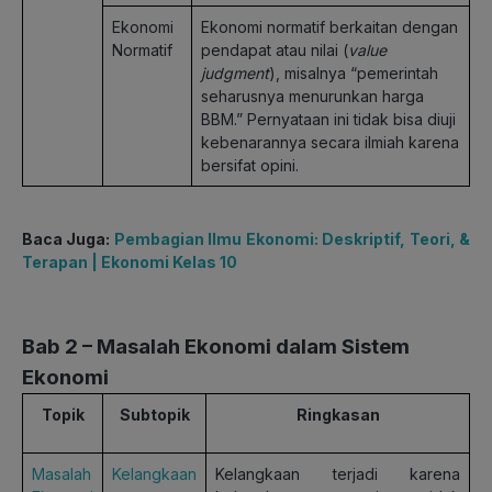
Ekonomi
Ekonomi normatif berkaitan dengan
Normatif
pendapat atau nilai (
value
judgment
), misalnya “pemerintah
seharusnya menurunkan harga
BBM.” Pernyataan ini tidak bisa diuji
kebenarannya secara ilmiah karena
bersifat opini.
Baca Juga:
Pembagian Ilmu Ekonomi: Deskriptif, Teori, &
Terapan | Ekonomi Kelas 10
Bab
2 – Masalah Ekonomi dalam Sistem
Ekonomi
Topik
Subtopik
Ringkasan
Masalah
Kelangkaan
Kelangkaan terjadi karena