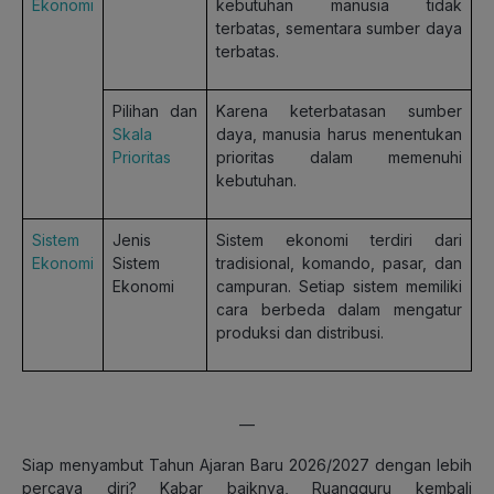
Ekonomi
kebutuhan manusia tidak
terbatas, sementara sumber daya
terbatas.
Pilihan dan
Karena keterbatasan sumber
Skala
daya, manusia harus menentukan
Prioritas
prioritas dalam memenuhi
kebutuhan.
Sistem
Jenis
Sistem ekonomi terdiri dari
Ekonomi
Sistem
tradisional, komando, pasar, dan
Ekonomi
campuran. Setiap sistem memiliki
cara berbeda dalam mengatur
produksi dan distribusi.
—
Siap menyambut Tahun Ajaran Baru 2026/2027 dengan lebih
percaya diri? Kabar baiknya, Ruangguru kembali