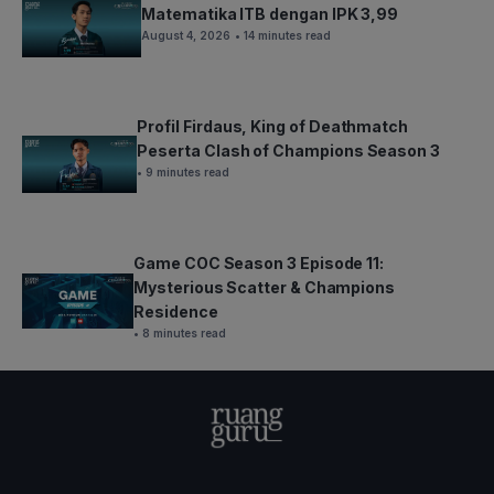
Matematika ITB dengan IPK 3,99
August 4, 2026
• 14 minutes read
Profil Firdaus, King of Deathmatch
Peserta Clash of Champions Season 3
• 9 minutes read
Game COC Season 3 Episode 11:
Mysterious Scatter & Champions
Residence
• 8 minutes read