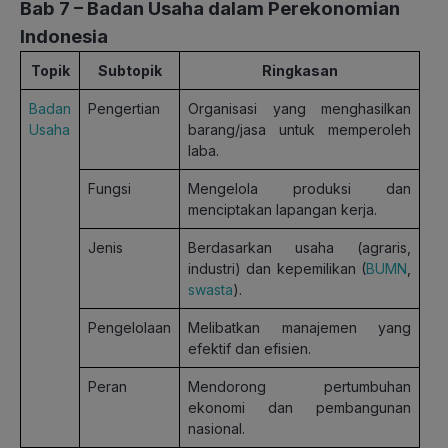
Bab 7 – Badan Usaha dalam Perekonomian
Indonesia
Topik
Subtopik
Ringkasan
Badan
Pengertian
Organisasi yang menghasilkan
Usaha
barang/jasa untuk memperoleh
laba.
Fungsi
Mengelola produksi dan
menciptakan lapangan kerja.
Jenis
Berdasarkan usaha (agraris,
industri) dan kepemilikan (
BUMN
,
swasta
).
Pengelolaan
Melibatkan manajemen yang
efektif dan efisien.
Peran
Mendorong pertumbuhan
ekonomi dan pembangunan
nasional.