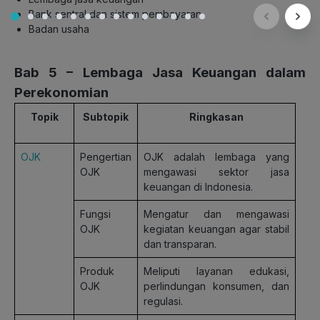
Bank sentral dan sistem pembayaran
Badan usaha
Bab 5 – Lembaga Jasa Keuangan dalam
Perekonomian
Topik
Subtopik
Ringkasan
OJK
Pengertian
OJK adalah lembaga yang
OJK
mengawasi sektor jasa
keuangan di Indonesia.
Fungsi
Mengatur dan mengawasi
OJK
kegiatan keuangan agar stabil
dan transparan.
Produk
Meliputi layanan edukasi,
OJK
perlindungan konsumen, dan
regulasi.