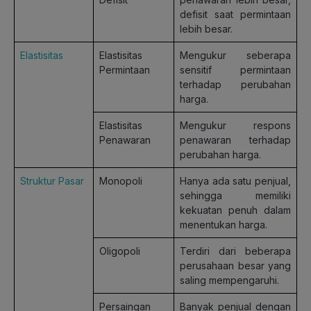
defisit saat permintaan
lebih besar.
Elastisitas
Elastisitas
Mengukur seberapa
Permintaan
sensitif permintaan
terhadap perubahan
harga.
Elastisitas
Mengukur respons
Penawaran
penawaran terhadap
perubahan harga.
Struktur Pasar
Monopoli
Hanya ada satu penjual,
sehingga memiliki
kekuatan penuh dalam
menentukan harga.
Oligopoli
Terdiri dari beberapa
perusahaan besar yang
saling mempengaruhi.
Persaingan
Banyak penjual dengan