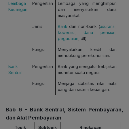
Lembaga
Pengertian
Lembaga yang menghimpun
Keuangan
dan menyalurkan dana
masyarakat.
Jenis
Bank
dan non-bank (
asuransi
,
koperasi
,
dana pensiun
,
pegadaian
, dll).
Fungsi
Menyalurkan kredit dan
mendukung perekonomian.
Bank
Pengertian
Bank yang mengatur kebijakan
Sentral
moneter suatu negara.
Fungsi
Menjaga stabilitas nilai mata
uang dan sistem keuangan.
Bab 6 – Bank Sentral, Sistem Pembayaran,
dan Alat Pembayaran
Topik
Subtopik
Ringkasan