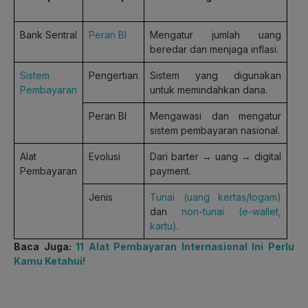
Bank Sentral
Peran BI
Mengatur jumlah uang
beredar dan menjaga inflasi.
Sistem
Pengertian
Sistem yang digunakan
Pembayaran
untuk memindahkan dana.
Peran BI
Mengawasi dan mengatur
sistem pembayaran nasional.
Alat
Evolusi
Dari barter → uang → digital
Pembayaran
payment.
Jenis
Tunai (uang kertas/logam)
dan
non-tunai (e-wallet,
kartu)
.
Baca Juga:
11 Alat Pembayaran Internasional Ini Perlu
Kamu Ketahui!