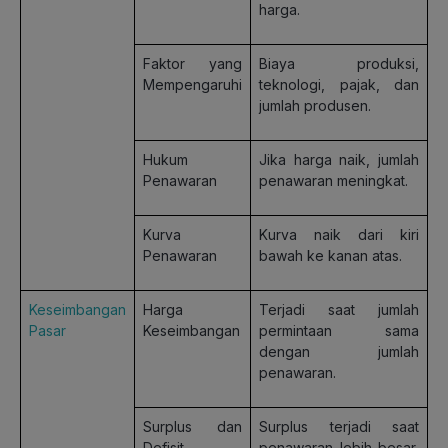
harga.
Faktor yang
Biaya produksi,
Mempengaruhi
teknologi, pajak, dan
jumlah produsen.
Hukum
Jika harga naik, jumlah
Penawaran
penawaran meningkat.
Kurva
Kurva naik dari kiri
Penawaran
bawah ke kanan atas.
Keseimbangan
Harga
Terjadi saat jumlah
Pasar
Keseimbangan
permintaan sama
dengan jumlah
penawaran.
Surplus dan
Surplus terjadi saat
Defisit
penawaran lebih besar,