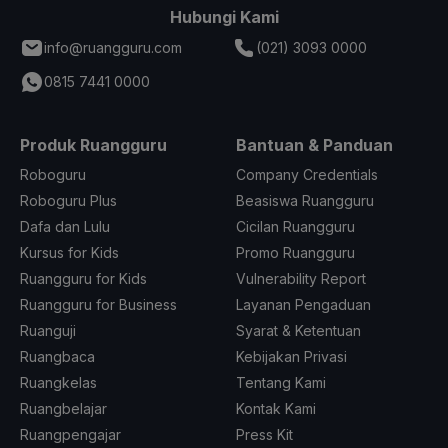
Hubungi Kami
info@ruangguru.com
(021) 3093 0000
0815 7441 0000
Produk Ruangguru
Bantuan & Panduan
Roboguru
Company Credentials
Roboguru Plus
Beasiswa Ruangguru
Dafa dan Lulu
Cicilan Ruangguru
Kursus for Kids
Promo Ruangguru
Ruangguru for Kids
Vulnerability Report
Ruangguru for Business
Layanan Pengaduan
Ruanguji
Syarat & Ketentuan
Ruangbaca
Kebijakan Privasi
Ruangkelas
Tentang Kami
Ruangbelajar
Kontak Kami
Ruangpengajar
Press Kit