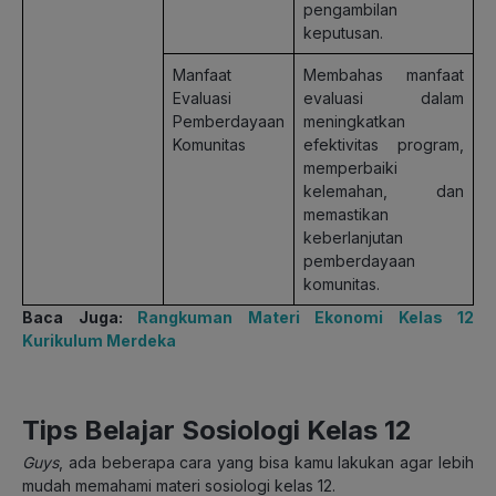
pengambilan
keputusan.
Manfaat
Membahas manfaat
Evaluasi
evaluasi dalam
Pemberdayaan
meningkatkan
Komunitas
efektivitas program,
memperbaiki
kelemahan, dan
memastikan
keberlanjutan
pemberdayaan
komunitas.
Baca Juga:
Rangkuman Materi Ekonomi Kelas 12
Kurikulum Merdeka
Tips Belajar Sosiologi Kelas 12
Guys
, ada beberapa cara yang bisa kamu lakukan agar lebih
mudah memahami materi sosiologi kelas 12.