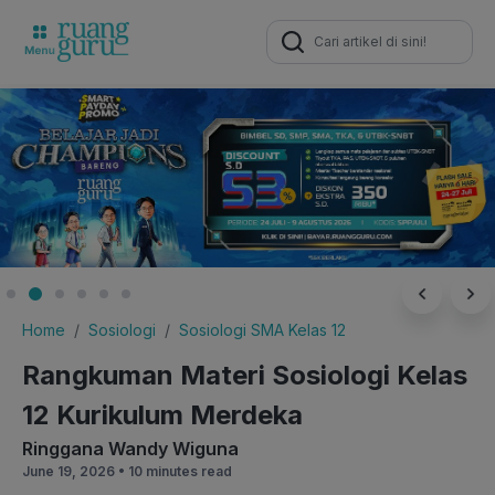
Search
for:
Home
Sosiologi
Sosiologi SMA Kelas 12
Rangkuman Materi Sosiologi Kelas
12 Kurikulum Merdeka
Ringgana Wandy Wiguna
June 19, 2026 •
10 minutes read