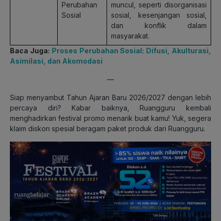
Perubahan
muncul, seperti disorganisasi
Sosial
sosial, kesenjangan sosial,
dan konflik dalam
masyarakat.
Baca Juga:
Proses Perubahan Sosial: Difusi, Akulturasi,
Asimilasi, dan Akomodasi
—
Siap menyambut Tahun Ajaran Baru 2026/2027 dengan lebih
percaya diri? Kabar baiknya, Ruangguru kembali
menghadirkan festival promo menarik buat kamu! Yuk, segera
klaim diskon spesial beragam paket produk dari Ruangguru.