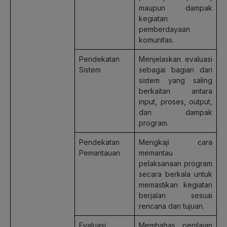
maupun dampak
kegiatan
pemberdayaan
komunitas.
Pendekatan
Menjelaskan evaluasi
Sistem
sebagai bagian dari
sistem yang saling
berkaitan antara
input, proses, output,
dan dampak
program.
Pendekatan
Mengkaji cara
Pemantauan
memantau
pelaksanaan program
secara berkala untuk
memastikan kegiatan
berjalan sesuai
rencana dan tujuan.
Evaluasi
Membahas penilaian