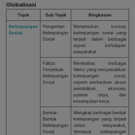
Globalisasi
Topik
Sub Topik
Ringkasan
Ketimpangan
Pengertian
Menjelaskan konsep
Sosial
Ketimpangan
ketimpangan sosial yang
Sosial
terjadi dalam berbagai
aspek kehidupan
masyarakat.
Faktor
Membahas berbagai
Penyebab
faktor yang menyebabkan
Ketimpangan
ketimpangan sosial,
Sosial
seperti perbedaan akses
pendidikan, ekonomi,
sumber daya, dan
kesempatan kerja.
Bentuk-
Mengkaji berbagai bentuk
Bentuk
ketimpangan yang terjadi
Ketimpangan
dalam masyarakat,
Sosial
termasuk ketimpangan