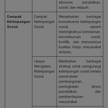
ekonomi, pendidikan,
sosial, dan wilayah.
Dampak
Dampak
Menjelaskan berbagai
Ketimpangan
Ketimpangan
konsekuensi ketimpangan
Sosial
Sosial
sosial, seperti
meningkatnya kemiskinan,
kecemburuan sosial,
konflik, dan menurunnya
kualitas hidup masyarakat
tertentu.
Upaya
Membahas berbagai
Mengatasi
strategi untuk mengurangi
Ketimpangan
ketimpangan sosial melalui
Sosial
pemerataan
pembangunan,
peningkatan akses
pendidikan, dan
pemberdayaan
masyarakat.