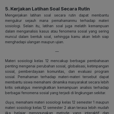
5. Kerjakan Latihan Soal Secara Rutin
Mengerjakan latihan soal secara rutin dapat membantu
mengukur sejauh mana pemahamanmu terhadap materi
sosiologi. Selain itu, latihan soal juga melatih kemampuan
dalam menganalisis kasus atau fenomena sosial yang sering
muncul dalam bentuk soal, sehingga kamu akan lebih siap
menghadapi ulangan maupun ujian.
—
Materi sosiologi kelas 12 mencakup berbagai pembahasan
penting mengenai perubahan sosial, globalisasi, ketimpangan
sosial, pemberdayaan komunitas, dan evaluasi program
sosial. Pemahaman terhadap materi-materi tersebut dapat
membantu siswa memahami dinamika masyarakat secara lebih
kritis sekaligus meningkatkan kemampuan analisis terhadap
berbagai fenomena sosial yang terjadi di lingkungan sekitar.
Guys
, memahami materi sosiologi kelas 12 semester 1 maupun
materi sosiologi kelas 12 semester 2 akan terasa lebih mudah
jika belajar menggunakan metode yang interaktif dan