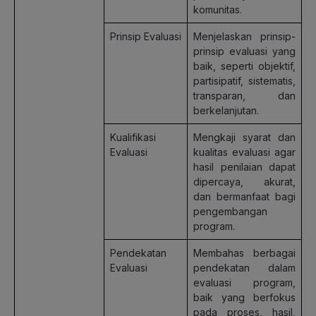
komunitas.
Prinsip Evaluasi
Menjelaskan prinsip-
prinsip evaluasi yang
baik, seperti objektif,
partisipatif, sistematis,
transparan, dan
berkelanjutan.
Kualifikasi
Mengkaji syarat dan
Evaluasi
kualitas evaluasi agar
hasil penilaian dapat
dipercaya, akurat,
dan bermanfaat bagi
pengembangan
program.
Pendekatan
Membahas berbagai
Evaluasi
pendekatan dalam
evaluasi program,
baik yang berfokus
pada proses, hasil,