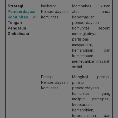
Strategi
Indikator
Membahas ukuran
Pemberdayaan
Pemberdayaan
atau tanda
Komunitas
di
Komunitas
keberhasilan
Tengah
pemberdayaan
Pengaruh
komunitas, seperti
Globalisasi
meningkatnya
partisipasi
masyarakat,
kemandirian, dan
kemampuan
memecahkan masalah
sosial.
Prinsip
Mengkaji prinsip-
Pemberdayaan
prinsip
Komunitas
pemberdayaan
komunitas yang
meliputi partisipasi,
kesetaraan,
kemandirian,
keberlanjutan, dan