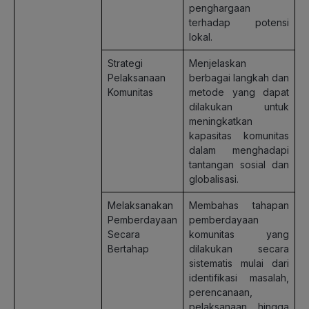
penghargaan
terhadap potensi
lokal.
Strategi
Menjelaskan
Pelaksanaan
berbagai langkah dan
Komunitas
metode yang dapat
dilakukan untuk
meningkatkan
kapasitas komunitas
dalam menghadapi
tantangan sosial dan
globalisasi.
Melaksanakan
Membahas tahapan
Pemberdayaan
pemberdayaan
Secara
komunitas yang
Bertahap
dilakukan secara
sistematis mulai dari
identifikasi masalah,
perencanaan,
pelaksanaan, hingga