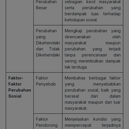
Perubahan
sebagian kecil masyarakat
Besar
serta perubahan yang
berdampak luas terhadap
kehidupan sosial.
Perubahan
Mengkaji perubahan yang
yang
direncanakan oleh
Dikehendaki
masyarakat maupun
dan Tidak
perubahan yang terjadi
Dikehendaki
tanpa perencanaan dan
sering menimbulkan dampak
tak terduga.
Faktor-
Faktor
Membahas berbagai faktor
Faktor
Penyebab
yang menyebabkan
Perubahan
perubahan sosial, baik yang
Sosial
berasal dari dalam
masyarakat maupun dari luar
masyarakat.
Faktor
Menjelaskan kondisi yang
Pendorong
mempercepat terjadinya