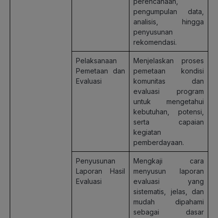
perencanaan,
pengumpulan data,
analisis, hingga
penyusunan
rekomendasi.
Pelaksanaan
Menjelaskan proses
Pemetaan dan
pemetaan kondisi
Evaluasi
komunitas dan
evaluasi program
untuk mengetahui
kebutuhan, potensi,
serta capaian
kegiatan
pemberdayaan.
Penyusunan
Mengkaji cara
Laporan Hasil
menyusun laporan
Evaluasi
evaluasi yang
sistematis, jelas, dan
mudah dipahami
sebagai dasar