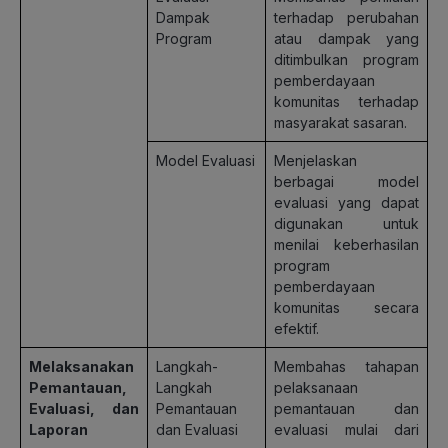
Dampak
terhadap perubahan
Program
atau dampak yang
ditimbulkan program
pemberdayaan
komunitas terhadap
masyarakat sasaran.
Model Evaluasi
Menjelaskan
berbagai model
evaluasi yang dapat
digunakan untuk
menilai keberhasilan
program
pemberdayaan
komunitas secara
efektif.
Melaksanakan
Langkah-
Membahas tahapan
Pemantauan,
Langkah
pelaksanaan
Evaluasi, dan
Pemantauan
pemantauan dan
Laporan
dan Evaluasi
evaluasi mulai dari