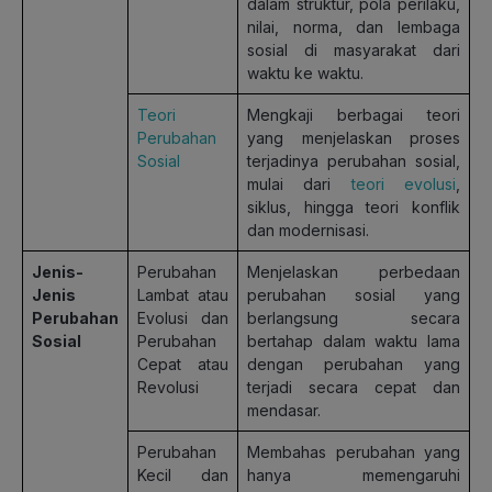
dalam struktur, pola perilaku,
nilai, norma, dan lembaga
sosial di masyarakat dari
waktu ke waktu.
Teori
Mengkaji berbagai teori
Perubahan
yang menjelaskan proses
Sosial
terjadinya perubahan sosial,
mulai dari
teori evolusi
,
siklus, hingga teori konflik
dan modernisasi.
Jenis-
Perubahan
Menjelaskan perbedaan
Jenis
Lambat atau
perubahan sosial yang
Perubahan
Evolusi dan
berlangsung secara
Sosial
Perubahan
bertahap dalam waktu lama
Cepat atau
dengan perubahan yang
Revolusi
terjadi secara cepat dan
mendasar.
Perubahan
Membahas perubahan yang
Kecil dan
hanya memengaruhi