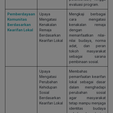
evaluasi program.
Pemberdayaan
Upaya
Mengkaji berbagai
Komunitas
Mengatasi
cara mengatasi
Berdasarkan
Kenakalan
kenakalan remaja
Kearifan Lokal
Remaja
dengan
Berdasarkan
memanfaatkan nilai-
Kearifan Lokal
nilai budaya, norma
adat, dan peran
tokoh masyarakat
sebagai sarana
pembinaan sosial.
Upaya
Membahas
Mengatasi
pemanfaatan kearifan
Perubahan
lokal sebagai dasar
Kehidupan
dalam menghadapi
Sosial
perubahan sosial
Berdasarkan
agar masyarakat
Kearifan Lokal
tetap mampu menjaga
identitas budaya