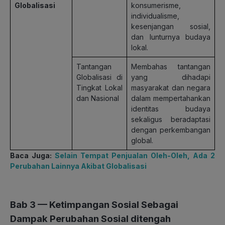
Globalisasi
konsumerisme,
individualisme,
kesenjangan sosial,
dan lunturnya budaya
lokal.
Tantangan
Membahas tantangan
Globalisasi di
yang dihadapi
Tingkat Lokal
masyarakat dan negara
dan Nasional
dalam mempertahankan
identitas budaya
sekaligus beradaptasi
dengan perkembangan
global.
Baca Juga:
Selain Tempat Penjualan Oleh-Oleh, Ada 2
Perubahan Lainnya Akibat Globalisasi
Bab 3 — Ketimpangan Sosial Sebagai
Dampak Perubahan Sosial ditengah