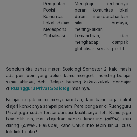
Penguatan
Mengkaji pentingnya
Posisi
peran komunitas lokal
Komunitas
dalam mempertahankan
Lokal dalam
nilai budaya,
Merespons
meningkatkan
Globalisasi
kemandirian, dan
menghadapi dampak
globalisasi secara positif.
—
Sebelum kita bahas materi Sosiologi Semester 2, kalo masih
ada poin-poin yang belum kamu mengerti, mending belajar
sama ahlinya, deh. Belajar bareng kakak-kakak pengajar
di
Ruangguru Privat Sosiologi
misalnya.
Belajar nggak cuma menyenangkan, tapi kamu juga bakal
diajari konsepnya sampai paham! Para pengajar di Ruangguru
Privat juga sudah terstandarisasi kualitasnya, loh. Kamu juga
bisa pilih nih, mau diajarkan secara langsung (
offline
) atau
daring (
online
). Fleksibel, kan? Untuk info lebih lanjut, cuss
klik link berikut!