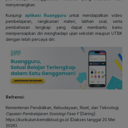
menyenangkan.
Kunjungi
aplikasi Ruangguru
untuk mendapatkan video
pembelajaran, rangkuman materi, latihan soal, serta
pembahasan lengkap yang dapat membantu kamu
mempersiapkan diri menghadapi ujian sekolah maupun UTBK
dengan lebih percaya diri.
Refrensi:
Kementerian Pendidikan, Kebudayaan, Riset, dan Teknologi.
Capaian Pembelajaran Sosiologi Fase F
[Daring].
https://kurikulum.kemdikbud.go.id
(Diakses tanggal 20 Mei
2026).