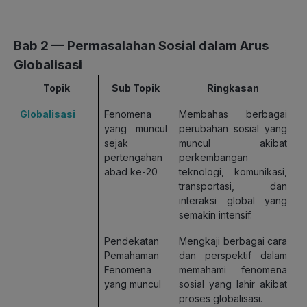
Bab 2 —
Permasalahan Sosial dalam Arus
Globalisasi
Topik
Sub Topik
Ringkasan
Globalisasi
Fenomena
Membahas berbagai
yang muncul
perubahan sosial yang
sejak
muncul akibat
pertengahan
perkembangan
abad ke-20
teknologi, komunikasi,
transportasi, dan
interaksi global yang
semakin intensif.
Pendekatan
Mengkaji berbagai cara
Pemahaman
dan perspektif dalam
Fenomena
memahami fenomena
yang muncul
sosial yang lahir akibat
proses globalisasi.