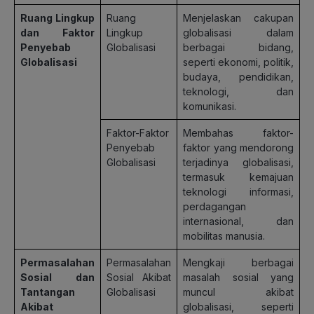
Ruang Lingkup
Ruang
Menjelaskan cakupan
dan Faktor
Lingkup
globalisasi dalam
Penyebab
Globalisasi
berbagai bidang,
Globalisasi
seperti ekonomi, politik,
budaya, pendidikan,
teknologi, dan
komunikasi.
Faktor-Faktor
Membahas faktor-
Penyebab
faktor yang mendorong
Globalisasi
terjadinya globalisasi,
termasuk kemajuan
teknologi informasi,
perdagangan
internasional, dan
mobilitas manusia.
Permasalahan
Permasalahan
Mengkaji berbagai
Sosial dan
Sosial Akibat
masalah sosial yang
Tantangan
Globalisasi
muncul akibat
Akibat
globalisasi, seperti