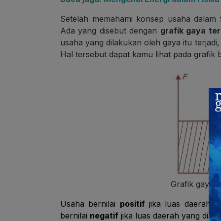
Setelah memahami konsep usaha dalam fi
Ada yang disebut dengan
grafik gaya te
usaha yang dilakukan oleh gaya itu terjadi
Hal tersebut dapat kamu lihat pada grafik be
Grafik gaya 
Usaha bernilai
positif
jika luas daerah y
bernilai
negatif
jika luas daerah yang diar