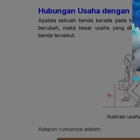
Hubungan Usaha dengan Ene
Apabila sebuah benda berada pada keting
berubah, maka besar usaha yang dilaku
benda tersebut.
Ilustrasi usah
Adapun rumusnya adalah: