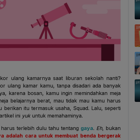
or ulang kamarnya saat liburan sekolah nanti?
or ulang kamar kamu, tanpa disadari ada banyak
alnya, karena bosan, kamu ingin memindahkan meja
meja belajarnya berat, mau tidak mau kamu harus
berikan itu termasuk usaha, Squad. Lalu, seperti
rtikel ini
yuk
untuk memahaminya.
arus terlebih dulu tahu tentang
gaya
.
Eh
, bukan
a adalah cara untuk membuat benda bergerak