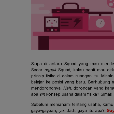
Siapa di antara Squad yang mau mendek
Sadar
nggak
Squad, kalau nanti mau dek
prinsip fisika di dalam ruangan itu. Mis
belajar ke posisi yang baru. Berhubung 
mendorongnya.
Nah,
dorongan yang kamu 
apa
sih
konsep usaha dalam fisika? Simak a
Sebelum memahami tentang usaha, kamu h
gaya-gayaan,
ya
. Jadi, gaya itu apa?
Gay