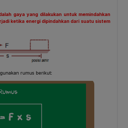
dalah gaya yang dilakukan untuk memindahkan
adi ketika energi dipindahkan dari suatu sistem
gunakan rumus berikut: