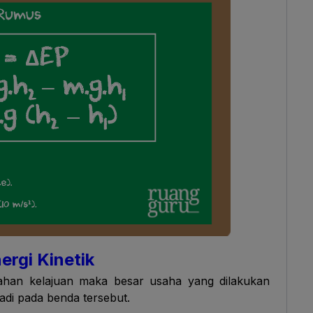
rgi Kinetik
han kelajuan maka besar usaha yang dilakukan
adi pada benda tersebut.