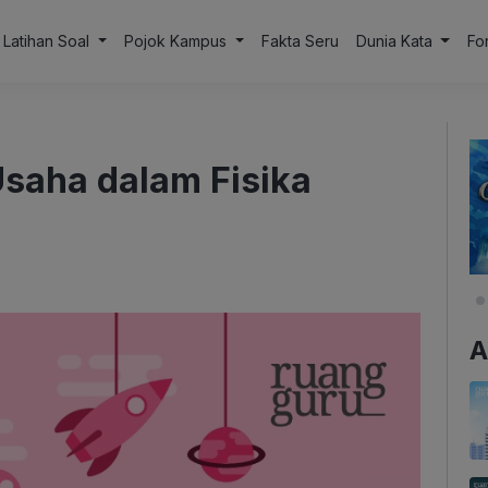
Latihan Soal
Pojok Kampus
Fakta Seru
Dunia Kata
Fo
aha dalam Fisika
A