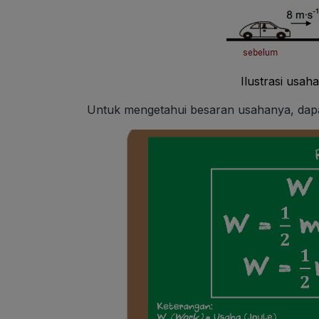
Ilustrasi usah
Untuk mengetahui besaran usahanya, dap