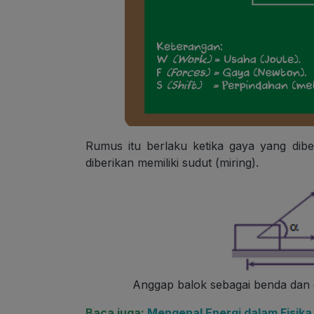
Rumus itu berlaku ketika gaya yang diber
diberikan memiliki sudut (miring).
Anggap balok sebagai benda dan d
Baca juga:
Mengenal Energi dalam Fisika