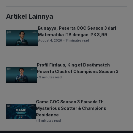
Artikel Lainnya
Bunayya, Peserta COC Season 3 dari
Matematika ITB dengan IPK 3,99
August 4, 2026
• 14 minutes read
Profil Firdaus, King of Deathmatch
Peserta Clash of Champions Season 3
• 9 minutes read
Game COC Season 3 Episode 11:
Mysterious Scatter & Champions
Residence
• 8 minutes read