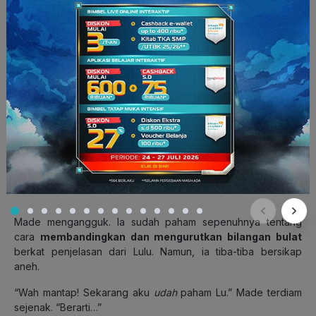
Made mengangguk. Ia sudah paham sepenuhnya tentang
cara
membandingkan dan mengurutkan bilangan bulat
berkat penjelasan dari Lulu. Namun, ia tiba-tiba bersikap
aneh.
“Wah mantap! Sekarang aku
udah
paham Lu.” Made terdiam
sejenak. “Berarti…”