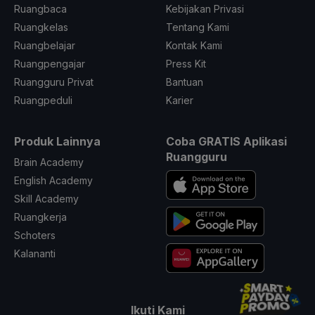
Ruangbaca
Kebijakan Privasi
Ruangkelas
Tentang Kami
Ruangbelajar
Kontak Kami
Ruangpengajar
Press Kit
Ruangguru Privat
Bantuan
Ruangpeduli
Karier
Produk Lainnya
Coba GRATIS Aplikasi
Ruangguru
Brain Academy
English Academy
Skill Academy
Ruangkerja
Schoters
Kalananti
Ikuti Kami