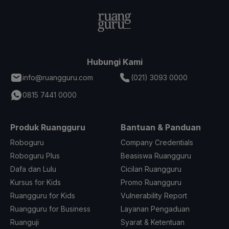
Hubungi Kami
info@ruangguru.com
(021) 3093 0000
0815 7441 0000
Produk Ruangguru
Bantuan & Panduan
Roboguru
Company Credentials
Roboguru Plus
Beasiswa Ruangguru
Dafa dan Lulu
Cicilan Ruangguru
Kursus for Kids
Promo Ruangguru
Ruangguru for Kids
Vulnerability Report
Ruangguru for Business
Layanan Pengaduan
Ruanguji
Syarat & Ketentuan