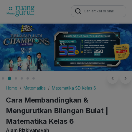
Search
for:
Home
Matematika
Matematika SD Kelas 6
Cara Membandingkan &
Mengurutkan Bilangan Bulat |
Matematika Kelas 6
Alam Rizkiyansyah