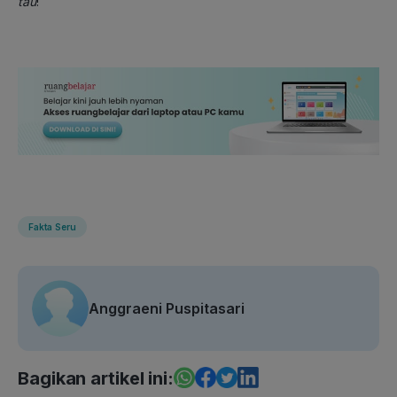
tau
!
Fakta Seru
Anggraeni Puspitasari
Bagikan artikel ini: