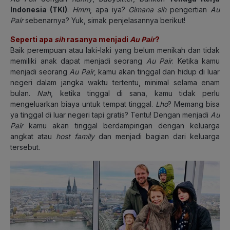
Indonesia (TKI)
.
Hmm
, apa iya?
Gimana sih
pengertian
Au
Pair
sebenarnya? Yuk, simak penjelasannya berikut!
Seperti apa
sih
rasanya menjadi
Au Pair
?
Baik perempuan atau laki-laki yang belum menikah dan tidak
memiliki anak dapat menjadi seorang
Au Pair
. Ketika kamu
menjadi seorang
Au Pair
, kamu akan tinggal dan hidup di luar
negeri dalam jangka waktu tertentu, minimal selama enam
bulan.
Nah
, ketika tinggal di sana, kamu tidak perlu
mengeluarkan biaya untuk tempat tinggal.
Lho
? Memang bisa
ya tinggal di luar negeri tapi gratis? Tentu! Dengan menjadi
Au
Pair
kamu akan tinggal berdampingan dengan keluarga
angkat atau
host family
dan menjadi bagian dari keluarga
tersebut.