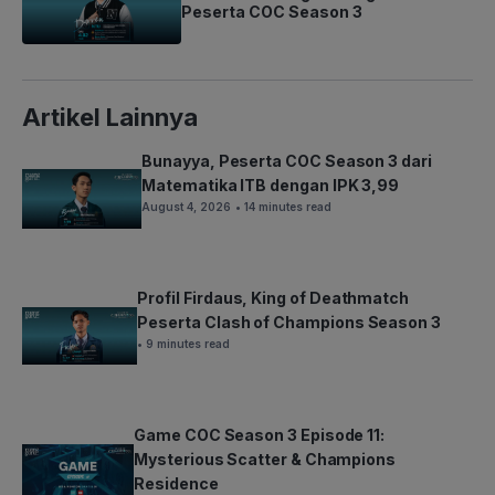
Peserta COC Season 3
Artikel Lainnya
Bunayya, Peserta COC Season 3 dari
Matematika ITB dengan IPK 3,99
August 4, 2026
• 14 minutes read
Profil Firdaus, King of Deathmatch
Peserta Clash of Champions Season 3
• 9 minutes read
Game COC Season 3 Episode 11:
Mysterious Scatter & Champions
Residence