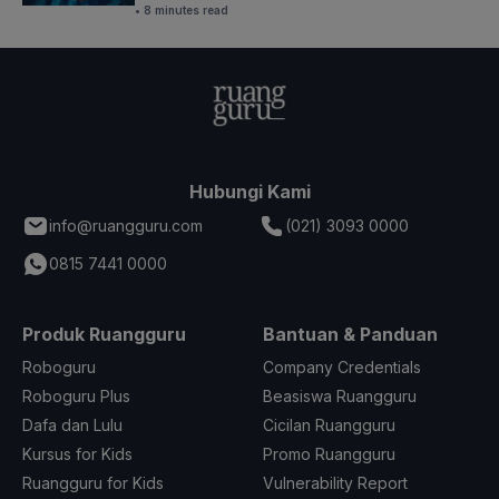
• 8 minutes read
Hubungi Kami
info@ruangguru.com
(021) 3093 0000
0815 7441 0000
Produk Ruangguru
Bantuan & Panduan
Roboguru
Company Credentials
Roboguru Plus
Beasiswa Ruangguru
Dafa dan Lulu
Cicilan Ruangguru
Kursus for Kids
Promo Ruangguru
Ruangguru for Kids
Vulnerability Report