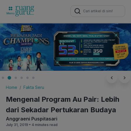
Search
for:
Home
Fakta Seru
Mengenal Program Au Pair: Lebih
dari Sekadar Pertukaran Budaya
Anggraeni Puspitasari
July 31, 2019 •
4 minutes read