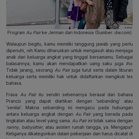
Program
Au Pair
ke Jerman dari Indonesia (Sumber: dw.com)
Walaupun begitu, kamu memiliki tanggung jawab yang perlu
dipenuhi,
nih
. Kamu diharuskan untuk mengasuh atau menjaga
anak dari keluarga angkat yang tinggal bersamamu. Sebagai
balasannya, kamu akan mendapatkan uang saku juga
lho
.
Tidak jarang, seorang
Au Pair
juga turut serta dalam liburan
keluarga serta memiliki hak untuk didaftarkan mengikuti les
bahasa.
Frasa
Au Pair
itu sendiri sebenarnya berasal dari bahasa
Prancis yang dapat diartikan dengan ‘sebanding‘ atau
‘senilai‘. Makna sebanding ini mengacu pada hubungan
antara keluarga angkat dengan
Au Pair
yang berada pada
tingkatan atau level yang sama.
Au Pair
ini tidak sama dengan
nanny
,
babysitter
, atau asisten rumah tangga, ya. Mengapa?
Ketiganya dikategorikan dalam pekerjaan dan harus dicatat di