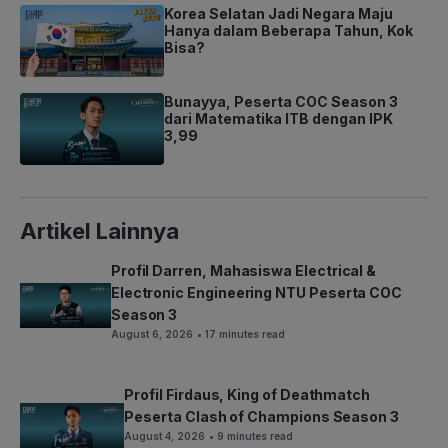
Korea Selatan Jadi Negara Maju
Hanya dalam Beberapa Tahun, Kok
Bisa?
Bunayya, Peserta COC Season 3
dari Matematika ITB dengan IPK
3,99
Artikel Lainnya
Profil Darren, Mahasiswa Electrical &
Electronic Engineering NTU Peserta COC
Season 3
August 6, 2026
• 17 minutes read
Profil Firdaus, King of Deathmatch
Peserta Clash of Champions Season 3
August 4, 2026
• 9 minutes read