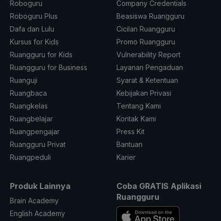
Roboguru
Company Credentials
Roboguru Plus
Beasiswa Ruangguru
Dafa dan Lulu
Cicilan Ruangguru
Kursus for Kids
Promo Ruangguru
Ruangguru for Kids
Vulnerability Report
Ruangguru for Business
Layanan Pengaduan
Ruanguji
Syarat & Ketentuan
Ruangbaca
Kebijakan Privasi
Ruangkelas
Tentang Kami
Ruangbelajar
Kontak Kami
Ruangpengajar
Press Kit
Ruangguru Privat
Bantuan
Ruangpeduli
Karier
Produk Lainnya
Coba GRATIS Aplikasi
Ruangguru
Brain Academy
English Academy