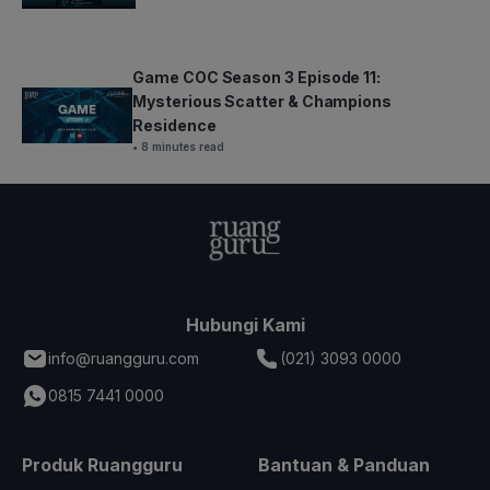
Game COC Season 3 Episode 11:
Mysterious Scatter & Champions
Residence
• 8 minutes read
Hubungi Kami
info@ruangguru.com
(021) 3093 0000
0815 7441 0000
Produk Ruangguru
Bantuan & Panduan