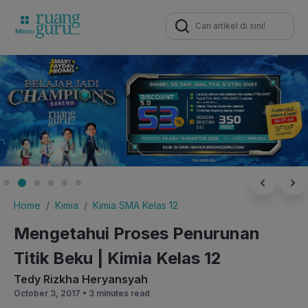
Search
for:
Home
Kimia
Kimia SMA Kelas 12
Mengetahui Proses Penurunan
Titik Beku | Kimia Kelas 12
Tedy Rizkha Heryansyah
October 3, 2017 •
3 minutes read