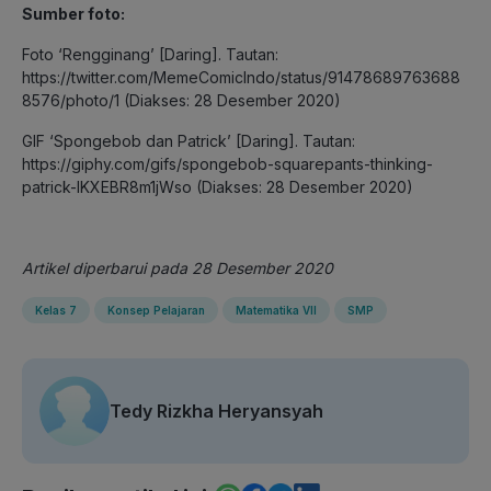
Sumber foto:
Foto ‘Rengginang’ [Daring]. Tautan:
https://twitter.com/MemeComicIndo/status/91478689763688
8576/photo/1 (Diakses: 28 Desember 2020)
GIF ‘Spongebob dan Patrick’ [Daring]. Tautan:
https://giphy.com/gifs/spongebob-squarepants-thinking-
patrick-lKXEBR8m1jWso (Diakses: 28 Desember 2020)
Artikel diperbarui pada 28 Desember 2020
Kelas 7
Konsep Pelajaran
Matematika VII
SMP
Tedy Rizkha Heryansyah