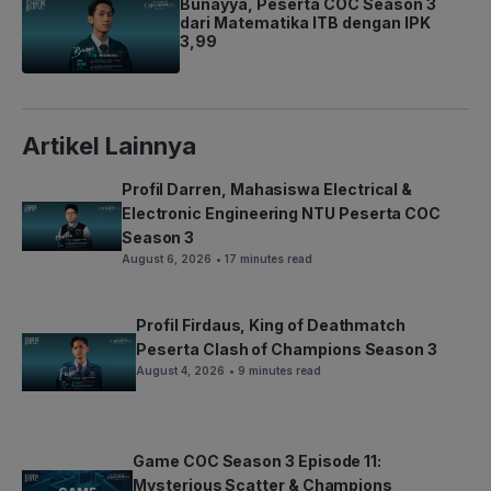
Bunayya, Peserta COC Season 3
dari Matematika ITB dengan IPK
3,99
Artikel Lainnya
Profil Darren, Mahasiswa Electrical &
Electronic Engineering NTU Peserta COC
Season 3
August 6, 2026
• 17 minutes read
Profil Firdaus, King of Deathmatch
Peserta Clash of Champions Season 3
August 4, 2026
• 9 minutes read
Game COC Season 3 Episode 11:
Mysterious Scatter & Champions