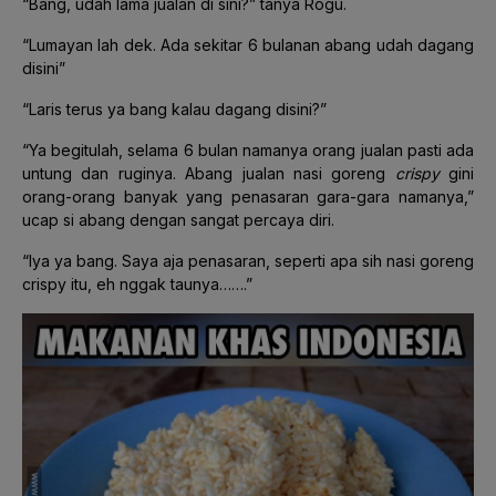
“Bang, udah lama jualan di sini?” tanya Rogu.
“Lumayan lah dek. Ada sekitar 6 bulanan abang udah dagang
disini”
“Laris terus ya bang kalau dagang disini?”
“Ya begitulah, selama 6 bulan namanya orang jualan pasti ada
untung dan ruginya. Abang jualan nasi goreng
crispy
gini
orang-orang banyak yang penasaran gara-gara namanya,”
ucap si abang dengan sangat percaya diri.
“Iya ya bang. Saya aja penasaran, seperti apa sih nasi goreng
crispy itu, eh nggak taunya…….”