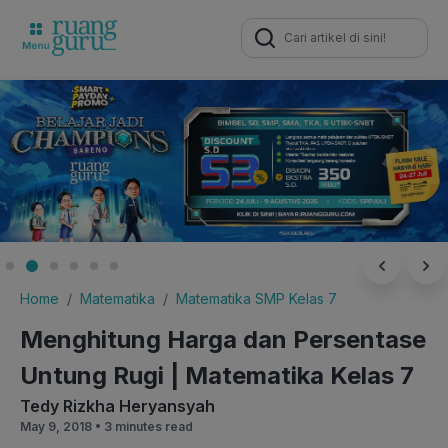
Search
for:
Home
Matematika
Matematika SMP Kelas 7
Menghitung Harga dan Persentase
Untung Rugi | Matematika Kelas 7
Tedy Rizkha Heryansyah
May 9, 2018 •
3 minutes read