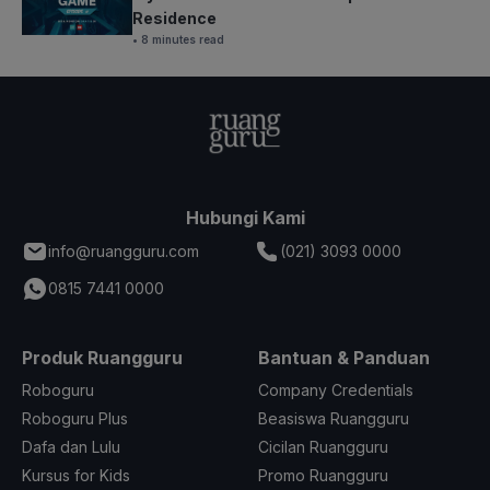
Residence
• 8 minutes read
Hubungi Kami
info@ruangguru.com
(021) 3093 0000
0815 7441 0000
Produk Ruangguru
Bantuan & Panduan
Roboguru
Company Credentials
Roboguru Plus
Beasiswa Ruangguru
Dafa dan Lulu
Cicilan Ruangguru
Kursus for Kids
Promo Ruangguru