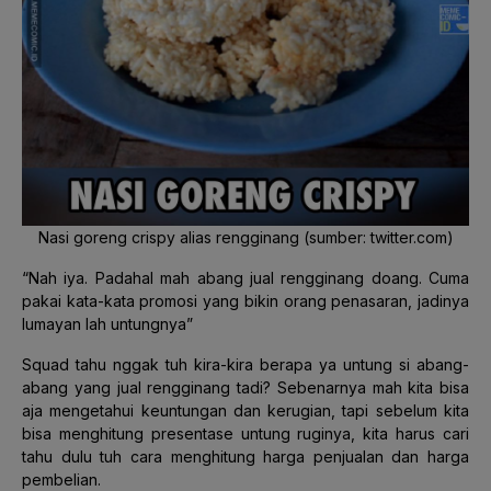
Nasi goreng crispy alias rengginang (sumber: twitter.com)
“Nah iya. Padahal mah abang jual rengginang doang. Cuma
pakai kata-kata promosi yang bikin orang penasaran, jadinya
lumayan lah untungnya”
Squad tahu nggak tuh kira-kira berapa ya untung si abang-
abang yang jual rengginang tadi? Sebenarnya mah kita bisa
aja mengetahui keuntungan dan kerugian, tapi sebelum kita
bisa menghitung presentase untung ruginya, kita harus cari
tahu dulu tuh cara menghitung harga penjualan dan harga
pembelian.