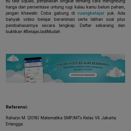
Itu tadi Squad, penjelasan singkat tentang cara menghitung
harga dan persentase untung rugi. kalau kamu belum paham,
jangan khawatir. Coba gabung di
ruangbelajar
yuk. Ada
banyak video belajar beranimasi serta latihan soal plus
pembahasannya secara lengkap. Daftar sekarang dan
buktikan #BelajarJadiMudah
Referensi:
Raharjo M. (2018) Matematika SMP/MTs Kelas VII. Jakarta:
Erlangga