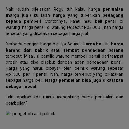
Nah, sudah dijelaskan Rogu tuh kalau h
arga penjualan
(harga jual)
itu ialah
harga yang diberikan pedagang
kepada pembeli
. Contohnya, kamu mau beli pensil di
warung. harga pensil di warung tersebut Rp3.000 , nah harga
tersebut yang dikatakan sebagai harga jual.
Berbeda dengan harga beli ya Squad.
Harga beli
itu
harga
barang dari pabrik atau tempat pengadaan barang
tersebut. Misal, si pemilik warung membeli pensil dari tempat
grosir, atau bisa disebut dengan agen pengadaan pensil.
Harga yang harus dibayar oleh pemilik warung sebesar
Rp1.500 per 1 pensil. Nah, harga tersebut yang dikatakan
sebagai harga beli.
Harga pembelian bisa juga dikatakan
sebagai modal
.
Lalu, apakah ada rumus menghitung harga penjualan dan
pembelian?