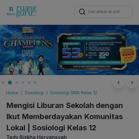
Search
for:
Home
Sosiologi
Sosiologi SMA Kelas 12
Mengisi Liburan Sekolah dengan
Ikut Memberdayakan Komunitas
Lokal | Sosiologi Kelas 12
Tedy Rizkha Heryansyah