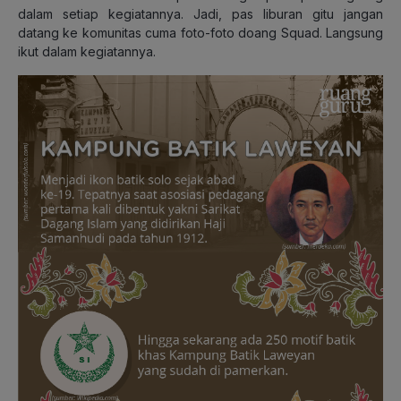
dalam setiap kegiatannya. Jadi, pas liburan gitu jangan
datang ke komunitas cuma foto-foto doang Squad. Langsung
ikut dalam kegiatannya.