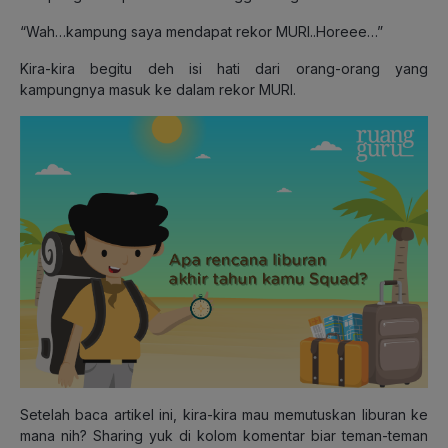
“Wah…kampung saya mendapat rekor MURI..Horeee…”
Kira-kira begitu deh isi hati dari orang-orang yang
kampungnya masuk ke dalam rekor MURI.
Setelah baca artikel ini, kira-kira mau memutuskan liburan ke
mana nih? Sharing yuk di kolom komentar biar teman-teman