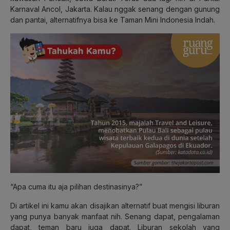
Karnaval Ancol, Jakarta. Kalau nggak senang dengan gunung
dan pantai, alternatifnya bisa ke Taman Mini Indonesia Indah.
“Apa cuma itu aja pilihan destinasinya?”
Di artikel ini kamu akan disajikan alternatif buat mengisi liburan
yang punya banyak manfaat nih. Senang dapat, pengalaman
dapat, teman baru juga dapat. Liburan sekolah yang