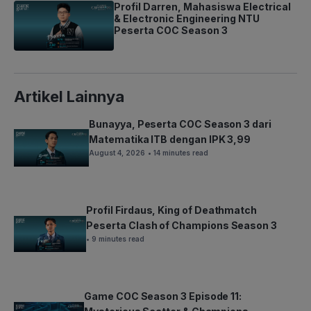
Profil Darren, Mahasiswa Electrical
& Electronic Engineering NTU
Peserta COC Season 3
Artikel Lainnya
Bunayya, Peserta COC Season 3 dari
Matematika ITB dengan IPK 3,99
August 4, 2026
• 14 minutes read
Profil Firdaus, King of Deathmatch
Peserta Clash of Champions Season 3
• 9 minutes read
Game COC Season 3 Episode 11: