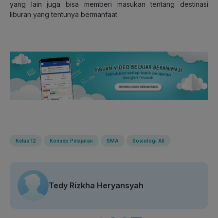
yang lain juga bisa memberi masukan tentang destinasi
liburan yang tentunya bermanfaat.
Kelas 12
Konsep Pelajaran
SMA
Sosiologi XII
Tedy Rizkha Heryansyah