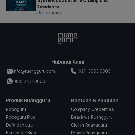
Mysterious Scatter & Champions
Residence
• 8 minutes read
Hubungi Kami
info@ruangguru.com
(021) 3093 0000
0815 7441 0000
Produk Ruangguru
Bantuan & Panduan
Roboguru
Company Credentials
Roboguru Plus
Beasiswa Ruangguru
Dafa dan Lulu
Cicilan Ruangguru
Kursus for Kids
Promo Ruangguru