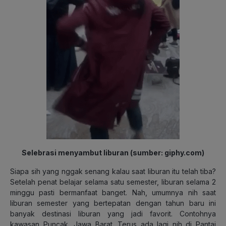
Selebrasi menyambut liburan (sumber: giphy.com)
Siapa sih yang nggak senang kalau saat liburan itu telah tiba?
Setelah penat belajar selama satu semester, liburan selama 2
minggu pasti bermanfaat banget. Nah, umumnya nih saat
liburan semester yang bertepatan dengan tahun baru ini
banyak destinasi liburan yang jadi favorit. Contohnya
kawasan Puncak, Jawa Barat. Terus ada lagi nih di Pantai