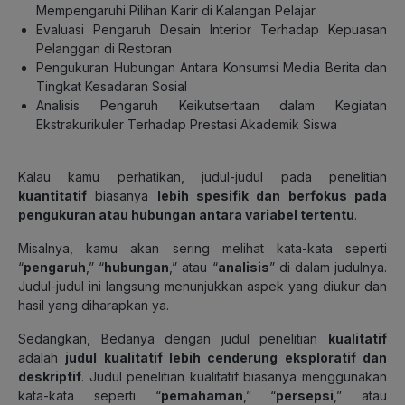
Mempengaruhi Pilihan Karir di Kalangan Pelajar
Evaluasi Pengaruh Desain Interior Terhadap Kepuasan
Pelanggan di Restoran
Pengukuran Hubungan Antara Konsumsi Media Berita dan
Tingkat Kesadaran Sosial
Analisis Pengaruh Keikutsertaan dalam Kegiatan
Ekstrakurikuler Terhadap Prestasi Akademik Siswa
Kalau kamu perhatikan, judul-judul pada penelitian
kuantitatif
biasanya
lebih spesifik dan berfokus pada
pengukuran atau hubungan antara variabel tertentu
.
Misalnya, kamu akan sering melihat kata-kata seperti
“
pengaruh
,” “
hubungan
,” atau “
analisis
” di dalam judulnya.
Judul-judul ini langsung menunjukkan aspek yang diukur dan
hasil yang diharapkan ya.
Sedangkan, Bedanya dengan judul penelitian
kualitatif
adalah
judul kualitatif lebih cenderung eksploratif dan
deskriptif
. Judul penelitian kualitatif biasanya menggunakan
kata-kata seperti “
pemahaman
,” “
persepsi
,” atau