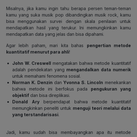
Misalnya, jika kamu ingin tahu berapa persen teman-teman
kamu yang suka musik pop dibandingkan musik rock, kamu
bisa menggunakan survei dengan skala penilaian untuk
mendapatkan hasil yang terukur. Ini memungkinkan kamu
mendapatkan data yang jelas dan bisa dipahami.
Agar lebih paham, mari kita bahas
pengertian metode
kuantitatif menurut para ahli
!
John W. Creswell
mengatakan bahwa metode kuantitatif
adalah pendekatan yang
mengandalkan data numerik
untuk memahami fenomena sosial.
Norman K. Denzin
dan
Yvonna S. Lincoln
menekankan
bahwa metode ini berfokus pada
pengukuran yang
objektif
dan bisa direplikasi.
Donald Ary
berpendapat bahwa metode kuantitatif
memungkinkan peneliti untuk
menguji teori melalui data
yang terstandarisasi
.
Jadi, kamu sudah bisa membayangkan apa itu metode