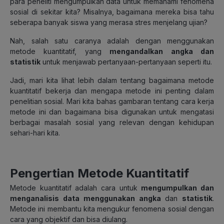
para peneliti mengumpulkan data untuk memahami fenomena
sosial di sekitar kita? Misalnya, bagaimana mereka bisa tahu
seberapa banyak siswa yang merasa stres menjelang ujian?
Nah, salah satu caranya adalah dengan menggunakan
metode kuantitatif, yang
mengandalkan angka dan
statistik
untuk menjawab pertanyaan-pertanyaan seperti itu.
Jadi, mari kita lihat lebih dalam tentang bagaimana metode
kuantitatif bekerja dan mengapa metode ini penting dalam
penelitian sosial. Mari kita bahas gambaran tentang cara kerja
metode ini dan bagaimana bisa digunakan untuk mengatasi
berbagai masalah sosial yang relevan dengan kehidupan
sehari-hari kita.
Pengertian Metode Kuantitatif
Metode kuantitatif adalah cara untuk
mengumpulkan dan
menganalisis data menggunakan angka
dan
statistik
.
Metode ini membantu kita mengukur fenomena sosial dengan
cara yang objektif dan bisa diulang.