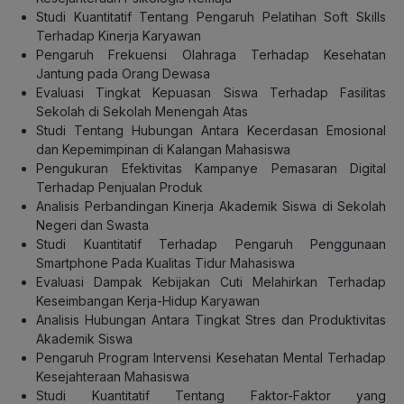
Studi Kuantitatif Tentang Pengaruh Pelatihan Soft Skills
Terhadap Kinerja Karyawan
Pengaruh Frekuensi Olahraga Terhadap Kesehatan
Jantung pada Orang Dewasa
Evaluasi Tingkat Kepuasan Siswa Terhadap Fasilitas
Sekolah di Sekolah Menengah Atas
Studi Tentang Hubungan Antara Kecerdasan Emosional
dan Kepemimpinan di Kalangan Mahasiswa
Pengukuran Efektivitas Kampanye Pemasaran Digital
Terhadap Penjualan Produk
Analisis Perbandingan Kinerja Akademik Siswa di Sekolah
Negeri dan Swasta
Studi Kuantitatif Terhadap Pengaruh Penggunaan
Smartphone Pada Kualitas Tidur Mahasiswa
Evaluasi Dampak Kebijakan Cuti Melahirkan Terhadap
Keseimbangan Kerja-Hidup Karyawan
Analisis Hubungan Antara Tingkat Stres dan Produktivitas
Akademik Siswa
Pengaruh Program Intervensi Kesehatan Mental Terhadap
Kesejahteraan Mahasiswa
Studi Kuantitatif Tentang Faktor-Faktor yang