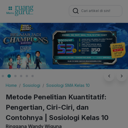
Search
for:
Home
Sosiologi
Sosiologi SMA Kelas 10
Metode Penelitian Kuantitatif:
Pengertian, Ciri-Ciri, dan
Contohnya | Sosiologi Kelas 10
Ringgana Wandy Wiguna