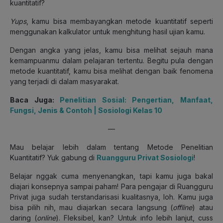
kuantitatif?
Yups
, kamu bisa membayangkan metode kuantitatif seperti
menggunakan kalkulator untuk menghitung hasil ujian kamu.
Dengan angka yang jelas, kamu bisa melihat sejauh mana
kemampuanmu dalam pelajaran tertentu. Begitu pula dengan
metode kuantitatif, kamu bisa melihat dengan baik fenomena
yang terjadi di dalam masyarakat.
Baca Juga:
Penelitian Sosial: Pengertian, Manfaat,
Fungsi, Jenis & Contoh | Sosiologi Kelas 10
—
Mau belajar lebih dalam tentang Metode Penelitian
Kuantitatif? Yuk gabung di
Ruangguru Privat Sosiologi
!
Belajar nggak cuma menyenangkan, tapi kamu juga bakal
diajari konsepnya sampai paham! Para pengajar di Ruangguru
Privat juga sudah terstandarisasi kualitasnya, loh. Kamu juga
bisa pilih nih, mau diajarkan secara langsung (
offline
) atau
daring (
online
). Fleksibel, kan? Untuk info lebih lanjut, cuss