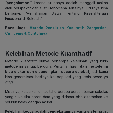
“
pengalaman
,” karena tujuannya adalah menggali makna
atau perspektif dari suatu fenomena. Misalnya, judulnya bisa
berbunyi, “Pemahaman Siswa Tentang Kesejahteraan
Emosional di Sekolah.”
Baca Juga:
Metode Penelitian Kualitatif: Pengertian,
Ciri, Jenis & Contohnya
Kelebihan Metode Kuantitatif
Metode kuantitatif punya beberapa kelebihan yang bikin
metode ini sangat berguna. Pertama,
hasil dari metode ini
bisa diukur dan dibandingkan secara objektif
, jadi kamu
bisa generalisasi hasilnya ke populasi yang lebih besar ya
guys
.
Misalnya, kalau kamu mau tahu berapa persen teman sekelas
yang suka film horor, data yang didapat bisa diterapkan ke
seluruh kelas dengan akurat.
Kelebihan kedua adalah
pendekatannya yang sistematis
,