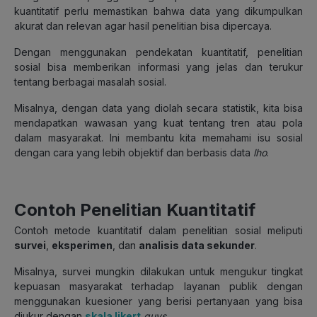
kuantitatif perlu memastikan bahwa data yang dikumpulkan
akurat dan relevan agar hasil penelitian bisa dipercaya.
Dengan menggunakan pendekatan kuantitatif, penelitian
sosial bisa memberikan informasi yang jelas dan terukur
tentang berbagai masalah sosial.
Misalnya, dengan data yang diolah secara statistik, kita bisa
mendapatkan wawasan yang kuat tentang tren atau pola
dalam masyarakat. Ini membantu kita memahami isu sosial
dengan cara yang lebih objektif dan berbasis data
lho
.
Contoh Penelitian Kuantitatif
Contoh metode kuantitatif dalam penelitian sosial meliputi
survei
,
eksperimen
, dan
analisis data sekunder
.
Misalnya, survei mungkin dilakukan untuk mengukur tingkat
kepuasan masyarakat terhadap layanan publik dengan
menggunakan kuesioner yang berisi pertanyaan yang bisa
diukur dengan
skala likert
guys
.