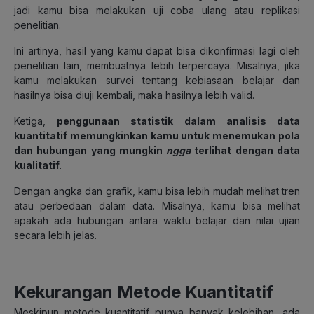
jadi kamu bisa melakukan uji coba ulang atau replikasi
penelitian.
Ini artinya, hasil yang kamu dapat bisa dikonfirmasi lagi oleh
penelitian lain, membuatnya lebih terpercaya. Misalnya, jika
kamu melakukan survei tentang kebiasaan belajar dan
hasilnya bisa diuji kembali, maka hasilnya lebih valid.
Ketiga,
penggunaan statistik dalam analisis data
kuantitatif memungkinkan kamu untuk menemukan pola
dan hubungan yang mungkin
ngga
terlihat dengan data
kualitatif
.
Dengan angka dan grafik, kamu bisa lebih mudah melihat tren
atau perbedaan dalam data. Misalnya, kamu bisa melihat
apakah ada hubungan antara waktu belajar dan nilai ujian
secara lebih jelas.
Kekurangan Metode Kuantitatif
Meskipun metode kuantitatif punya banyak kelebihan, ada