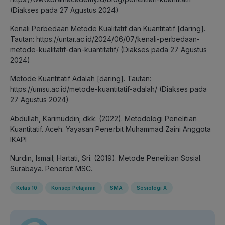
(Diakses pada 27 Agustus 2024)
Kenali Perbedaan Metode Kualitatif dan Kuantitatif [daring].
Tautan: https://untar.ac.id/2024/06/07/kenali-perbedaan-
metode-kualitatif-dan-kuantitatif/ (Diakses pada 27 Agustus
2024)
Metode Kuantitatif Adalah [daring]. Tautan:
https://umsu.ac.id/metode-kuantitatif-adalah/ (Diakses pada
27 Agustus 2024)
Abdullah, Karimuddin; dkk. (2022). Metodologi Penelitian
Kuantitatif. Aceh. Yayasan Penerbit Muhammad Zaini Anggota
IKAPI
Nurdin, Ismail; Hartati, Sri. (2019). Metode Penelitian Sosial.
Surabaya. Penerbit MSC.
Kelas 10
Konsep Pelajaran
SMA
Sosiologi X