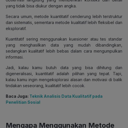
yang tidak bisa diukur dengan angka.
Secara umum, metode kuantitatif cenderung lebih terstruktur
dan sistematis, sementara metode kualitatif lebih fleksibel dan
eksploratif.
Kuantitatif sering menggunakan kuesioner atau tes standar
yang menghasilkan data yang mudah dibandingkan,
sedangkan kualitatif lebih bebas dalam cara mengumpulkan
informasi.
Jadi, kalau kamu butuh data yang bisa dihitung dan
digeneralisasi, kuantitatif adalah pilihan yang tepat. Tapi,
kalau kamu ingin mengeksplorasi alasan dan motivasi di balik
tindakan seseorang, kualitatif lebih cocok.
Baca Juga:
Teknik Analisis Data Kualitatif pada
Penelitian Sosial
Mengapa Menggunakan Metode