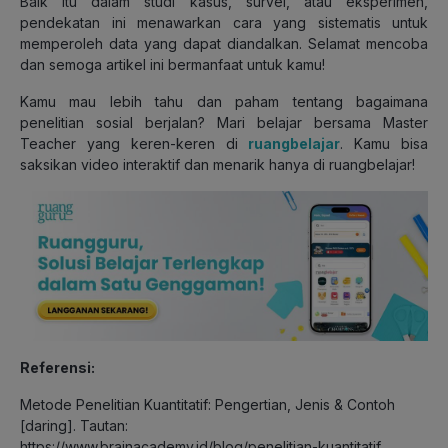
Baik itu dalam studi kasus, survei, atau eksperimen,
pendekatan ini menawarkan cara yang sistematis untuk
memperoleh data yang dapat diandalkan. Selamat mencoba
dan semoga artikel ini bermanfaat untuk kamu!
Kamu mau lebih tahu dan paham tentang bagaimana
penelitian sosial berjalan? Mari belajar bersama Master
Teacher yang keren-keren di
ruangbelajar
. Kamu bisa
saksikan video interaktif dan menarik hanya di ruangbelajar!
Referensi:
Metode Penelitian Kuantitatif: Pengertian, Jenis & Contoh
[daring]. Tautan:
https://www.brainacademy.id/blog/penelitian-kuantitatif