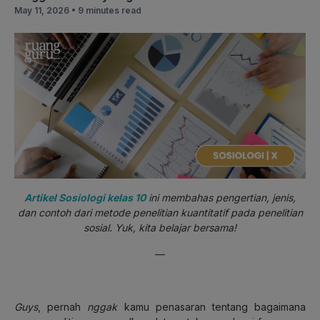
May 11, 2026 •
9 minutes read
Artikel Sosiologi kelas 10
ini membahas pengertian, jenis,
dan contoh dari metode penelitian kuantitatif pada penelitian
sosial. Yuk, kita belajar bersama!
—
Guys
,
pernah
nggak
kamu penasaran tentang bagaimana