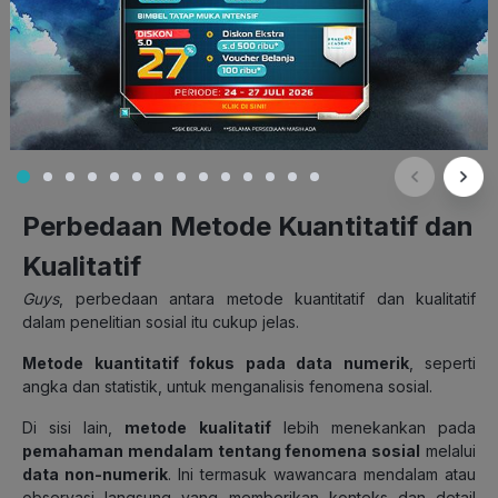
berpengalaman dong. Gabung sekarang yuk.
Perbedaan Metode Kuantitatif dan
Kualitatif
Guys
, perbedaan antara metode kuantitatif dan kualitatif
dalam penelitian sosial itu cukup jelas.
Metode kuantitatif fokus pada data numerik
, seperti
angka dan statistik, untuk menganalisis fenomena sosial.
Di sisi lain,
metode kualitatif
lebih menekankan pada
pemahaman mendalam tentang fenomena sosial
melalui
data non-numerik
. Ini termasuk wawancara mendalam atau
observasi langsung yang memberikan konteks dan detail