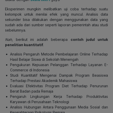
Eksperimen mungkin melibatkan uji coba terhadap suatu
kelompok untuk menilai efek yang muncul. Analisis data
sekunder bisa dilakukan dengan menggunakan data yang
sudah ada dari sumber seperti laporan pemerintah atau studi
sebelumnya.
Nah
,
berikut ini adalah beberapa
contoh judul untuk
penelitian kuantitatif
.
Analisis Pengaruh Metode Pembelajaran Online Terhadap
Hasil Belajar Siswa di Sekolah Menengah
Pengukuran Kepuasan Pelanggan Terhadap Layanan E-
Commerce di Indonesia
Studi Kuantitatif Mengenai Dampak Program Beasiswa
Terhadap Prestasi Akademik Mahasiswa
Evaluasi Efektivitas Program Diet Terhadap Penurunan
Berat Badan pada Remaja
Pengaruh Lingkungan Kerja Terhadap Produktivitas
Karyawan di Perusahaan Teknologi
Analisis Hubungan Antara Penggunaan Media Sosial dan
Kesejahteraan Psikologis Remaja