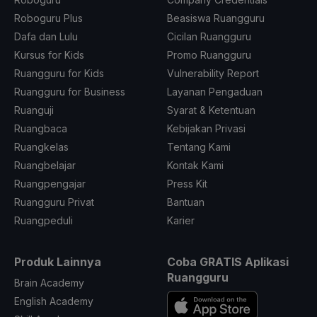
Roboguru Plus
Beasiswa Ruangguru
Dafa dan Lulu
Cicilan Ruangguru
Kursus for Kids
Promo Ruangguru
Ruangguru for Kids
Vulnerability Report
Ruangguru for Business
Layanan Pengaduan
Ruanguji
Syarat & Ketentuan
Ruangbaca
Kebijakan Privasi
Ruangkelas
Tentang Kami
Ruangbelajar
Kontak Kami
Ruangpengajar
Press Kit
Ruangguru Privat
Bantuan
Ruangpeduli
Karier
Produk Lainnya
Coba GRATIS Aplikasi
Ruangguru
Brain Academy
English Academy