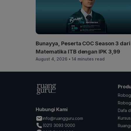
Bunayya, Peserta COC Season 3 dari
Matematika ITB dengan IPK 3,99
August 4, 2026
• 14 minutes read
Prod
Robog
Robogu
Hubungi Kami
Dafa d
Kursus
info@ruangguru.com
(021) 3093 0000
Ruangg