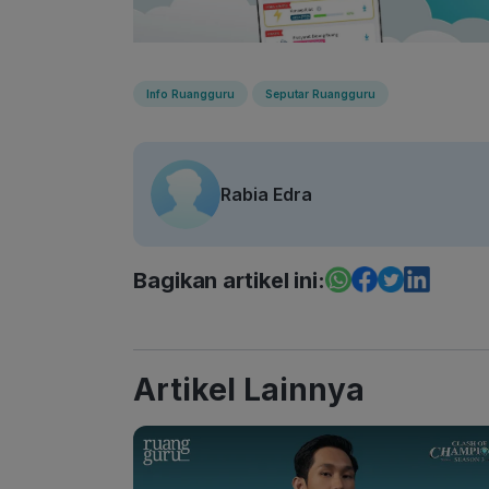
Info Ruangguru
Seputar Ruangguru
Rabia Edra
Bagikan artikel ini:
Artikel Lainnya