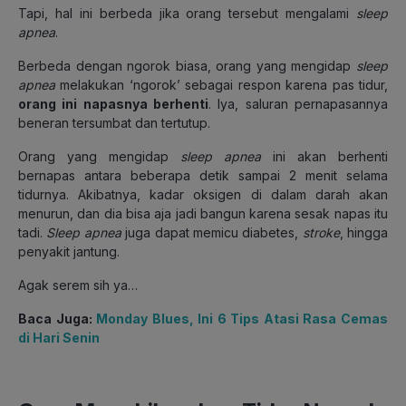
Tapi, hal ini berbeda jika orang tersebut mengalami
sleep
apnea
.
Berbeda dengan ngorok biasa, orang yang mengidap
sleep
apnea
melakukan ‘ngorok’ sebagai respon karena pas tidur,
orang ini napasnya berhenti
. Iya, saluran pernapasannya
beneran tersumbat dan tertutup.
Orang yang mengidap
sleep apnea
ini akan berhenti
bernapas antara beberapa detik sampai 2 menit selama
tidurnya. Akibatnya, kadar oksigen di dalam darah akan
menurun, dan dia bisa aja jadi bangun karena sesak napas itu
tadi.
Sleep apnea
juga dapat memicu diabetes,
stroke
, hingga
penyakit jantung.
Agak serem sih ya…
Baca Juga:
Monday Blues, Ini 6 Tips Atasi Rasa Cemas
di Hari Senin