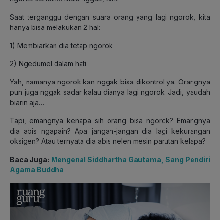
Saat terganggu dengan suara orang yang lagi ngorok, kita
hanya bisa melakukan 2 hal:
1) Membiarkan dia tetap ngorok
2) Ngedumel dalam hati
Yah, namanya ngorok kan nggak bisa dikontrol ya. Orangnya
pun juga nggak sadar kalau dianya lagi ngorok. Jadi, yaudah
biarin aja…
Tapi, emangnya kenapa sih orang bisa ngorok? Emangnya
dia abis ngapain? Apa jangan-jangan dia lagi kekurangan
oksigen? Atau ternyata dia abis nelen mesin parutan kelapa?
Baca Juga:
Mengenal Siddhartha Gautama, Sang Pendiri
Agama Buddha