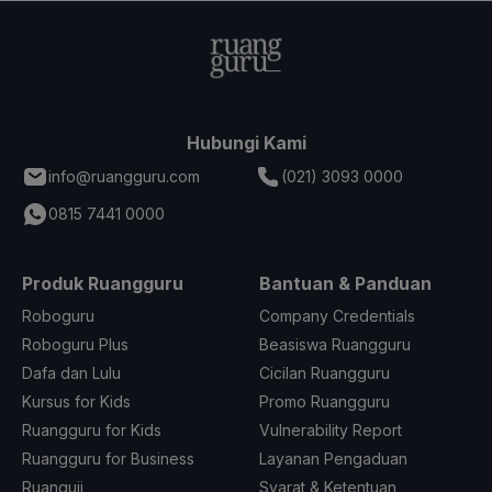
Hubungi Kami
info@ruangguru.com
(021) 3093 0000
0815 7441 0000
Produk Ruangguru
Bantuan & Panduan
Roboguru
Company Credentials
Roboguru Plus
Beasiswa Ruangguru
Dafa dan Lulu
Cicilan Ruangguru
Kursus for Kids
Promo Ruangguru
Ruangguru for Kids
Vulnerability Report
Ruangguru for Business
Layanan Pengaduan
Ruanguji
Syarat & Ketentuan