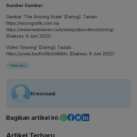
Sumber Gambar:
Gambar ‘The Snoring Scale’ [Daring]. Tautan:
https://micrografik.com via
https://www.nestmaven.com/sleep/disorders/snoring/
(Diakses: 9 Juni 2022)
Video ‘Snoring’ [Daring]. Tautan:
https://youtu.be/Kz08oVdkBAc (Diakses: 9 Juni 2022)
Fakta Seru
Kresnoadi
Bagikan artikel ini:
Artikel Terbaru