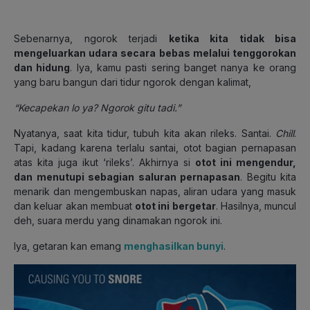
Sebenarnya, ngorok terjadi
ketika kita tidak bisa
mengeluarkan udara secara bebas melalui tenggorokan
dan hidung
.
Iya, kamu pasti sering banget nanya ke orang
yang baru bangun dari tidur ngorok dengan kalimat,
“Kecapekan lo ya? Ngorok gitu tadi.”
Nyatanya, saat kita tidur, tubuh kita akan rileks. Santai.
Chill
.
Tapi, kadang karena terlalu santai, otot bagian pernapasan
atas kita juga ikut ‘rileks’. Akhirnya si
otot ini mengendur,
dan menutupi sebagian saluran pernapasan
.
Begitu kita
menarik dan mengembuskan napas, aliran udara yang masuk
dan keluar akan membuat
otot ini bergetar
.
Hasilnya, muncul
deh, suara merdu yang dinamakan ngorok ini.
Iya, getaran kan emang
menghasilkan bunyi
.