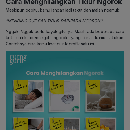
Cara Menghilangkan Tidur Ngorok
Meskipun begitu, kamu jangan jadi takut dan malah ngamuk,
“MENDING GUE GAK TIDUR DARIPADA NGOROK!”
Nggak. Nggak perlu kayak gitu, ya. Masih ada beberapa cara
kok untuk mencegah ngorok yang bisa kamu lakukan.
Contohnya bisa kamu lihat di infografik satu ini.