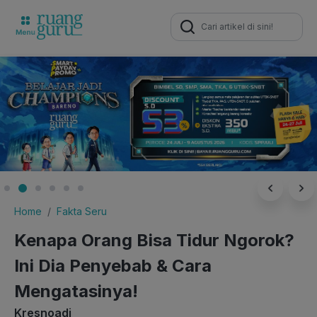
Search
for:
Home
Fakta Seru
Kenapa Orang Bisa Tidur Ngorok?
Ini Dia Penyebab & Cara
Mengatasinya!
Kresnoadi