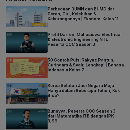
Perbedaan BUMN dan BUMD dari
Peran, Ciri, Kelebihan &
Kekurangannya | Ekonomi Kelas 11
Profil Darren, Mahasiswa Electrical
& Electronic Engineering NTU
Peserta COC Season 3
50 Contoh Puisi Rakyat: Pantun,
Gurindam & Syair, Lengkap! | Bahasa
Indonesia Kelas 7
Korea Selatan Jadi Negara Maju
Hanya dalam Beberapa Tahun, Kok
Bisa?
Bunayya, Peserta COC Season 3
dari Matematika ITB dengan IPK
3,99