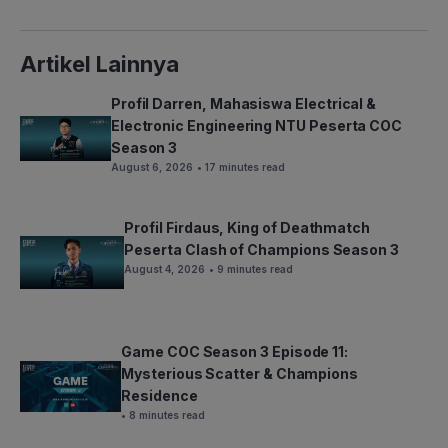
Artikel Lainnya
Profil Darren, Mahasiswa Electrical &
Electronic Engineering NTU Peserta COC
Season 3
August 6, 2026
• 17 minutes read
Profil Firdaus, King of Deathmatch
Peserta Clash of Champions Season 3
August 4, 2026
• 9 minutes read
Game COC Season 3 Episode 11:
Mysterious Scatter & Champions
Residence
• 8 minutes read