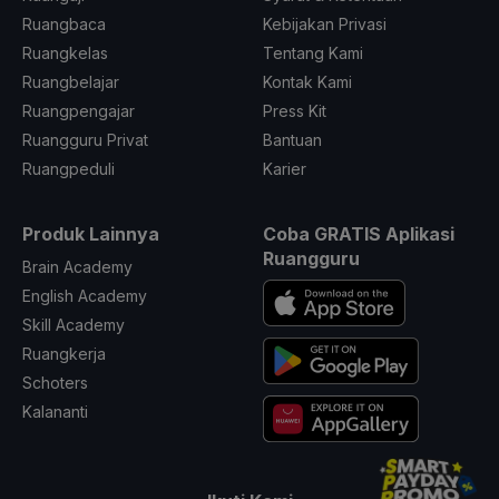
Ruangbaca
Kebijakan Privasi
Ruangkelas
Tentang Kami
Ruangbelajar
Kontak Kami
Ruangpengajar
Press Kit
Ruangguru Privat
Bantuan
Ruangpeduli
Karier
Produk Lainnya
Coba GRATIS Aplikasi
Ruangguru
Brain Academy
English Academy
Skill Academy
Ruangkerja
Schoters
Kalananti