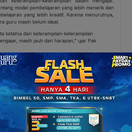
an keterampilan-keterampilan dalam mengajar.
tang model pembelajaran yang lebih menarik dan
belajaran yang lebih kreatif. Karena menurutnya,
a guru masih belum ideal.
a ketahui dari keterampilan-keterampilan
gajar, masih jauh dari harapan,” ujar Pak