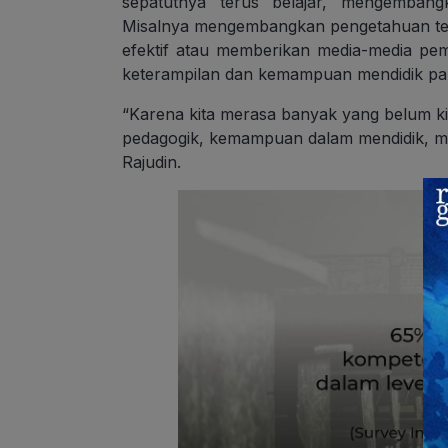
sepatutnya terus belajar, mengembangk
Misalnya mengembangkan pengetahuan ten
efektif atau memberikan media-media pem
keterampilan dan kemampuan mendidik par
“Karena kita merasa banyak yang belum kit
pedagogik, kemampuan dalam mendidik, men
Rajudin.