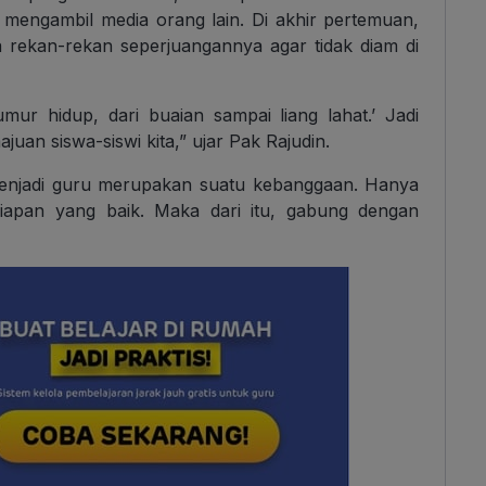
k mengambil media orang lain. Di akhir pertemuan,
rekan-rekan seperjuangannya agar tidak diam di
umur hidup, dari buaian sampai liang lahat.’ Jadi
juan siswa-siswi kita,” ujar Pak Rajudin.
menjadi guru merupakan suatu kebanggaan. Hanya
siapan yang baik. Maka dari itu, gabung dengan