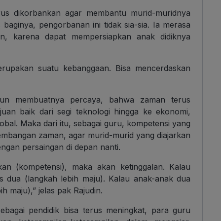
rus dikorbankan agar membantu murid-muridnya
aginya, pengorbanan ini tidak sia-sia. Ia merasa
n, karena dapat mempersiapkan anak didiknya
merupakan suatu kebanggaan. Bisa mencerdaskan
ahun membuatnya percaya, bahwa zaman terus
uan baik dari segi teknologi hingga ke ekonomi,
obal. Maka dari itu, sebagai guru, kompetensi yang
rkembangan zaman, agar murid-murid yang diajarkan
ngan persaingan di depan nanti.
tkan (kompetensi), maka akan ketinggalan. Kalau
us dua (langkah lebih maju). Kalau anak-anak dua
ih maju),” jelas pak Rajudin.
ebagai pendidik bisa terus meningkat, para guru