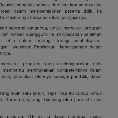
 Rajudin mengaku bahwa, dari segi kompetensi dan
eal dalam mempersiapkan peserta didik. Ini
ituntaskannya bersama rekan pengajarnya.
salah seorang temannya, untuk mengikuti program
ogram binaan Ruangguru ini menyediakan pelatihan
 lebih dalam tentang strategi pembelajaran,
igital, wawasan Pendidikan, keberagaman dalam
innya.
engikuti program yang diselenggarakan oleh
at membantu meningkatkan kompetensinya dalam
yang dirasakan olehnya sebagai pendidik, dapat
ang lebih satu tahun, saya rasa itu cukup untuk
). Karena langsung dibimbing oleh para ahli dan
uti program ITF ini, ia dapat membuat media