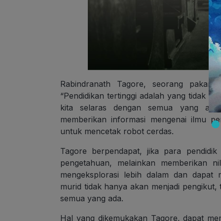
Rabindranath Tagore, seorang pakar 
“Pendidikan tertinggi adalah yang tidak s
kita selaras dengan semua yang ada
memberikan informasi mengenai ilmu pe
untuk mencetak robot cerdas.
Tagore berpendapat, jika para pendidik
pengetahuan, melainkan memberikan nil
mengeksplorasi lebih dalam dan dapat m
murid tidak hanya akan menjadi pengikut, 
semua yang ada.
Hal yang dikemukakan Tagore, dapat mem