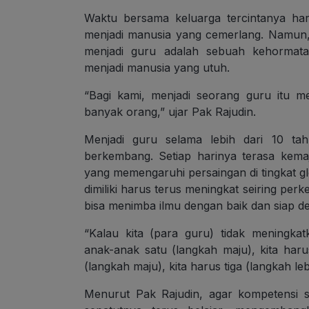
Waktu bersama keluarga tercintanya ha
menjadi manusia yang cemerlang. Namun, b
menjadi guru adalah sebuah kehormata
menjadi manusia yang utuh.
“Bagi kami, menjadi seorang guru itu 
banyak orang,” ujar Pak Rajudin.
Menjadi guru selama lebih dari 10 t
berkembang. Setiap harinya terasa kemaj
yang memengaruhi persaingan di tingkat gl
dimiliki harus terus meningkat seiring pe
bisa menimba ilmu dengan baik dan siap de
“Kalau kita (para guru) tidak meningka
anak-anak satu (langkah maju), kita har
(langkah maju), kita harus tiga (langkah leb
Menurut Pak Rajudin, agar kompetensi s