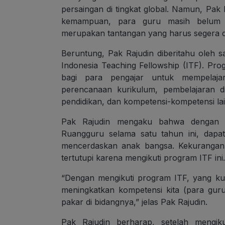
persaingan di tingkat global. Namun, Pak
kemampuan, para guru masih belum id
merupakan tantangan yang harus segera d
Beruntung, Pak Rajudin diberitahu oleh 
Indonesia Teaching Fellowship (ITF). Pr
bagi para pengajar untuk mempelajari
perencanaan kurikulum, pembelajaran d
pendidikan, dan kompetensi-kompetensi la
Pak Rajudin mengaku bahwa dengan m
Ruangguru selama satu tahun ini, dap
mencerdaskan anak bangsa. Kekurangan 
tertutupi karena mengikuti program ITF ini.
“Dengan mengikuti program ITF, yang kur
meningkatkan kompetensi kita (para guru
pakar di bidangnya,” jelas Pak Rajudin.
Pak Rajudin berharap, setelah mengik