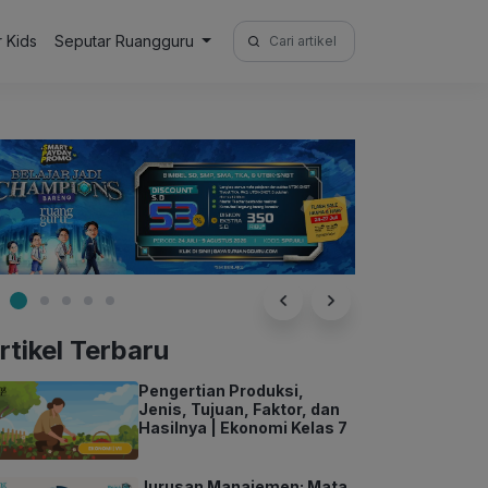
Search
r Kids
Seputar Ruangguru
for:
rtikel Terbaru
Pengertian Produksi,
Jenis, Tujuan, Faktor, dan
Hasilnya | Ekonomi Kelas 7
Jurusan Manajemen: Mata