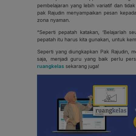
pembelajaran yang lebih variatif dan tida
pak Rajudin menyampaikan pesan kepada 
zona nyaman.
“Seperti pepatah katakan, ‘Belajarlah se
pepatah itu harus kita gunakan, untuk kema
Seperti yang diungkapkan Pak Rajudin, 
saja, menjadi guru yang baik perlu per
ruangkelas
sekarang juga!