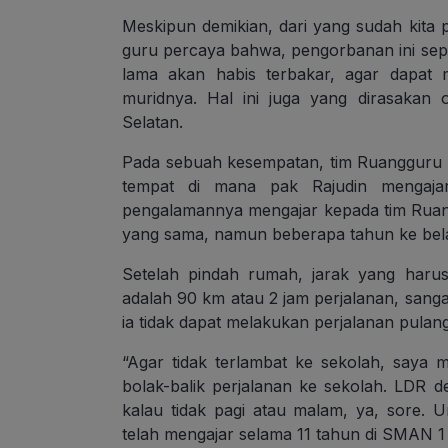
Meskipun demikian, dari yang sudah kita 
guru percaya bahwa, pengorbanan ini sepa
lama akan habis terbakar, agar dapat 
muridnya. Hal ini juga yang dirasakan 
Selatan.
Pada sebuah kesempatan, tim Ruangguru
tempat di mana pak Rajudin mengajar.
pengalamannya mengajar kepada tim Ruang
yang sama, namun beberapa tahun ke bel
Setelah pindah rumah, jarak yang haru
adalah 90 km atau 2 jam perjalanan, sangat
ia tidak dapat melakukan perjalanan pulang-
“Agar tidak terlambat ke sekolah, saya
bolak-balik perjalanan ke sekolah. LDR d
kalau tidak pagi atau malam, ya, sore.
telah mengajar selama 11 tahun di SMAN 1 