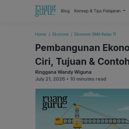
Blog
Konsep & Tips Pelajaran
Home
Ekonomi
Ekonomi SMA Kelas 11
Pembangunan Ekonomi
Ciri, Tujuan & Conto
Ringgana Wandy Wiguna
July 21, 2026 •
10 minutes read