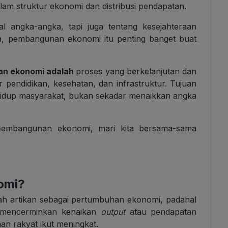
lam struktur ekonomi dan distribusi pendapatan.
 angka-angka, tapi juga tentang kesejahteraan
a, pembangunan ekonomi itu penting banget buat
n ekonomi adalah
proses yang berkelanjutan dan
pendidikan, kesehatan, dan infrastruktur. Tujuan
hidup masyarakat, bukan sekadar menaikkan angka
pembangunan ekonomi, mari kita bersama-sama
omi?
ah artikan sebagai pertumbuhan ekonomi, padahal
 mencerminkan kenaikan
output
atau pendapatan
aan rakyat ikut meningkat.