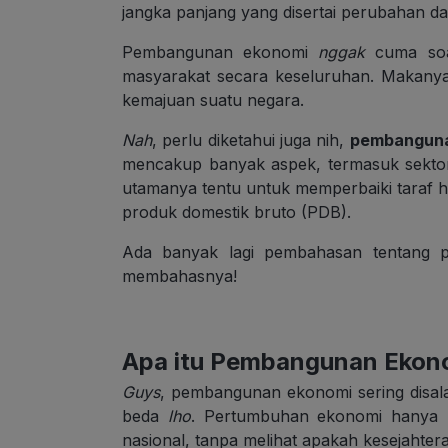
jangka panjang yang disertai perubahan da
Pembangunan ekonomi
nggak
cuma soal
masyarakat secara keseluruhan. Makany
kemajuan suatu negara.
Nah
, perlu diketahui juga nih,
pembanguna
mencakup banyak aspek, termasuk sektor 
utamanya tentu untuk memperbaiki taraf 
produk domestik bruto (PDB).
Ada banyak lagi pembahasan tentang 
membahasnya!
Apa itu Pembangunan Ekon
Guys
, pembangunan ekonomi sering disal
beda
lho
. Pertumbuhan ekonomi hanya
nasional, tanpa melihat apakah kesejahter