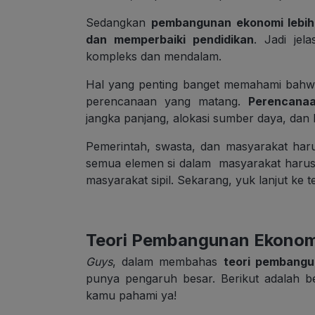
Sedangkan
pembangunan ekonomi lebih
dan memperbaiki pendidikan
. Jadi je
kompleks dan mendalam.
Hal yang penting banget memahami ba
perencanaan yang matang.
Perencana
jangka panjang, alokasi sumber daya, dan 
Pemerintah, swasta, dan masyarakat har
semua elemen si dalam masyarakat harus 
masyarakat sipil. Sekarang,
yuk lanjut ke 
Teori Pembangunan Ekonom
Guys
,
dalam membahas
teori pembang
punya pengaruh besar. Berikut adalah be
kamu pahami ya
!