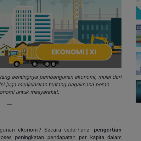
tang pentingnya pembangunan ekonomi, mulai dari
 ini juga menjelaskan tentang bagaimana peran
nomi untuk masyarakat.
—
angunan ekonomi? Secara sederhana,
pengertian
roses peningkatan pendapatan per kapita dalam