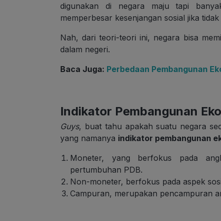
digunakan di negara maju tapi banyak
memperbesar kesenjangan sosial jika tidak
Nah, dari teori-teori ini, negara bisa me
dalam negeri.
Baca Juga:
Perbedaan Pembangunan Ek
Indikator Pembangunan Ek
Guys
,
buat tahu apakah suatu negara sed
yang namanya
indikator pembangunan e
Moneter, yang berfokus pada angk
pertumbuhan PDB.
Non-moneter, berfokus pada aspek sosia
Campuran, merupakan pencampuran an