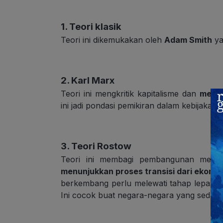
1. Teori klasik
Teori ini dikemukakan oleh
Adam Smith
ya
2. Karl Marx
Teori ini mengkritik kapitalisme dan
menya
ini jadi pondasi pemikiran dalam kebijakan
3. Teori Rostow
Teori ini membagi pembangunan menjadi
menunjukkan proses transisi dari ekonom
berkembang perlu melewati tahap lepas la
Ini cocok buat negara-negara yang seda