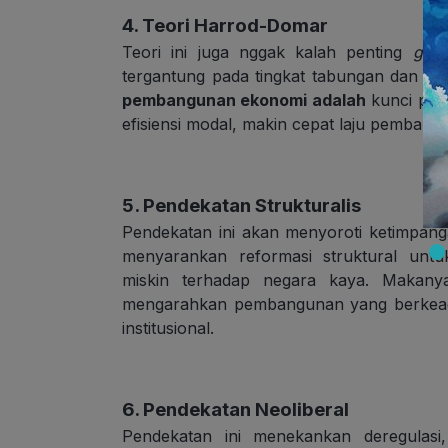
4. Teori Harrod-Domar
Teori ini juga nggak kalah penting
guy
tergantung pada tingkat tabungan dan efis
pembangunan ekonomi adalah
kunci pent
efisiensi modal, makin cepat laju pembang
5. Pendekatan Strukturalis
Pendekatan ini akan menyoroti ketimpang
menyarankan reformasi struktural unt
miskin terhadap negara kaya. Makanya
mengarahkan pembangunan yang berkeadil
institusional.
6. Pendekatan Neoliberal
Pendekatan ini menekankan deregulasi, 