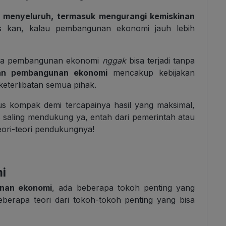
 menyeluruh, termasuk mengurangi kemiskinan
las kan, kalau pembangunan ekonomi jauh lebih
hwa pembangunan ekonomi
nggak
bisa terjadi tanpa
an pembangunan ekonomi
mencakup kebijakan
keterlibatan semua pihak.
us kompak demi tercapainya hasil yang maksimal,
saling mendukung ya, entah dari pemerintah atau
teori-teori pendukungnya!
i
unan ekonomi
,
ada beberapa tokoh penting yang
berapa teori dari tokoh-tokoh penting yang bisa