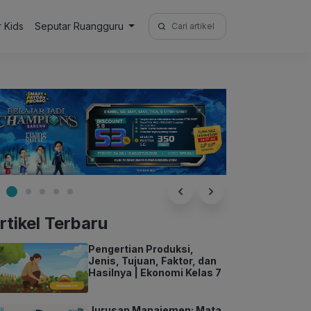
Search
r Kids
Seputar Ruangguru
for:
rtikel Terbaru
Pengertian Produksi,
Jenis, Tujuan, Faktor, dan
Hasilnya | Ekonomi Kelas 7
Jurusan Manajemen: Mata