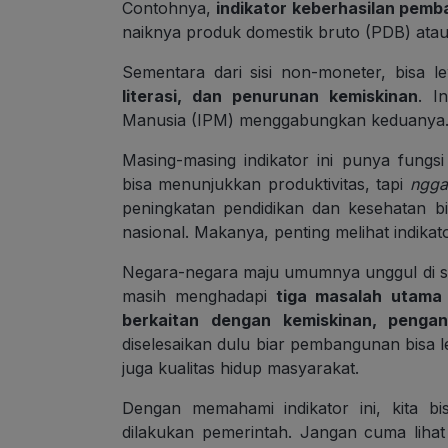
Contohnya,
indikator keberhasilan pem
naiknya produk domestik bruto (PDB) atau 
Sementara dari sisi non-moneter, bisa l
literasi, dan penurunan kemiskinan
. I
Manusia (IPM) menggabungkan keduanya. 
Masing-masing indikator ini punya fung
bisa menunjukkan produktivitas, tapi
ngga
peningkatan pendidikan dan kesehatan b
nasional. Makanya, penting melihat indika
Negara-negara maju umumnya unggul di s
masih menghadapi
tiga masalah utama
berkaitan dengan kemiskinan, penga
diselesaikan dulu biar pembangunan bisa le
juga kualitas hidup masyarakat.
Dengan memahami indikator ini, kita b
dilakukan pemerintah. Jangan cuma lih