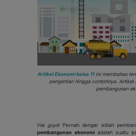
Artikel Ekonomi kelas 11
ini membahas ten
pengertian hingga contohnya. Artikel
pembangunan eko
Hai
guys
! Pernah dengar istilah pemb
pembangunan ekonomi
adalah suatu p