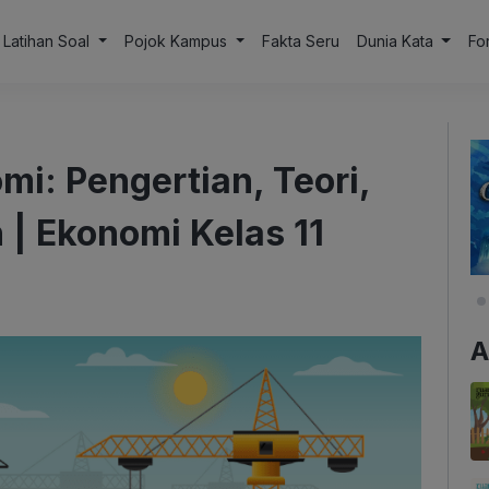
Latihan Soal
Pojok Kampus
Fakta Seru
Dunia Kata
Fo
: Pengertian, Teori,
h | Ekonomi Kelas 11
A