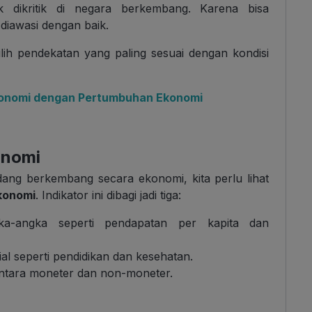
 dikritik di negara berkembang. Karena bisa
 diawasi dengan baik.
milih pendekatan yang paling sesuai dengan kondisi
onomi dengan Pertumbuhan Ekonomi
onomi
ang berkembang secara ekonomi, kita perlu lihat
konomi
. Indikator ini dibagi jadi tiga:
a-angka seperti pendapatan per kapita dan
l seperti pendidikan dan kesehatan.
tara moneter dan non-moneter.