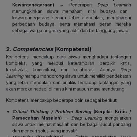
Kewarganegaraan)
→ Penerapan
Deep Learning
memungkinkan siswa memahami nilai budaya dan
kewarganegaraan secara lebih mendalam, menghargai
perbedaan budaya, serta memahami peran mereka
sebagai warga negara yang aktif dan bertanggung jawab.
2.
Competencies
(Kompetensi)
Kompetensi mencakup cara siswa menghadapi tantangan
kompleks, yang meliputi keterampilan berpikir kritis,
kreativitas, komunikasi, dan kolaborasi. Adanya
Deep
Learning
mampu mendorong siswa untuk memiliki pendekatan
yang lebih mendalam dan analitis terhadap tantangan yang
akan mereka hadapi di masa kini maupun masa mendatang.
Kompetensi mencakup beberapa poin sebagai berikut:
Critical Thinking / Problem Solving
(Berpikir Kritis /
Pemecahan Masalah)
→
Deep Learning
mengajarkan
siswa untuk melihat masalah dari berbagai sudut pandang
dan mencari solusi yang inovatif.