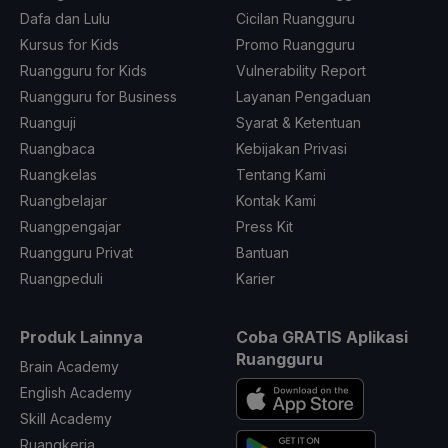
Dafa dan Lulu
Cicilan Ruangguru
Kursus for Kids
Promo Ruangguru
Ruangguru for Kids
Vulnerability Report
Ruangguru for Business
Layanan Pengaduan
Ruanguji
Syarat & Ketentuan
Ruangbaca
Kebijakan Privasi
Ruangkelas
Tentang Kami
Ruangbelajar
Kontak Kami
Ruangpengajar
Press Kit
Ruangguru Privat
Bantuan
Ruangpeduli
Karier
Produk Lainnya
Coba GRATIS Aplikasi
Ruangguru
Brain Academy
English Academy
Skill Academy
Ruangkerja