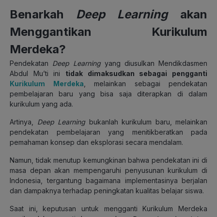
Benarkah
Deep Learning
akan
Menggantikan Kurikulum
Merdeka?
Pendekatan
Deep Learning
yang diusulkan Mendikdasmen
Abdul Mu’ti ini
tidak dimaksudkan sebagai pengganti
Kurikulum Merdeka
, melainkan sebagai pendekatan
pembelajaran baru yang bisa saja diterapkan di dalam
kurikulum yang ada.
Artinya,
Deep Learning
bukanlah kurikulum baru, melainkan
pendekatan pembelajaran yang menitikberatkan pada
pemahaman konsep dan eksplorasi secara mendalam.
Namun, tidak menutup kemungkinan bahwa pendekatan ini di
masa depan akan mempengaruhi penyusunan kurikulum di
Indonesia, tergantung bagaimana implementasinya berjalan
dan dampaknya terhadap peningkatan kualitas belajar siswa.
Saat ini, keputusan untuk mengganti Kurikulum Merdeka