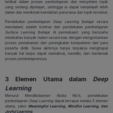
terlibat dalam proses pembelajaran dan menyelami topik
yang sedang dipelajari, sehingga ia dapat menjelajah lebih
dalam dan menikmati keindahan panorama dari topik tersebut.
Pendekatan pembelajaran
Deep Learning
(belajar secara
mendalam) adalah kontras dari pendekatan pembelajaran
Surface Learning
(belajar di permukaan) yang berusaha
membahas banyak materi secara luas dengan mengorbankan
proses pemahaman dan peningkatan kompetensi dari para
peserta didik. Siswa akhirnya hanya terpaksa menghapal
banyak hal tanpa dapat memaknai, memiliki, dan menikmati
proses pembelajarannya.
3 Elemen Utama dalam
Deep
Learning
Menurut Mendikdasmen Abdul Mu’ti, pendekatan
pembelajaran
Deep Learning
dapat tercapai melalui 3 elemen
utama, yakni
Meaningful Learning, Mindful Learning,
dan
Joyful Learning
.