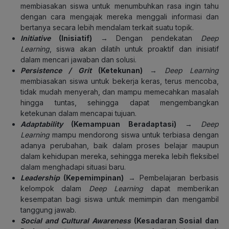
membiasakan siswa untuk menumbuhkan rasa ingin tahu
dengan cara mengajak mereka menggali informasi dan
bertanya secara lebih mendalam terkait suatu topik.
Initiative
(Inisiatif)
→ Dengan pendekatan
Deep
Learning
, siswa akan dilatih untuk proaktif dan inisiatif
dalam mencari jawaban dan solusi.
Persistence / Grit
(Ketekunan)
→
Deep Learning
membiasakan siswa untuk bekerja keras, terus mencoba,
tidak mudah menyerah, dan mampu memecahkan masalah
hingga tuntas, sehingga dapat mengembangkan
ketekunan dalam mencapai tujuan.
Adaptability
(Kemampuan Beradaptasi)
→
Deep
Learning
mampu mendorong siswa untuk terbiasa dengan
adanya perubahan, baik dalam proses belajar maupun
dalam kehidupan mereka, sehingga mereka lebih fleksibel
dalam menghadapi situasi baru.
Leadership
(Kepemimpinan)
→ Pembelajaran berbasis
kelompok dalam
Deep Learning
dapat memberikan
kesempatan bagi siswa untuk memimpin dan mengambil
tanggung jawab.
Social and Cultural Awareness
(Kesadaran Sosial dan