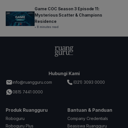
Game COC Season 3 Episode 11:
Mysterious Scatter & Champions
Residence
• 8 minutes read
Hubungi Kami
info@ruangguru.com
(021) 3093 0000
0815 7441 0000
Produk Ruangguru
Bantuan & Panduan
Roboguru
Company Credentials
Roboguru Plus
Beasiswa Ruangguru