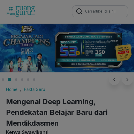
Search
for:
Home
Fakta Seru
Mengenal Deep Learning,
Pendekatan Belajar Baru dari
Mendikdasmen
Kenya Swawikanti