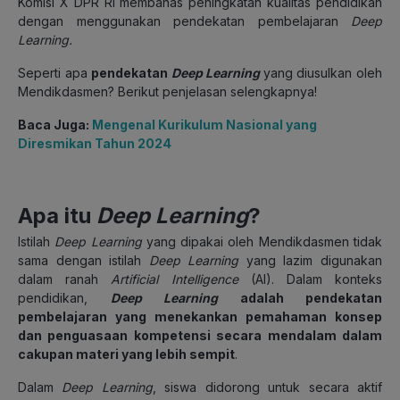
Komisi X DPR RI membahas peningkatan kualitas pendidikan
dengan menggunakan pendekatan pembelajaran
Deep
Learning
.
Seperti apa
pendekatan
Deep Learning
yang diusulkan oleh
Mendikdasmen? Berikut penjelasan selengkapnya!
Baca Juga:
Mengenal Kurikulum Nasional yang
Diresmikan Tahun 2024
Apa itu
Deep Learning
?
Istilah
Deep Learning
yang dipakai oleh Mendikdasmen tidak
sama dengan istilah
Deep Learning
yang lazim digunakan
dalam ranah
Artificial Intelligence
(AI). Dalam konteks
pendidikan,
Deep Learning
adalah pendekatan
pembelajaran yang menekankan pemahaman konsep
dan penguasaan kompetensi secara mendalam dalam
cakupan materi yang lebih sempit
.
Dalam
Deep Learning
, siswa didorong untuk secara aktif