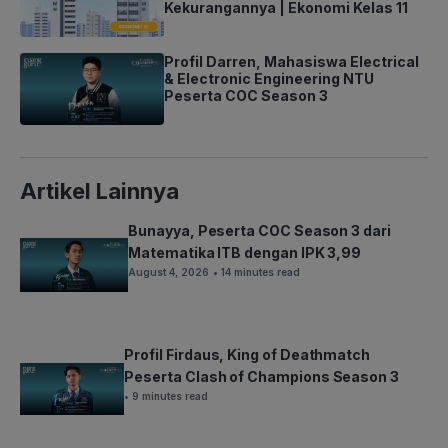
Kekurangannya | Ekonomi Kelas 11
Profil Darren, Mahasiswa Electrical
& Electronic Engineering NTU
Peserta COC Season 3
Artikel Lainnya
Bunayya, Peserta COC Season 3 dari
Matematika ITB dengan IPK 3,99
August 4, 2026
• 14 minutes read
Profil Firdaus, King of Deathmatch
Peserta Clash of Champions Season 3
• 9 minutes read