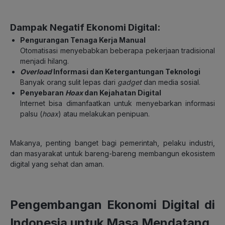
Dampak Negatif Ekonomi Digital:
Pengurangan Tenaga Kerja Manual
Otomatisasi menyebabkan beberapa pekerjaan tradisional
menjadi hilang.
Overload
Informasi dan Ketergantungan Teknologi
Banyak orang sulit lepas dari
gadget
dan media sosial.
Penyebaran
Hoax
dan Kejahatan Digital
Internet bisa dimanfaatkan untuk menyebarkan informasi
palsu (
hoax
) atau melakukan penipuan.
Makanya, penting banget bagi pemerintah, pelaku industri,
dan masyarakat untuk bareng-bareng membangun ekosistem
digital yang sehat dan aman.
Pengembangan Ekonomi Digital di
Indonesia untuk Masa Mendatang