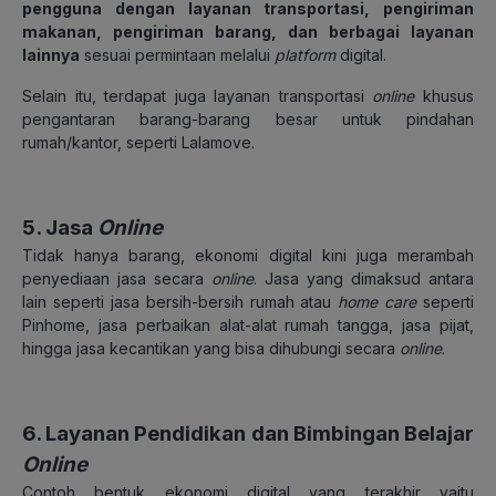
pengguna dengan layanan transportasi, pengiriman
makanan, pengiriman barang, dan berbagai layanan
lainnya
sesuai permintaan melalui
platform
digital.
Selain itu, terdapat juga layanan transportasi
online
khusus
pengantaran barang-barang besar untuk pindahan
rumah/kantor, seperti Lalamove.
5. Jasa
Online
Tidak hanya barang, ekonomi digital kini juga merambah
penyediaan jasa secara
online
. Jasa yang dimaksud antara
lain seperti jasa bersih-bersih rumah atau
home care
seperti
Pinhome, jasa perbaikan alat-alat rumah tangga, jasa pijat,
hingga jasa kecantikan yang bisa dihubungi secara
online
.
6. Layanan Pendidikan dan Bimbingan Belajar
Online
Contoh bentuk ekonomi digital yang terakhir yaitu