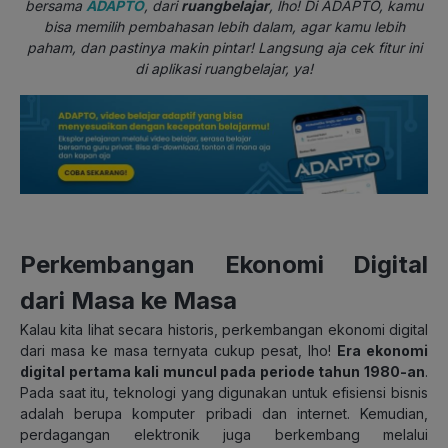
bersama
ADAPTO
, dari
ruangbelajar
, lho! Di ADAPTO, kamu
bisa memilih pembahasan lebih dalam, agar kamu lebih
paham, dan pastinya makin pintar! Langsung aja cek fitur ini
di aplikasi ruangbelajar, ya!
Perkembangan Ekonomi Digital
dari Masa ke Masa
Kalau kita lihat secara historis, perkembangan ekonomi digital
dari masa ke masa ternyata cukup pesat, lho!
Era ekonomi
digital pertama kali muncul pada periode tahun 1980-an
.
Pada saat itu, teknologi yang digunakan untuk efisiensi bisnis
adalah berupa komputer pribadi dan internet. Kemudian,
perdagangan elektronik juga berkembang melalui