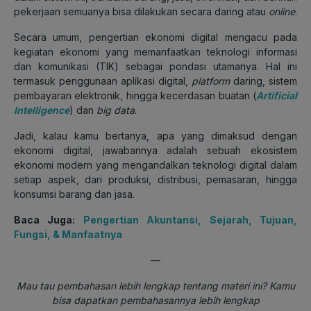
pekerjaan semuanya bisa dilakukan secara daring atau
online
.
Secara umum, pengertian ekonomi digital mengacu pada
kegiatan ekonomi yang memanfaatkan teknologi informasi
dan komunikasi (TIK) sebagai pondasi utamanya. Hal ini
termasuk penggunaan aplikasi digital,
platform
daring, sistem
pembayaran elektronik, hingga kecerdasan buatan (
Artificial
Intelligence
) dan
big data
.
Jadi, kalau kamu bertanya, apa yang dimaksud dengan
ekonomi digital, jawabannya adalah sebuah ekosistem
ekonomi modern yang mengandalkan teknologi digital dalam
setiap aspek, dari produksi, distribusi, pemasaran, hingga
konsumsi barang dan jasa.
Baca Juga:
Pengertian Akuntansi, Sejarah, Tujuan,
Fungsi, & Manfaatnya
—
Mau tau pembahasan lebih lengkap tentang materi ini? Kamu
bisa dapatkan pembahasannya lebih lengkap