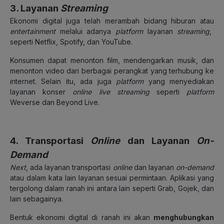
3. Layanan
Streaming
Ekonomi digital juga telah merambah bidang hiburan atau
entertainment
melalui adanya
platform
layanan
streaming
,
seperti Netflix, Spotify, dan YouTube.
Konsumen dapat menonton film, mendengarkan musik, dan
menonton video dari berbagai perangkat yang terhubung ke
internet. Selain itu, ada juga
platform
yang menyediakan
layanan konser
online live streaming
seperti
platform
Weverse dan Beyond Live.
4. Transportasi
Online
dan Layanan
On-
Demand
Next
, ada layanan transportasi
online
dan layanan
on-demand
atau dalam kata lain layanan sesuai permintaan. Aplikasi yang
tergolong dalam ranah ini antara lain seperti Grab, Gojek, dan
lain sebagainya.
Bentuk ekonomi digital di ranah ini akan
menghubungkan