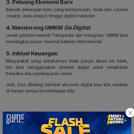
3. Peluang Ekonomi Baru
Banyak pekerjaan baru yang bermunculan, mulai dari
content
creator
,
data analyst
, hingga
digital marketer
.
4. Mendorong UMKM
Go Digital
Lewat
platform
seperti Tokopedia dan Instagram, UMKM bisa
menjangkau pasar nasional bahkan internasional.
5. Inklusi Keuangan
Masyarakat yang sebelumnya tidak punya akses ke bank,
kini bisa menggunakan dompet digital untuk melakukan
transaksi atau pembayaran
online
.
Jadi, bisa dibilang manfaat ekonomi digital bisa kita rasakan
di hampir semua lini kehidupan kita.
Karakteristik dan Ciri-Ciri Ekonomi
Digital