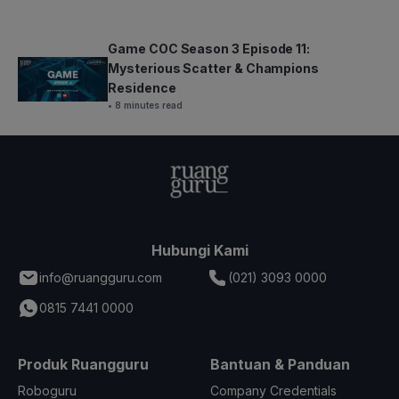
Game COC Season 3 Episode 11:
Mysterious Scatter & Champions
Residence
• 8 minutes read
Hubungi Kami
info@ruangguru.com
(021) 3093 0000
0815 7441 0000
Produk Ruangguru
Bantuan & Panduan
Roboguru
Company Credentials