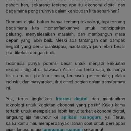
paham kan, sekarang tentang apa itu ekonomi digital dan
bagaimana pengaruhnya dalam kehidupan kita sehari-hari?
Ekonomi digital bukan hanya tentang teknologi, tapi tentang
bagaimana kita memanfaatkannya untuk menciptakan
peluang, menyelesaikan masalah, dan membangun masa
depan yang lebih baik. Meski ada tantangan dan dampak
negatif yang perlu diantisipasi, manfaatnya jauh lebih besar
jika dikelola dengan baik.
Indonesia punya potensi besar untuk menjadi kekuatan
ekonomi digital di kawasan Asia. Tapi tentu saja, itu hanya
bisa tercapai jika kita semua, termasuk pemerintah, pelaku
industri, dan masyarakat, ikut ambil bagian dalam transformasi
ini.
Yuk, terus tingkatkan
literasi digital
dan manfaatkan
teknologi untuk kegiatan ekonomi yang positif. Kalau kamu
tertarik untuk mempelajari lebih lanjut terkait ekonomi digital,
langsung aja meluncur ke
aplikasi ruangguru
, ya! Terus,
kalau kamu mau memperbanyak latihan soal untuk persiapan
ujian, langsung aja
langganan ruanguji
sekarang!