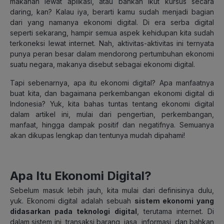
makanan lewat aplikasi, atau bahkan ikut kursus secara
daring, kan? Kalau iya, berarti kamu sudah menjadi bagian
dari yang namanya ekonomi digital. Di era serba digital
seperti sekarang, hampir semua aspek kehidupan kita sudah
terkoneksi lewat internet. Nah, aktivitas-aktivitas ini ternyata
punya peran besar dalam mendorong pertumbuhan ekonomi
suatu negara, makanya disebut sebagai ekonomi digital.
Tapi sebenarnya, apa itu ekonomi digital? Apa manfaatnya
buat kita, dan bagaimana perkembangan ekonomi digital di
Indonesia? Yuk, kita bahas tuntas tentang ekonomi digital
dalam artikel ini, mulai dari pengertian, perkembangan,
manfaat, hingga dampak positif dan negatifnya. Semuanya
akan dikupas lengkap dan tentunya mudah dipahami!
Apa Itu Ekonomi Digital?
Sebelum masuk lebih jauh, kita mulai dari definisinya dulu,
yuk. Ekonomi digital adalah sebuah
sistem ekonomi yang
didasarkan pada teknologi digital
, terutama internet. Di
dalam sistem ini, transaksi barang, jasa, informasi, dan bahkan