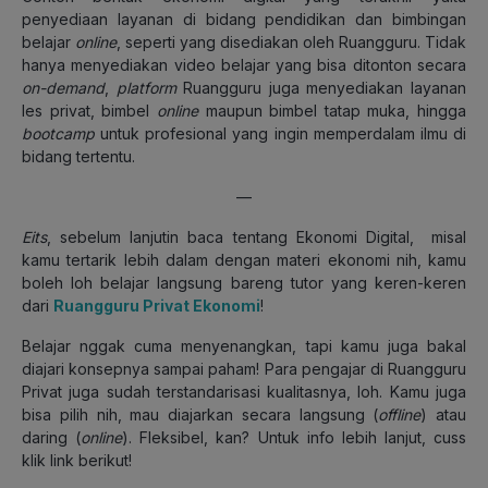
penyediaan layanan di bidang pendidikan dan bimbingan
belajar
online
, seperti yang disediakan oleh Ruangguru. Tidak
hanya menyediakan video belajar yang bisa ditonton secara
on-demand
,
platform
Ruangguru juga menyediakan layanan
les privat, bimbel
online
maupun bimbel tatap muka, hingga
bootcamp
untuk profesional yang ingin memperdalam ilmu di
bidang tertentu.
—
Eits
, sebelum lanjutin baca tentang Ekonomi Digital, misal
kamu tertarik lebih dalam dengan materi ekonomi nih, kamu
boleh loh belajar langsung bareng tutor yang keren-keren
dari
Ruangguru Privat Ekonomi
!
Belajar nggak cuma menyenangkan, tapi kamu juga bakal
diajari konsepnya sampai paham! Para pengajar di Ruangguru
Privat juga sudah terstandarisasi kualitasnya, loh. Kamu juga
bisa pilih nih, mau diajarkan secara langsung (
offline
) atau
daring (
online
). Fleksibel, kan? Untuk info lebih lanjut, cuss
klik link berikut!