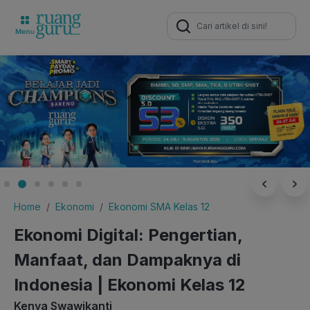
Search
for:
Home
Ekonomi
Ekonomi SMA Kelas 12
Ekonomi Digital: Pengertian,
Manfaat, dan Dampaknya di
Indonesia | Ekonomi Kelas 12
Kenya Swawikanti