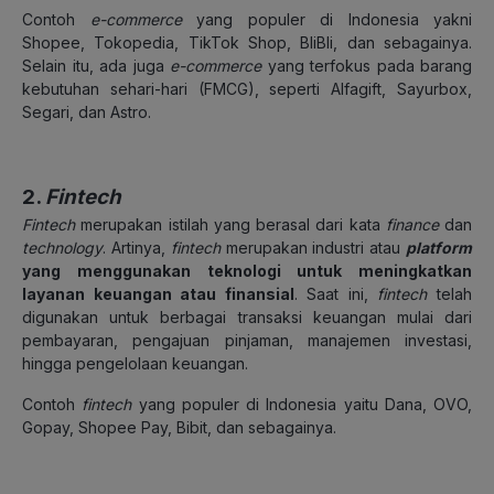
Contoh
e-commerce
yang populer di Indonesia yakni
Shopee, Tokopedia, TikTok Shop, BliBli, dan sebagainya.
Selain itu, ada juga
e-commerce
yang terfokus pada barang
kebutuhan sehari-hari (FMCG), seperti Alfagift, Sayurbox,
Segari, dan Astro.
2.
Fintech
Fintech
merupakan istilah yang berasal dari kata
finance
dan
technology
. Artinya,
fintech
merupakan industri atau
platform
yang menggunakan teknologi untuk meningkatkan
layanan keuangan atau finansial
. Saat ini,
fintech
telah
digunakan untuk berbagai transaksi keuangan mulai dari
pembayaran, pengajuan pinjaman, manajemen investasi,
hingga pengelolaan keuangan.
Contoh
fintech
yang populer di Indonesia yaitu Dana, OVO,
Gopay, Shopee Pay, Bibit, dan sebagainya.