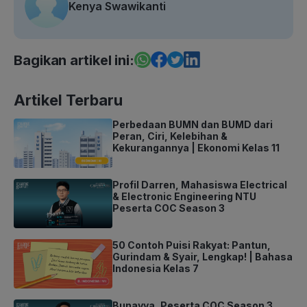
Kenya Swawikanti
Bagikan artikel ini:
Artikel Terbaru
Perbedaan BUMN dan BUMD dari
Peran, Ciri, Kelebihan &
Kekurangannya | Ekonomi Kelas 11
Profil Darren, Mahasiswa Electrical
& Electronic Engineering NTU
Peserta COC Season 3
50 Contoh Puisi Rakyat: Pantun,
Gurindam & Syair, Lengkap! | Bahasa
Indonesia Kelas 7
Bunayya, Peserta COC Season 3