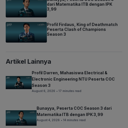
dari Matematika ITB dengan IPK
3,99
Profil Firdaus, King of Deathmatch
Peserta Clash of Champions
Season 3
Artikel Lainnya
Profil Darren, Mahasiswa Electrical &
Electronic Engineering NTU Peserta COC
Season 3
August 6, 2026
• 17 minutes read
Bunayya, Peserta COC Season 3 dari
Matematika ITB dengan IPK 3,99
August 4, 2026
• 14 minutes read