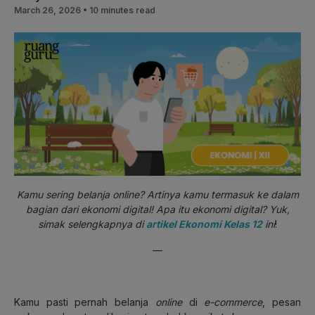
March 26, 2026 •
10 minutes read
Kamu sering belanja online? Artinya kamu termasuk ke dalam
bagian dari ekonomi digital! Apa itu ekonomi digital? Yuk,
simak selengkapnya di
artikel Ekonomi Kelas 12
ini
!
—
Kamu pasti pernah belanja
online
di
e-commerce
, pesan