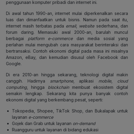
penggunaan komputer pribadi dan internet ini.
Di awal tahun 1990-an, internet mulai diperkenalkan secara
luas dan dimanfaatkan untuk bisnis. Namun pada saat itu,
internet masih terbatas pada
email
,
website
sederhana, dan
forum daring. Memasuki awal 2000-an, barulah muncul
berbagai
platform e-commerce
dan media sosial yang
perlahan mulai mengubah cara masyarakat berinteraksi dan
bertransaksi. Contoh ekonomi digital pada masa ini misalnya
Amazon, eBay, dan kemudian disusul oleh Facebook dan
Google.
Di era 2010-an hingga sekarang, teknologi digital makin
canggih. Hadirnya
smartphone
, aplikasi
mobile
,
cloud
computing
, hingga
blockchain
membuat ekosistem digital
semakin lengkap. Sekarang kita punya banyak contoh
ekonomi digital yang berkembang pesat, seperti:
Tokopedia, Shopee, TikTok Shop, dan Bukalapak untuk
layanan
e-commerce
Gojek dan Grab untuk layanan
on-demand
Ruangguru untuk layanan di bidang edukasi