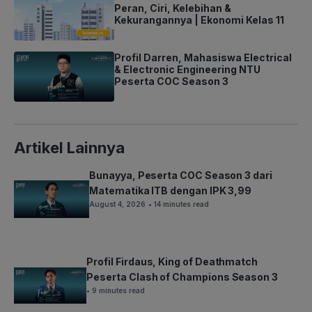
Peran, Ciri, Kelebihan &
Kekurangannya | Ekonomi Kelas 11
Profil Darren, Mahasiswa Electrical
& Electronic Engineering NTU
Peserta COC Season 3
Artikel Lainnya
Bunayya, Peserta COC Season 3 dari
Matematika ITB dengan IPK 3,99
August 4, 2026
• 14 minutes read
Profil Firdaus, King of Deathmatch
Peserta Clash of Champions Season 3
• 9 minutes read