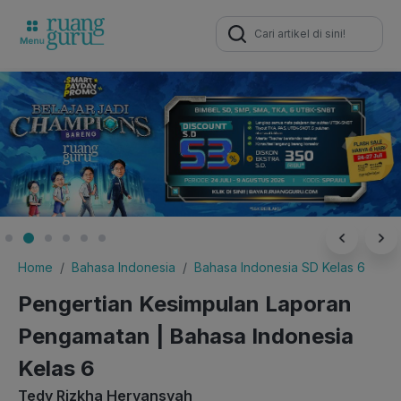
Search
for:
Home
Bahasa Indonesia
Bahasa Indonesia SD Kelas 6
Pengertian Kesimpulan Laporan
Pengamatan | Bahasa Indonesia
Kelas 6
Tedy Rizkha Heryansyah