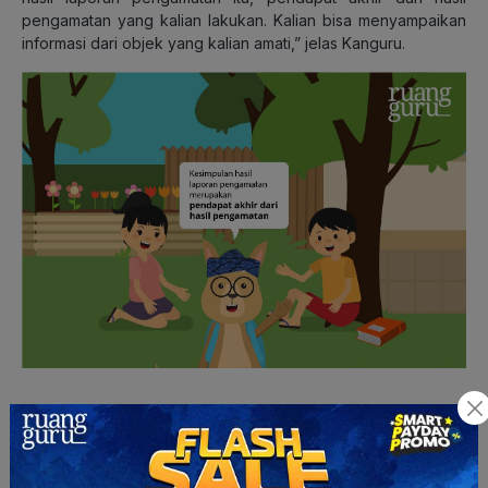
pengamatan yang kalian lakukan. Kalian bisa menyampaikan
informasi dari objek yang kalian amati,” jelas Kanguru.
“Oh iya, ini aku catat juga dari penjelasan Ibu Guru kalau
tujuan dari penulisan kesimpulan hasil pengamatan itu buat
menyampaikan informasi dari objek yang diamati. Benar