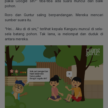
pakai Google sih?” tiba-tiba ada suara muncul dari balik
pohon.
Roro dan Guntur saling berpandangan. Mereka mencari
sumber suara itu.
“Hei… Aku di di sini,” terlihat kepala Kanguru muncul di sela-
sela batang pohon. Tak lama, ia melompat dan duduk di
antara mereka.