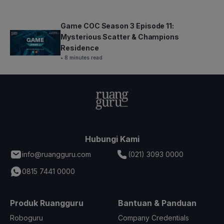
Game COC Season 3 Episode 11:
Mysterious Scatter & Champions
Residence
• 8 minutes read
Hubungi Kami
info@ruangguru.com
(021) 3093 0000
0815 7441 0000
Produk Ruangguru
Bantuan & Panduan
Roboguru
Company Credentials