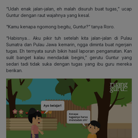
“Udah enak jalan-jalan, eh malah disuruh buat tugas,” ucap
Guntur dengan raut wajahnya yang kesal.
“Kamu kenapa ngomong begitu, Guntur?” tanya Roro.
“Habisnya… Aku pikir tuh setelah kita jalan-jalan di Pulau
Sumatra dan Pulau Jawa kemarin, ngga diminta buat ngerjain
tugas. Eh ternyata suruh bikin hasil laporan pengamatan. Kan
sulit banget kalau mendadak begini,” gerutu Guntur yang
sedari tadi tidak suka dengan tugas yang ibu guru mereka
berikan.