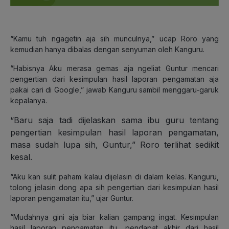
“Kamu tuh ngagetin aja sih munculnya,” ucap Roro yang
kemudian hanya dibalas dengan senyuman oleh Kanguru.
“Habisnya Aku merasa gemas aja ngeliat Guntur mencari
pengertian dari kesimpulan hasil laporan pengamatan aja
pakai cari di Google,” jawab Kanguru sambil menggaru-garuk
kepalanya.
“Baru saja tadi dijelaskan sama ibu guru tentang
pengertian kesimpulan hasil laporan pengamatan,
masa sudah lupa sih, Guntur,” Roro terlihat sedikit
kesal.
“Aku kan sulit paham kalau dijelasin di dalam kelas. Kanguru,
tolong jelasin dong apa sih pengertian dari kesimpulan hasil
laporan pengamatan itu,” ujar Guntur.
“Mudahnya gini aja biar kalian gampang ingat. Kesimpulan
hasil laporan pengamatan itu, pendapat akhir dari hasil