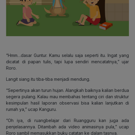
“Hmm…dasar Guntur. Kamu selalu saja seperti itu. Ingat yang
dicatat di papan tulis, tapi lupa sendiri mencatatnya,” ujar
Roro.
Langit siang itu tiba-tiba menjadi mendung.
“Sepertinya akan turun hujan. Alangkah baiknya kalian berdua
segera pulang. Kalau mau membahas tentang ciri dan struktur
kesimpulan hasil laporan observasi bisa kalian lanjutkan di
rumah ya,” ucap Kanguru.
“Oh iya, di ruangbelajar dari Ruangguru kan juga ada
penjelasannya. Ditambah ada video animasinya pula,” ucap
Roro sambil memasukkan buku catatan ke dalam tasnya.