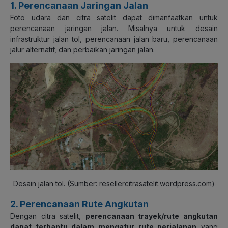
1. Perencanaan Jaringan Jalan
Foto udara dan citra satelit dapat dimanfaatkan untuk
perencanaan jaringan jalan. Misalnya untuk desain
infrastruktur jalan tol, perencanaan jalan baru, perencanaan
jalur alternatif, dan perbaikan jaringan jalan.
Desain jalan tol. (
Sumber: resellercitrasatelit.wordpress.com)
2. Perencanaan Rute Angkutan
Dengan citra satelit,
perencanaan trayek/rute angkutan
dapat terbantu dalam mengatur rute perjalanan
yang