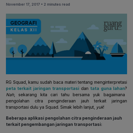
November 17, 2017 •
2 minutes read
RG Squad, kamu
sudah baca materi tentang menginterpretasi
peta terkait jaringan transportasi
d
an
tata guna lahan
?
Nah
, sekarang kita cari tahu bersama yuk bagaimana
pengolahan citra penginderaan jauh terkait jaringan
transportasi dulu ya Squad. Simak lebih lanjut,
yuk
!
Beberapa aplikasi pengolahan citra penginderaan jauh
terkait pengembangan jaringan transportasi: