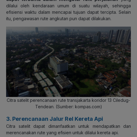
dilalui oleh kendaraan umum di suatu wilayah, sehingga
efisiensi waktu dalam mencapai tujuan dapat tercipta. Selain
itu, pengawasan rute angkutan pun dapat dilakukan.
Citra satelit perencanaan rute transjakarta koridor 13 Ciledug-
Tendean. (
Sumber: kompas.com)
3. Perencanaan Jalur Rel Kereta Api
Citra satelit dapat dimanfaatkan untuk mendapatkan dan
merencanakan rute yang efisien untuk dilalui kereta api.