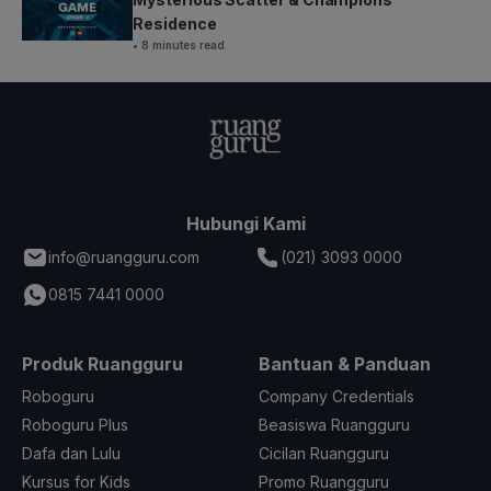
Residence
• 8 minutes read
Hubungi Kami
info@ruangguru.com
(021) 3093 0000
0815 7441 0000
Produk Ruangguru
Bantuan & Panduan
Roboguru
Company Credentials
Roboguru Plus
Beasiswa Ruangguru
Dafa dan Lulu
Cicilan Ruangguru
Kursus for Kids
Promo Ruangguru