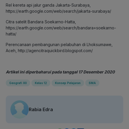
Rel kereta api jalur ganda Jakarta-Surabaya,
https://earth.google.com/web/search/jakarta-surabaya/
Citra satelit Bandara Soekarno-Hatta,
https://earth.google.com/web/search/bandara+soekarno-
hatta/
Perencanaan pembangunan pelabuhan di Lhoksumawe,
Aceh, http://agencitraquickbird.blogspot.com/
Artikel ini diperbaharui pada tanggal 17 Desember 2020
Geografi XII
Kelas 12
Konsep Pelajaran
SMA
Rabia Edra