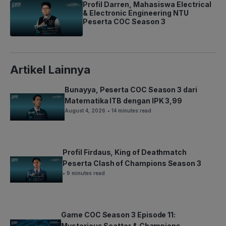
Profil Darren, Mahasiswa Electrical
& Electronic Engineering NTU
Peserta COC Season 3
Artikel Lainnya
Bunayya, Peserta COC Season 3 dari
Matematika ITB dengan IPK 3,99
August 4, 2026
• 14 minutes read
Profil Firdaus, King of Deathmatch
Peserta Clash of Champions Season 3
• 9 minutes read
Game COC Season 3 Episode 11:
Mysterious Scatter & Champions