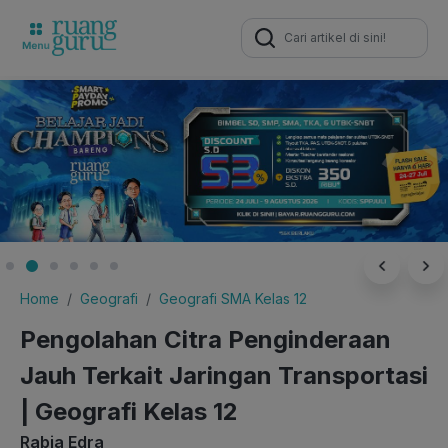
Search
for:
Home
Geografi
Geografi SMA Kelas 12
Pengolahan Citra Penginderaan
Jauh Terkait Jaringan Transportasi
| Geografi Kelas 12
Rabia Edra