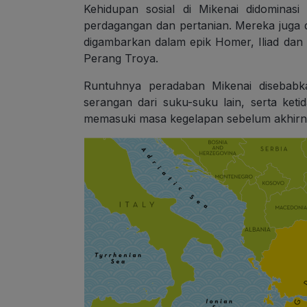
Kehidupan sosial di Mikenai didominas
perdagangan dan pertanian. Mereka juga di
digambarkan dalam epik Homer, Iliad dan
Perang Troya.
Runtuhnya peradaban Mikenai disebabka
serangan dari suku-suku lain, serta ketid
memasuki masa kegelapan sebelum akhirnya