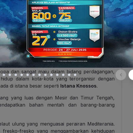
al dengan nama peradaban Minoa ya. Peradaban
00 SM hingga 1450 SM. Peradaban ini dianggap
Eropa dan sangat maju dalam bidang perdagangan,
a hidup dalam kota-kota yang terorganisir dengan
da di istana besar seperti
Istana Knossos
.
ang yang luas dengan Mesir dan Timur Tengah,
ndapatkan bahan mentah dan barang-barang
elaut ulung yang menguasai perairan Mediterania.
m fresko-fresko yang menggambarkan kehidupan