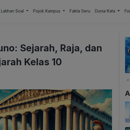
Latihan Soal
Pojok Kampus
Fakta Seru
Dunia Kata
Fo
no: Sejarah, Raja, dan
jarah Kelas 10
A