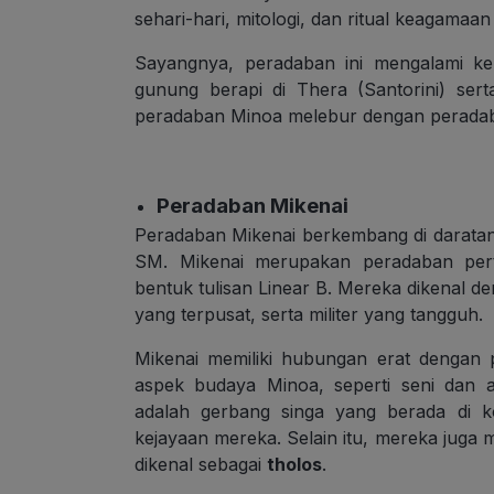
sehari-hari, mitologi, dan ritual keagamaa
Sayangnya, peradaban ini mengalami ke
gunung berapi di Thera (Santorini) ser
peradaban Minoa melebur dengan peradaba
Peradaban Mikenai
Peradaban Mikenai berkembang di daratan
SM. Mikenai merupakan peradaban pe
bentuk tulisan Linear B.
Mereka dikenal den
yang terpusat, serta militer yang tangguh.
Mikenai memiliki hubungan erat dengan
aspek budaya Minoa, seperti seni dan ar
adalah gerbang singa yang berada di k
kejayaan mereka. Selain itu, mereka j
dikenal sebagai
tholos
.