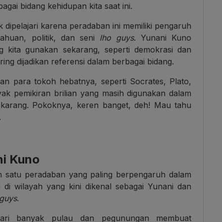
gai bidang kehidupan kita saat ini.
dipelajari karena peradaban ini memiliki pengaruh
huan, politik, dan seni
lho guys
. Yunani Kuno
g kita gunakan sekarang, seperti demokrasi dan
ring dijadikan referensi dalam berbagai bidang.
gan para tokoh hebatnya, seperti Socrates, Plato,
ak pemikiran brilian yang masih digunakan dalam
sekarang. Pokoknya, keren banget, deh! Mau tahu
.
ni Kuno
 satu peradaban yang paling berpengaruh dalam
 di wilayah yang kini dikenal sebagai Yunani dan
guys
.
i dari banyak pulau dan pegunungan membuat