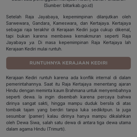
(Sumber: blitarkab.go.id)
Setelah Raja Jayabaya, kepemimpinan dilanjutkan oleh
Sarwewara, Gandara, Kameswara, dan Kertajaya. Kertajaya
sebagai raja terakhir di Kerajaan Kediri juga cukup dikenal,
tapi bukan karena membawa kemakmuran seperti Raja
Jayabaya
ya
. Di masa kepemimpinan Raja Kertajaya lah
Kerajaan Kediri mulai runtuh.
Kerajaan Kediri runtuh karena ada konflik internal di dalam
pemerintahannya. Saat itu Raja Kertajaya menentang ajaran
Hindu dengan meminta kaum Brahmana untuk menyembahnya
seperti dewa. Ia ingin disembah karena percaya bahwa
dirinya sangat sakti, hingga mampu duduk bersila di atas
tombak tajam yang berdiri tanpa luka sedikitpun. Ia juga
sesumbar (pamer) kalau dirinya hanya mampu dikalahkan
oleh Dewa Siwa, salah satu dewa di antara tiga dewa utama
dalam agama Hindu (Trimurti).