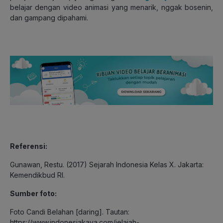
belajar dengan video animasi yang menarik, nggak bosenin,
dan gampang dipahami.
Referensi:
Gunawan, Restu. (2017) Sejarah Indonesia Kelas X. Jakarta:
Kemendikbud RI.
Sumber foto:
Foto Candi Belahan [daring]. Tautan:
https://www.indonesiakaya.com/jelajah-