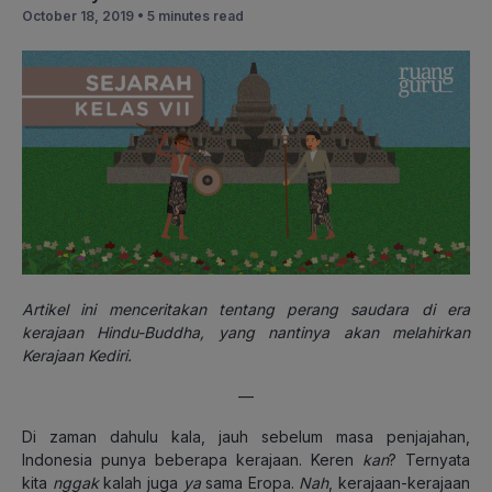
October 18, 2019 •
5 minutes read
Artikel ini menceritakan tentang perang saudara di era
kerajaan Hindu-Buddha, yang nantinya akan melahirkan
Kerajaan Kediri.
—
Di zaman dahulu kala, jauh sebelum masa penjajahan,
Indonesia punya beberapa kerajaan. Keren
kan
? Ternyata
kita
nggak
kalah juga
ya
sama Eropa.
Nah
, kerajaan-kerajaan