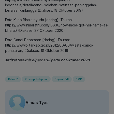
indonesia/detail/candi-belahan-petirtaan-peninggalan-
kerajaan-airlangga (Diakses: 18 Oktober 2019)
Foto Kitab Bharatayuda [daring]. Tautan:
https://www.inmarathi.com/15836/how-india-got-her-name-as-
bharat/ (Diakses: 27 Oktober 2020)
Foto Candi Penataran [daring]. Tautan:
https://www.blitarkab.go.id/2012/06/06/wisata-candi-
penataran/ (Diakses: 18 Oktober 2019)
Artikel terakhir diperbarui pada 27 Oktober 2020.
Kelas 7
Konsep Pelajaran
Sejarah VII
SMP
Almas Tyas