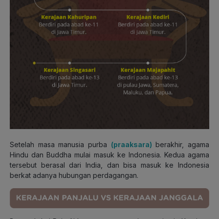
Setelah masa manusia purba
(praaksara)
berakhir, agama
Hindu dan Buddha mulai masuk ke Indonesia. Kedua agama
tersebut berasal dari India, dan bisa masuk ke Indonesia
berkat adanya hubungan perdagangan.