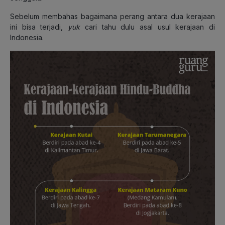
Sebelum membahas bagaimana perang antara dua kerajaan
ini bisa terjadi,
yuk
cari tahu dulu asal usul kerajaan di
Indonesia.