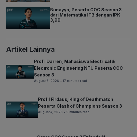
Bunayya, Peserta COC Season 3
dari Matematika ITB dengan IPK
3,99
Artikel Lainnya
Profil Darren, Mahasiswa Electrical &
Electronic Engineering NTU Peserta COC
Season 3
August 6, 2026
• 17 minutes read
Profil Firdaus, King of Deathmatch
Peserta Clash of Champions Season 3
August 4, 2026
• 9 minutes read