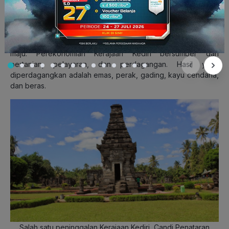
Raja Jayabaya masih memimpin saat Kerajaan Kediri berdiri.
Kemakmuran terus berlanjut dengan kegiatan ekonomi yang
maju. Perekonomian Kerajaan Kediri bersumber dari
pertanian, pelayaran, dan perdagangan. Hasil yang
diperdagangkan adalah emas, perak, gading, kayu cendana,
dan beras.
Salah satu peninggalan Kerajaan Kediri, Candi Penataran