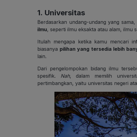
1. Universitas
Berdasarkan undang-undang yang sama, u
ilmu
, seperti ilmu eksakta atau alam, ilmu 
Itulah mengapa ketika kamu mencari inf
biasanya
pilihan yang tersedia lebih ban
lain.
Dari pengelompokan bidang ilmu tersebu
spesifik.
Nah
, dalam memilih univers
pertimbangkan, yaitu universitas negeri at