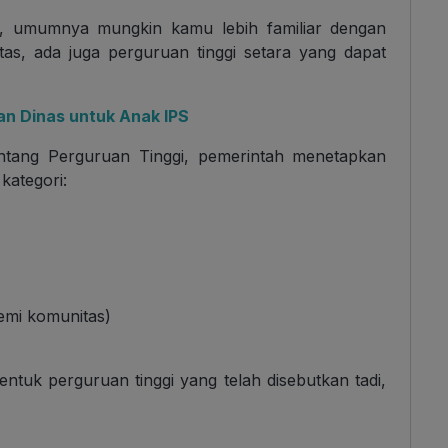
ia, umumnya mungkin kamu lebih familiar dengan
itas, ada juga perguruan tinggi setara yang dapat
tan Dinas untuk Anak IPS
tang Perguruan Tinggi, pemerintah menetapkan
kategori:
demi komunitas)
ntuk perguruan tinggi yang telah disebutkan tadi,