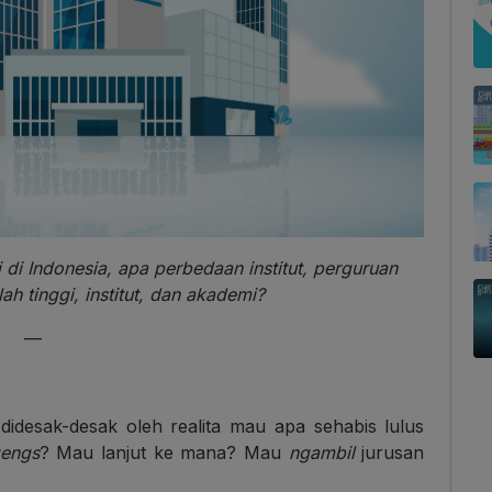
i Indonesia, apa perbedaan institut, perguruan
lah tinggi, institut, dan akademi?
—
idesak-desak oleh realita mau apa sehabis lulus
engs
? Mau lanjut ke mana? Mau
ngambil
jurusan