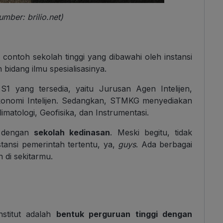
mber: brilio.net)
contoh sekolah tinggi yang dibawahi oleh instansi
bidang ilmu spesialisasinya.
S1 yang tersedia, yaitu Jurusan Agen Intelijen,
n Ekonomi Intelijen. Sedangkan, STMKG menyediakan
imatologi, Geofisika, dan Instrumentasi.
an dengan
sekolah kedinasan
. Meski begitu, tidak
stansi pemerintah tertentu, ya,
guys
. Ada berbagai
 di sekitarmu.
nstitut adalah
bentuk perguruan tinggi dengan