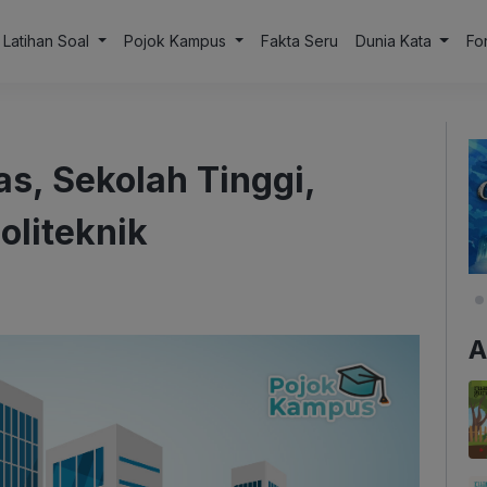
Latihan Soal
Pojok Kampus
Fakta Seru
Dunia Kata
Fo
s, Sekolah Tinggi,
oliteknik
A