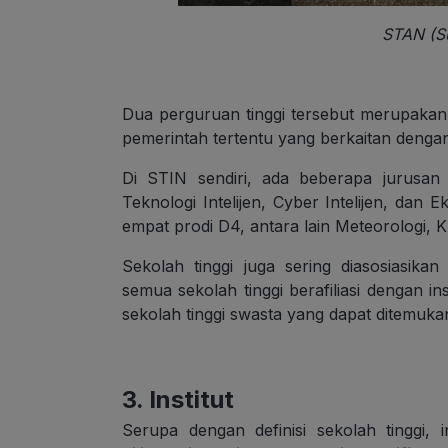
STAN (Su
Dua perguruan tinggi tersebut merupakan 
pemerintah tertentu yang berkaitan dengan 
Di STIN sendiri, ada beberapa jurusan 
Teknologi Intelijen, Cyber Intelijen, da
empat prodi D4, antara lain Meteorologi, Kl
Sekolah tinggi juga sering diasosiasik
semua sekolah tinggi berafiliasi dengan in
sekolah tinggi swasta yang dapat ditemukan
3. Institut
Serupa dengan definisi sekolah tinggi, i