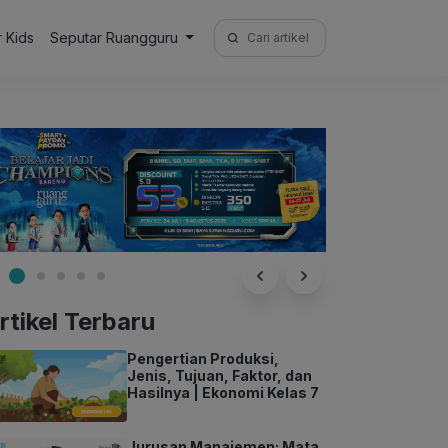
Search
r Kids
Seputar Ruangguru
for:
rtikel Terbaru
Pengertian Produksi,
Jenis, Tujuan, Faktor, dan
Hasilnya | Ekonomi Kelas 7
Jurusan Manajemen: Mata