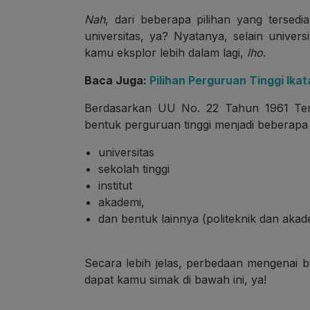
Nah
, dari beberapa pilihan yang tersed
universitas, ya? Nyatanya, selain univers
kamu eksplor lebih dalam lagi,
lho
.
Baca Juga:
Pilihan Perguruan Tinggi Ika
Berdasarkan UU No. 22 Tahun 1961 Ten
bentuk perguruan tinggi menjadi beberapa 
universitas
sekolah tinggi
institut
akademi,
dan bentuk lainnya (politeknik dan aka
Secara lebih jelas, perbedaan mengenai be
dapat kamu simak di bawah ini, ya!