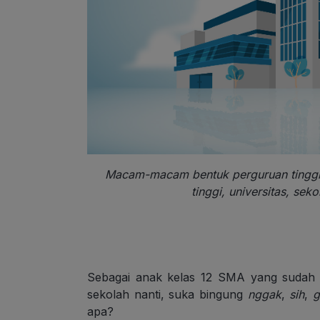
Macam-macam bentuk perguruan tinggi d
tinggi, universitas, seko
Sebagai anak kelas 12 SMA yang sudah d
sekolah nanti, suka bingung
nggak
,
sih
,
g
apa?