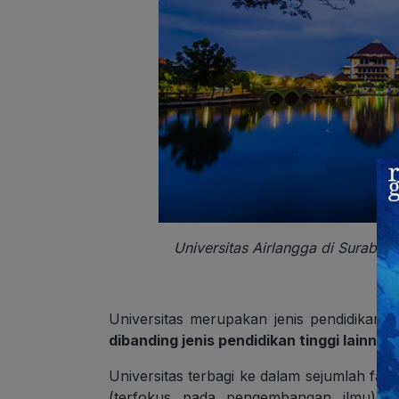
Universitas Airlangga di Surabay
Universitas merupakan jenis pendidikan t
dibanding jenis pendidikan tinggi lainnya
.
Universitas terbagi ke dalam sejumlah fa
(terfokus pada pengembangan ilmu) da