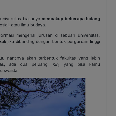
niversitas biasanya
mencakup beberapa bidang
sosial, atau ilmu budaya.
ormasi mengenai jurusan di sebuah universitas,
yak
jika dibanding dengan bentuk perguruan tinggi
t, nantinya akan terbentuk fakultas yang lebih
itas, ada dua peluang,
nih
, yang bisa kamu
au swasta.