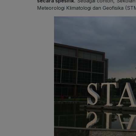
secara spesifik
. Sebagai contoh, Sekolah 
Meteorologi Klimatologi dan Geofisika (ST