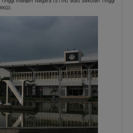
Tinggi Intelijen Negara (STIN) atau Sekolah Tinggi
MKG).