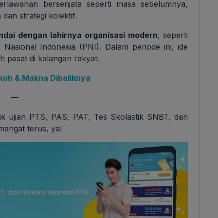
erlawanan bersenjata seperti masa sebelumnya,
an strategi kolektif.
andai dengan lahirnya organisasi modern
, seperti
 Nasional Indonesia (PNI). Dalam periode ini, ide
 pesat di kalangan rakyat.
oh & Makna Dibaliknya
—
uk ujian PTS, PAS, PAT, Tes Skolastik SNBT, dan
mangat terus, ya!