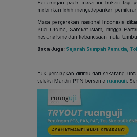
Perjuangan pada masa ini bukan lagi p
melainkan lebih mengedepankan pemikiran d
Masa pergerakan nasional Indonesia
dit
Budi Utomo, Sarekat Islam, hingga Partai
nasionalisme dan kebangsaan mulai tumbuh
Baca Juga:
Sejarah Sumpah Pemuda, Tok
Yuk persiapkan dirimu dari sekarang unt
seleksi Mandiri PTN bersama
ruanguji
. Se