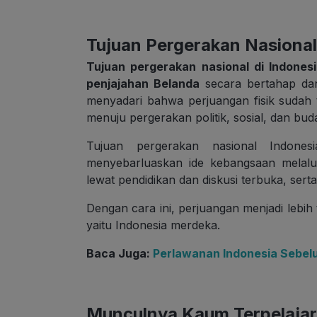
Tujuan Pergerakan Nasional
Tujuan pergerakan nasional di Indone
penjajahan Belanda
secara bertahap dan
menyadari bahwa perjuangan fisik sudah t
menuju pergerakan politik, sosial, dan bud
Tujuan pergerakan nasional Indonesi
menyebarluaskan ide kebangsaan melalu
lewat pendidikan dan diskusi terbuka, ser
Dengan cara ini, perjuangan menjadi lebih t
yaitu Indonesia merdeka.
Baca Juga:
Perlawanan Indonesia Sebel
Munculnya Kaum Terpelajar: 