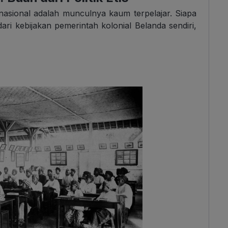
 nasional adalah munculnya kaum terpelajar. Siapa
ari kebijakan pemerintah kolonial Belanda sendiri,