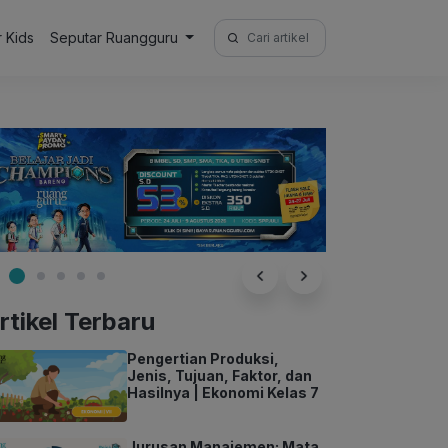
Search
r Kids
Seputar Ruangguru
for:
rtikel Terbaru
Pengertian Produksi,
Jenis, Tujuan, Faktor, dan
Hasilnya | Ekonomi Kelas 7
Jurusan Manajemen: Mata