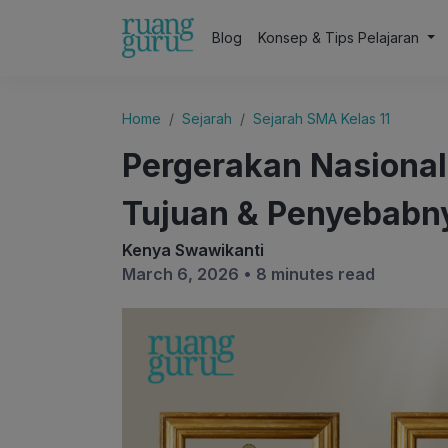
Blog
Konsep & Tips Pelajaran
Home
Sejarah
Sejarah SMA Kelas 11
Pergerakan Nasional
Tujuan & Penyebabny
Kenya Swawikanti
March 6, 2026 •
8 minutes read