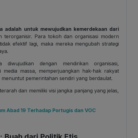
sia adalah untuk mewujudkan kemerdekaan dari
 terorganisir. Para tokoh dan organisasi modern
idak efektif lagi, maka mereka mengubah strategi
aya.
a diwujudkan dengan mendirikan organisasi,
i media massa, memperjuangkan hak-hak rakyat
ta menuntut pemerintahan sendiri yang berdaulat.
erarah dan memiliki visi jangka panjang yang jelas,
um Abad 19 Terhadap Portugis dan VOC
Buah dari Politik Etis