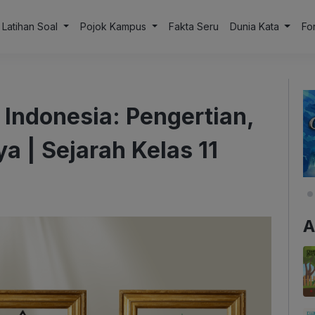
Latihan Soal
Pojok Kampus
Fakta Seru
Dunia Kata
Fo
 Indonesia: Pengertian,
a | Sejarah Kelas 11
A