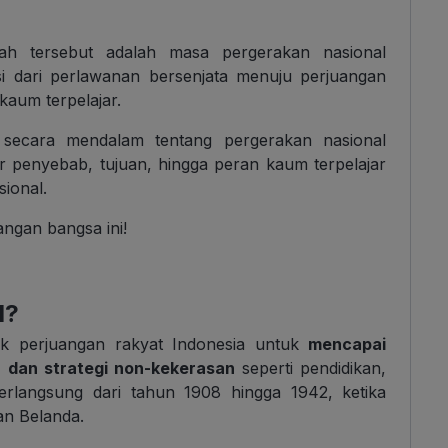
ah tersebut adalah masa pergerakan nasional
si dari perlawanan bersenjata menuju perjuangan
kaum terpelajar.
 secara mendalam tentang pergerakan nasional
or penyebab, tujuan, hingga peran kaum terpelajar
ional.
uangan bangsa ini!
l?
uk perjuangan rakyat Indonesia untuk
mencapai
 dan strategi non-kekerasan
seperti pendidikan,
erlangsung dari tahun 1908 hingga 1942, ketika
an Belanda.