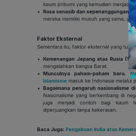
kaum pribumi yang kemudian menjadi m
Rasa senasib dan sepenanggungan.
Ra
mereka memiliki musuh yang sama, yaitu
Faktor Eksternal
Sementara itu, faktor eksternal yang turu
Kemenangan Jepang atas Rusia (190
mengalahkan bangsa Barat.
Munculnya paham-paham baru.
Na
Islamisme
masuk ke Indonesia melalui p
Bagaimana pengaruh nasionalisme di
Nasionalisme yang berkembang di negara
juga menjadi contoh bagi kaum te
diperjuangkan tanpa kekerasan.
Baca Juga:
Pengakuan India atas Kemer