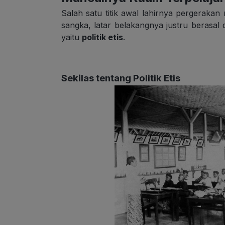
Salah satu titik awal lahirnya pergerakan
sangka, latar belakangnya justru berasal d
yaitu
politik etis
.
Sekilas tentang Politik Etis