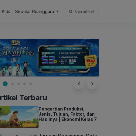
Search
r Kids
Seputar Ruangguru
for:
rtikel Terbaru
Pengertian Produksi,
Jenis, Tujuan, Faktor, dan
Hasilnya | Ekonomi Kelas 7
Jurusan Manajemen: Mata