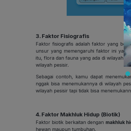
3. Faktor Fisiografis
Faktor fisiografis adalah faktor yang be
unsur yang memengaruhi faktor ini yaitu
itu, flora dan fauna yang ada di wilayah 
wilayah pesisir.
Sebagai contoh, kamu dapat menemukan
nggak bisa menemukannya di wilayah pesi
wilayah pesisir tapi tidak bisa menemukanny
4. Faktor Makhluk Hidup (Biotik)
Faktor biotik berkaitan dengan
makhluk h
hewan maupun tumbuhan.