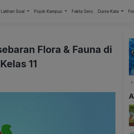
Latihan Soal
Pojok Kampus
Fakta Seru
Dunia Kata
Fo
sebaran Flora & Fauna di
Kelas 11
A