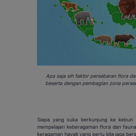
Apa saja sih faktor persebaran flora d
beserta dengan pembagian zona perse
Siapa yang suka berkunjung ke kebun b
mempelajari keberagaman flora dan fauna
keragaman hayati yang perlu kita jaga ber