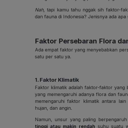
Nah
, tapi kamu tahu nggak sih faktor-fa
dan fauna di Indonesia? Jenisnya ada apa s
Faktor Persebaran Flora da
Ada empat faktor yang menyebabkan perse
satu per satu ya.
1. Faktor Klimatik
Faktor klimatik adalah faktor-faktor yang
yang memengaruhi adanya flora dan fauna
memengaruhi faktor klimatik antara lai
hujan, dan angin.
Namun, unsur yang paling berpengaruh 
tinggi atau makin rendah
suhu suatu wi