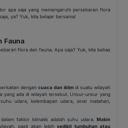
ktor apa saja yang memengaruhi persebaran flora
aja, ya? Yuk, kita belajar bersama!
n Fauna
baran flora dan fauna. Apa saja? Yuk, kita bahas
 berkaitan dengan
cuaca dan iklim
di suatu wilayah
 yang ada di wilayah tersebut. Unsur-unsur yang
n suhu udara, kelembapan udara, sinar matahari,
dalam faktor klimatik adalah suhu udara.
Makin
layah, pasti akan lebih
sedikit tumbuhan atau