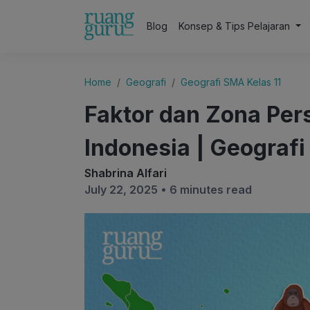
Blog
Konsep & Tips Pelajaran
Home
Geografi
Geografi SMA Kelas 11
Faktor dan Zona Per
Indonesia | Geografi 
Shabrina Alfari
July 22, 2025 •
6 minutes read