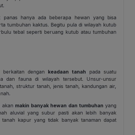
t.
at panas hanya ada beberapa hewan yang bisa
rta tumbuhan kaktus. Begitu pula di wilayah kutub
rbulu tebal seperti beruang kutub atau tumbuhan
ng berkaitan dengan
keadaan tanah
pada suatu
a dan fauna di wilayah tersebut. Unsur-unsur
anah, struktur tanah, jenis tanah, kandungan air,
anah.
ti akan
makin banyak hewan dan tumbuhan
yang
anah aluvial yang subur pasti akan lebih banyak
tanah kapur yang tidak banyak tanaman dapat