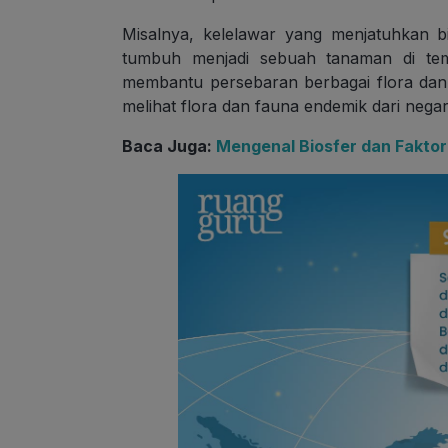
Misalnya, kelelawar yang menjatuhkan biji
tumbuh menjadi sebuah tanaman di tem
membantu persebaran berbagai flora dan f
melihat flora dan fauna endemik dari negara
Baca Juga:
Mengenal Biosfer dan Faktor