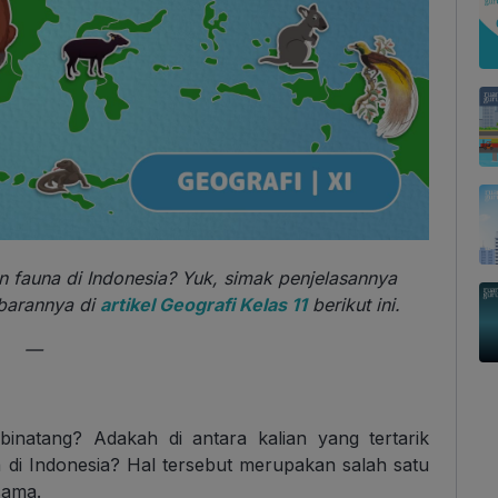
an fauna di Indonesia? Yuk, simak penjelasannya
barannya di
artikel Geografi Kelas 11
berikut ini.
—
inatang? Adakah di antara kalian yang tertarik
 di Indonesia? Hal tersebut merupakan salah satu
sama.