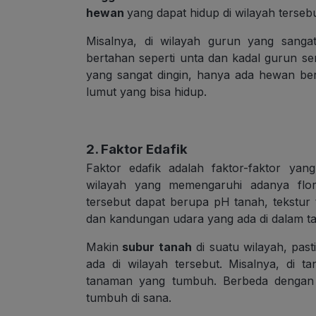
hewan
yang dapat hidup di wilayah tersebu
Misalnya, di wilayah gurun yang sang
bertahan seperti unta dan kadal gurun se
yang sangat dingin, hanya ada hewan be
lumut yang bisa hidup.
2. Faktor Edafik
Faktor edafik adalah faktor-faktor ya
wilayah yang memengaruhi adanya flor
tersebut dapat berupa pH tanah, tekstur t
dan kandungan udara yang ada di dalam t
Makin
subur tanah
di suatu wilayah, pas
ada di wilayah tersebut. Misalnya, di t
tanaman yang tumbuh. Berbeda dengan 
tumbuh di sana.