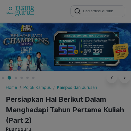
Search
for:
Home
Pojok Kampus
Kampus dan Jurusan
Persiapkan Hal Berikut Dalam
Menghadapi Tahun Pertama Kuliah
(Part 2)
Ruangguru