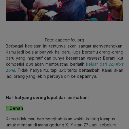
Foto: capcomfcu.org
Berbagai kegiatan ini tentunya akan sangat menyenangkan.
Kamu jadi belajar banyak hal baru, juga bertemu orang-orang
baru yang inspiratif dan punya kesamaan
interest
. Berani ikut
kompetisi
pun
akan membuatmu berlatih
keluar dari
comfort
zone
. Tidak hanya itu, tapi
skill
tentu bertambah. Kamu akan
jadi orang yang lebih percaya diri ke depannya.
Hal-hal yang sering luput dari perhatian:
1. Denah
Kamu tidak mau
kan
menghabiskan waktu keliling kampus
untuk mencari di mana gedung X, Y atau Z? Jadi, sebelum