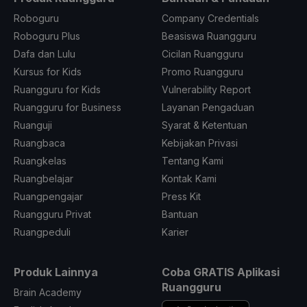
Roboguru
Company Credentials
Roboguru Plus
Beasiswa Ruangguru
Dafa dan Lulu
Cicilan Ruangguru
Kursus for Kids
Promo Ruangguru
Ruangguru for Kids
Vulnerability Report
Ruangguru for Business
Layanan Pengaduan
Ruanguji
Syarat & Ketentuan
Ruangbaca
Kebijakan Privasi
Ruangkelas
Tentang Kami
Ruangbelajar
Kontak Kami
Ruangpengajar
Press Kit
Ruangguru Privat
Bantuan
Ruangpeduli
Karier
Produk Lainnya
Coba GRATIS Aplikasi
Ruangguru
Brain Academy