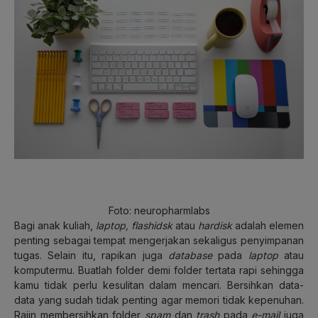
Foto: neuropharmlabs
Bagi anak kuliah,
laptop, flashidsk
atau
hardisk
adalah elemen
penting sebagai tempat mengerjakan sekaligus penyimpanan
tugas. Selain itu, rapikan juga
database
pada
laptop
atau
komputermu. Buatlah folder demi folder tertata rapi sehingga
kamu tidak perlu kesulitan dalam mencari. Bersihkan data-
data yang sudah tidak penting agar memori tidak kepenuhan.
Rajin membersihkan folder
spam
dan
trash
pada
e-mail
juga