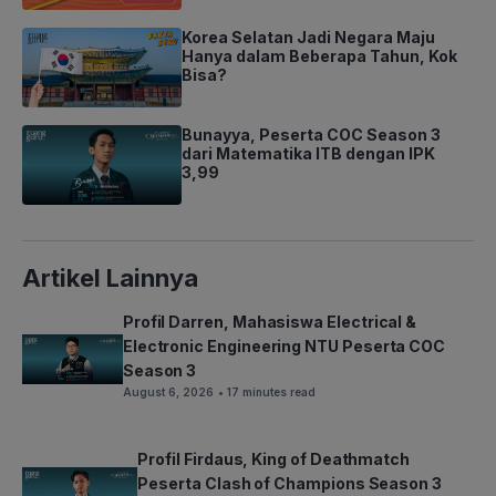
Korea Selatan Jadi Negara Maju
Hanya dalam Beberapa Tahun, Kok
Bisa?
Bunayya, Peserta COC Season 3
dari Matematika ITB dengan IPK
3,99
Artikel Lainnya
Profil Darren, Mahasiswa Electrical &
Electronic Engineering NTU Peserta COC
Season 3
August 6, 2026
• 17 minutes read
Profil Firdaus, King of Deathmatch
Peserta Clash of Champions Season 3