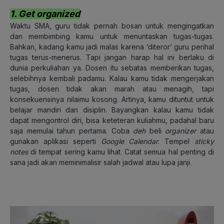
1. Get organized
Waktu SMA, guru tidak pernah bosan untuk mengingatkan
dan membimbing kamu untuk menuntaskan tugas-tugas.
Bahkan, kadang kamu jadi malas karena ‘diteror’ guru perihal
tugas terus-menerus. Tapi jangan harap hal ini berlaku di
dunia perkuliahan ya. Dosen itu sebatas memberikan tugas,
selebihnya kembali padamu. Kalau kamu tidak mengerjakan
tugas, dosen tidak akan marah atau menagih, tapi
konsekuensinya nilaimu kosong. Artinya, kamu dituntut untuk
belajar mandiri dan disiplin. Bayangkan kalau kamu tidak
dapat mengontrol diri, bisa keteteran kuliahmu, padahal baru
saja memulai tahun pertama. Coba
deh
beli
organizer
atau
gunakan aplikasi seperti
Google Calendar
. Tempel
sticky
notes
di tempat sering kamu lihat. Catat semua hal penting di
sana jadi akan meminimalisir salah jadwal atau lupa janji.