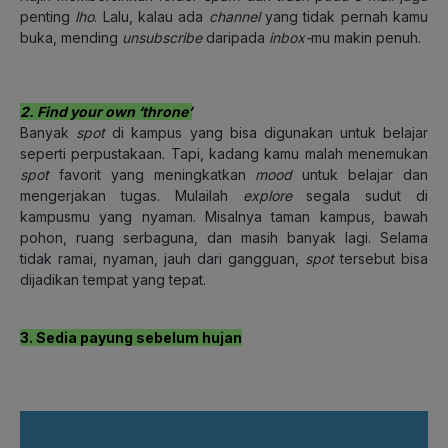
penting
lho
. Lalu, kalau ada
channel
yang tidak pernah kamu
buka, mending
unsubscribe
daripada
inbox-
mu makin penuh.
2. Find your own ‘throne’
Banyak
spot
di kampus yang bisa digunakan untuk belajar
seperti perpustakaan. Tapi, kadang kamu malah menemukan
spot
favorit yang meningkatkan
mood
untuk belajar dan
mengerjakan tugas. Mulailah
explore
segala sudut di
kampusmu yang nyaman. Misalnya taman kampus, bawah
pohon, ruang serbaguna, dan masih banyak lagi. Selama
tidak ramai, nyaman, jauh dari gangguan,
spot
tersebut bisa
dijadikan tempat yang tepat.
3. Sedia payung sebelum hujan