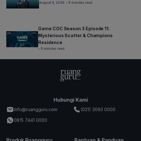
August 4, 2026
• 9 minutes read
Game COC Season 3 Episode 11:
Mysterious Scatter & Champions
Residence
• 8 minutes read
Hubungi Kami
info@ruangguru.com
(021) 3093 0000
0815 7441 0000
Produk Ruangguru
Bantuan & Panduan