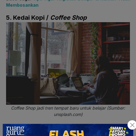
Membosankan
5. Kedai Kopi /
Coffee Shop
Coffee Shop jadi tren tempat baru untuk belajar (Sumber:
unsplash.com)
Perkembangan berbagai merk kedai kopi yang membuat
suasana jadi semakin nyaman, membuat tempat satu ini