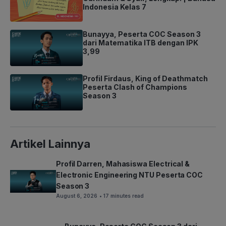
Indonesia Kelas 7
Bunayya, Peserta COC Season 3
dari Matematika ITB dengan IPK
3,99
Profil Firdaus, King of Deathmatch
Peserta Clash of Champions
Season 3
Artikel Lainnya
Profil Darren, Mahasiswa Electrical &
Electronic Engineering NTU Peserta COC
Season 3
August 6, 2026
• 17 minutes read