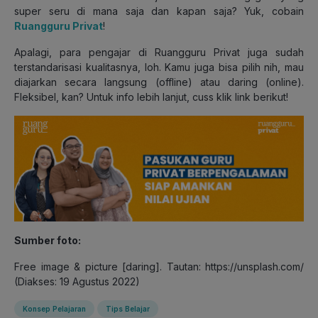
super seru di mana saja dan kapan saja? Yuk, cobain
Ruangguru Privat
!
Apalagi, para pengajar di Ruangguru Privat juga sudah
terstandarisasi kualitasnya, loh. Kamu juga bisa pilih nih, mau
diajarkan secara langsung (offline) atau daring (online).
Fleksibel, kan? Untuk info lebih lanjut, cuss klik link berikut!
Sumber foto:
Free image & picture [daring]. Tautan: https://unsplash.com/
(Diakses: 19 Agustus 2022)
Konsep Pelajaran
Tips Belajar