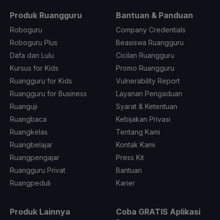
Produk Ruangguru
Bantuan & Panduan
Roboguru
Company Credentials
Roboguru Plus
Beasiswa Ruangguru
Dafa dan Lulu
Cicilan Ruangguru
Kursus for Kids
Promo Ruangguru
Ruangguru for Kids
Vulnerability Report
Ruangguru for Business
Layanan Pengaduan
Ruanguji
Syarat & Ketentuan
Ruangbaca
Kebijakan Privasi
Ruangkelas
Tentang Kami
Ruangbelajar
Kontak Kami
Ruangpengajar
Press Kit
Ruangguru Privat
Bantuan
Ruangpeduli
Karier
Produk Lainnya
Coba GRATIS Aplikasi