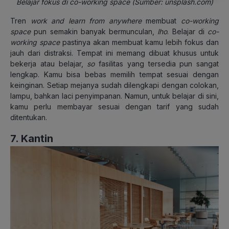
Belajar fokus di co-working space (Sumber: unsplash.com)
Tren
work and learn from anywhere
membuat
co-working
space
pun semakin banyak bermunculan,
lho
. Belajar di
co-
working space
pastinya akan membuat kamu lebih fokus dan
jauh dari distraksi. Tempat ini memang dibuat khusus untuk
bekerja atau belajar,
so
fasilitas yang tersedia pun sangat
lengkap. Kamu bisa bebas memilih tempat sesuai dengan
keinginan. Setiap mejanya sudah dilengkapi dengan colokan,
lampu, bahkan laci penyimpanan. Namun, untuk belajar di sini,
kamu perlu membayar sesuai dengan tarif yang sudah
ditentukan.
7. Kantin