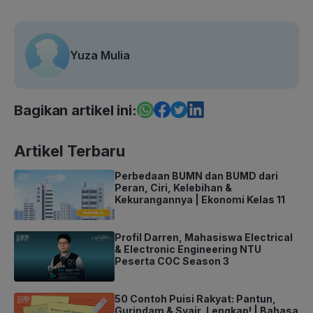
Yuza Mulia
Bagikan artikel ini:
Artikel Terbaru
Perbedaan BUMN dan BUMD dari
Peran, Ciri, Kelebihan &
Kekurangannya | Ekonomi Kelas 11
Profil Darren, Mahasiswa Electrical
& Electronic Engineering NTU
Peserta COC Season 3
50 Contoh Puisi Rakyat: Pantun,
Gurindam & Syair, Lengkap! | Bahasa