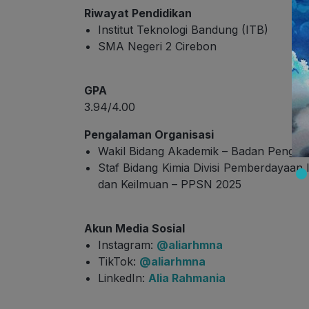
Riwayat Pendidikan
Institut Teknologi Bandung (ITB)
SMA Negeri 2 Cirebon
GPA
3.94/4.00
Pengalaman Organisasi
Wakil Bidang Akademik – Badan Pengur
Staf Bidang Kimia Divisi Pemberdayaan 
dan Keilmuan – PPSN 2025
Akun Media Sosial
Instagram:
@aliarhmna
TikTok:
@aliarhmna
LinkedIn:
Alia Rahmania