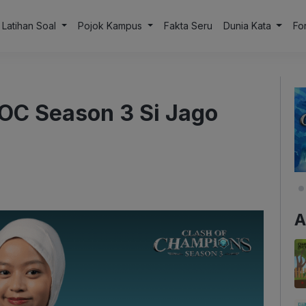
Latihan Soal
Pojok Kampus
Fakta Seru
Dunia Kata
Fo
 COC Season 3 Si Jago
A