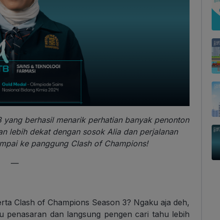
3 yang berhasil menarik perhatian banyak penonton
an lebih dekat dengan sosok Alia dan perjalanan
ampai ke panggung Clash of Champions!
—
erta Clash of Champions Season 3? Ngaku aja deh,
u penasaran dan langsung pengen cari tahu lebih