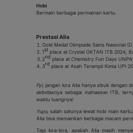
Hobi
Bermain berbagai permainan kartu.
Prestasi Alia
Gold Medal Olimpiade Sains Nasional (O
st
1
place at Crystal OKTAN ITB 2024, 
nd
2
place at Chemistry Fun Days UNPA
rd
3
place at Asah Terampil Kimia UPI 2
Fyi
, jangan kira Alia hanya sibuk dengan d
aktivitasnya sebagai mahasiswi ITB, ter
waktu luangnya!
Yups
, salah satunya lewat hobi main kar
Alia bisa memainkan berbagai macam per
Tapi kira-kira, apakah Alia masih meny