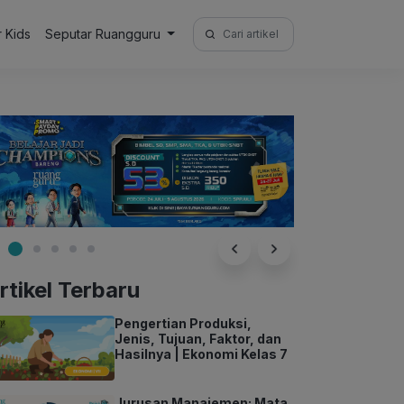
Search
r Kids
Seputar Ruangguru
for:
rtikel Terbaru
Pengertian Produksi,
Jenis, Tujuan, Faktor, dan
Hasilnya | Ekonomi Kelas 7
Jurusan Manajemen: Mata