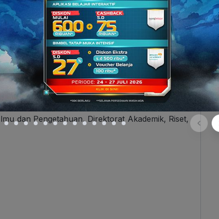
us Angkatan SF 2025
Ilmu dan Pengetahuan, Direktorat Akademik, Riset,