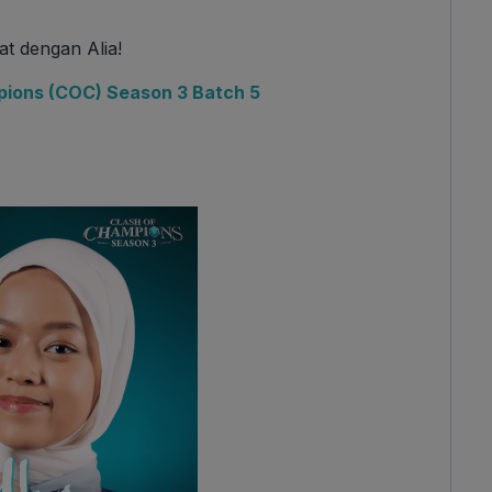
at dengan Alia!
mpions (COC) Season 3 Batch 5