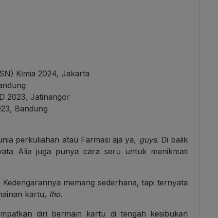
SN) Kimia 2024, Jakarta
Bandung
D 2023, Jatinangor
023, Bandung
unia perkuliahan atau Farmasi aja ya,
guys
. Di balik
nyata Alia juga punya cara seru untuk menikmati
tu. Kedengarannya memang sederhana, tapi ternyata
mainan kartu,
lho
.
empatkan diri bermain kartu di tengah kesibukan