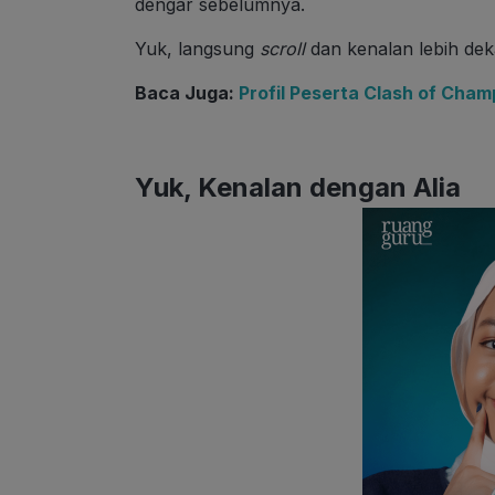
dengar sebelumnya.
Yuk, langsung
scroll
dan kenalan lebih dek
Baca Juga:
Profil Peserta Clash of Cha
Yuk, Kenalan dengan Alia