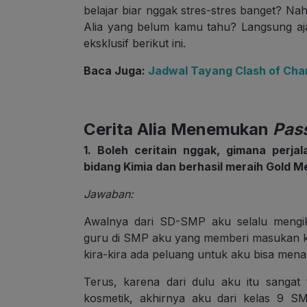
belajar biar nggak stres-stres banget? Nah
Alia yang belum kamu tahu? Langsung aja
eksklusif berikut ini.
Baca Juga:
Jadwal Tayang Clash of Cha
Cerita Alia Menemukan
Pas
1. Boleh ceritain nggak, gimana perja
bidang Kimia dan berhasil meraih Gold 
Jawaban:
Awalnya dari SD-SMP aku selalu mengiku
guru di SMP aku yang memberi masukan 
kira-kira ada peluang untuk aku bisa mena
Terus, karena dari dulu aku itu sangat
kosmetik, akhirnya aku dari kelas 9 