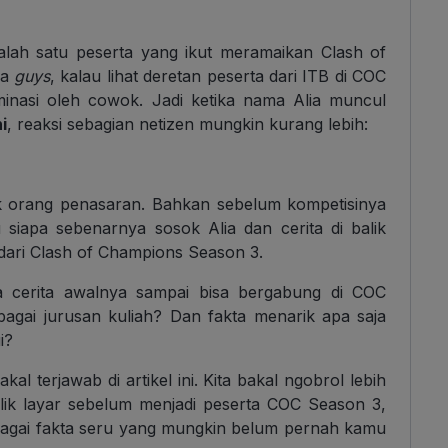
salah satu peserta yang ikut meramaikan Clash of
ja
guys
, kalau lihat deretan peserta dari ITB di COC
inasi oleh cowok. Jadi ketika nama Alia muncul
i
, reaksi sebagian netizen mungkin kurang lebih:
ak orang penasaran. Bahkan sebelum kompetisinya
 siapa sebenarnya sosok Alia dan cerita di balik
 dari Clash of Champions Season 3.
na cerita awalnya sampai bisa bergabung di COC
agai jurusan kuliah? Dan fakta menarik apa saja
i?
al terjawab di artikel ini. Kita bakal ngobrol lebih
balik layar sebelum menjadi peserta COC Season 3,
bagai fakta seru yang mungkin belum pernah kamu