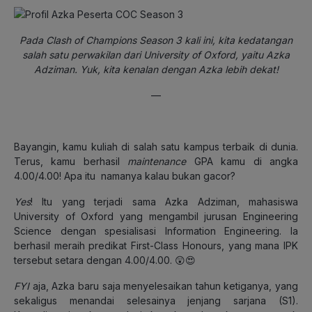
Pada Clash of Champions Season 3 kali ini, kita kedatangan
salah satu perwakilan dari University of Oxford, yaitu Azka
Adziman. Yuk, kita kenalan dengan Azka lebih dekat!
—
Bayangin, kamu kuliah di salah satu kampus terbaik di dunia.
Terus, kamu berhasil
maintenance
GPA kamu di angka
4.00/4.00! Apa itu namanya kalau bukan gacor?
Yes
! Itu yang terjadi sama Azka Adziman, mahasiswa
University of Oxford yang mengambil jurusan Engineering
Science dengan spesialisasi Information Engineering. Ia
berhasil meraih predikat First-Class Honours, yang mana IPK
tersebut setara dengan 4.00/4.00. 😲😍
FYI
aja, Azka baru saja menyelesaikan tahun ketiganya, yang
sekaligus menandai selesainya jenjang sarjana (S1).