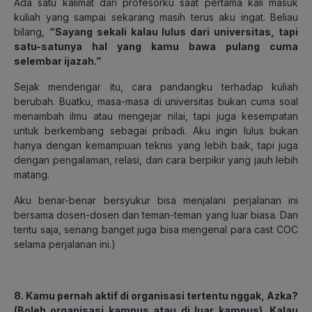
Ada satu kalimat dari profesorku saat pertama kali masuk
kuliah yang sampai sekarang masih terus aku ingat. Beliau
bilang,
“Sayang sekali kalau lulus dari universitas, tapi
satu-satunya hal yang kamu bawa pulang cuma
selembar ijazah.”
Sejak mendengar itu, cara pandangku terhadap kuliah
berubah. Buatku, masa-masa di universitas bukan cuma soal
menambah ilmu atau mengejar nilai, tapi juga kesempatan
untuk berkembang sebagai pribadi. Aku ingin lulus bukan
hanya dengan kemampuan teknis yang lebih baik, tapi juga
dengan pengalaman, relasi, dan cara berpikir yang jauh lebih
matang.
Aku benar-benar bersyukur bisa menjalani perjalanan ini
bersama dosen-dosen dan teman-teman yang luar biasa. Dan
tentu saja, senang banget juga bisa mengenal para cast COC
selama perjalanan ini.
)
8. Kamu pernah aktif di organisasi tertentu nggak, Azka?
(Boleh organisasi kampus atau di luar kampus). Kalau