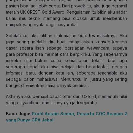
pasien bisa jadi lebih cepat. Dari proyek itu, aku juga berhasil
meraih UK CREST Gold Award. Pengalaman itu bikin aku sadar
kalau ilmu teknik memang bisa dipakai untuk memberikan
dampak yang nyata bagi masyarakat.
Setelah itu, aku latihan mati-matian buat tes masuknya. Aku
juga sering melatih diri buat menjelaskan konsep-konsep
dasar secara lisan sebagai persiapan wawancara, supaya
para profesor bisa melihat cara berpikirku. Yang sebenarnya
mereka nilai bukan cuma kemampuan teknis, tapi juga
seberapa cepat aku bisa belajar dan beradaptasi dengan
informasi baru, dengan kata lain, seberapa
teachable
aku
sebagai calon mahasiswa. Menurutku, ini justru yang sering
banget diremehkan sama banyak pelamar.
Akhirnya aku berhasil dapat
offer
dari Oxford, memenuhi nilai
yang disyaratkan, dan sisanya ya jadi sejarah.
)
Baca Juga:
Profil Austin Senna, Peserta COC Season 2
yang Punya GPA Jebol