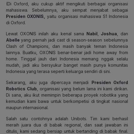
(
Di Oxford, aku cukup aktif mengikuti berbagai organisasi
mahasiswa. Sebelumnya, aku sempat menjabat sebagai
Presiden OXONIS,
yaitu organisasi mahasiswa S1 Indonesia
di Oxford.
Lewat OXONIS inilah aku kenal sama
Nabil
,
Joshua
,
dan
Abelle
yang pernah jadi cast di season-season sebelumnya
Clash of Champions, dan masih banyak teman Indonesia
lainnya. Buatku, OXONIS benar-benar jadi
home away from
home
. Tinggal jauh dari Indonesia memang nggak selalu
mudah, jadi aku bersyukur banget masih punya komunitas
Indonesia yang terasa seperti keluarga sendiri di sini.
Sekarang, aku juga dipercaya menjadi
Presiden Oxford
Robotics Club
, organisasi yang belum lama ini kami dirikan.
Di sana, aku ikut memimpin beberapa proyek robotika yang
kemudian kami bawa untuk berkompetisi di tingkat nasional
maupun internasional.
Salah satu contohnya adalah Unibots. Tim kami berhasil
meraih juara dua di babak regional, dan saat jawaban ini
ditulis, kami sedang bersiap untuk bertanding di babak final.