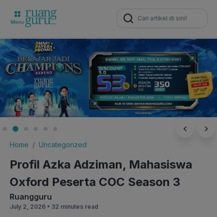
Search
for:
Home
Uncategorized
Profil Azka Adziman, Mahasiswa
Oxford Peserta COC Season 3
Ruangguru
July 2, 2026 •
32 minutes read