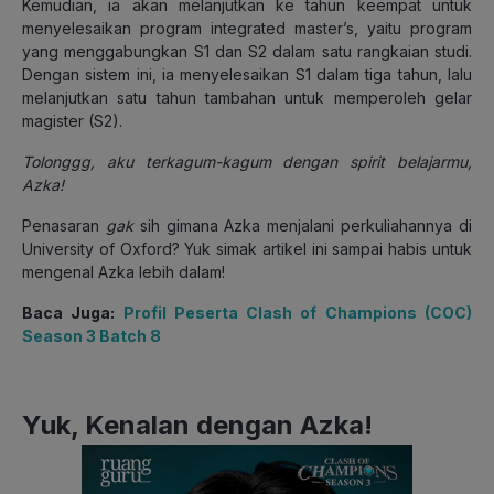
Kemudian, ia akan melanjutkan ke tahun keempat untuk
menyelesaikan program integrated master’s, yaitu program
yang menggabungkan S1 dan S2 dalam satu rangkaian studi.
Dengan sistem ini, ia menyelesaikan S1 dalam tiga tahun, lalu
melanjutkan satu tahun tambahan untuk memperoleh gelar
magister (S2).
Tolonggg, aku terkagum-kagum dengan spirit belajarmu,
Azka!
Penasaran
gak
sih gimana Azka menjalani perkuliahannya di
University of Oxford? Yuk simak artikel ini sampai habis untuk
mengenal Azka lebih dalam!
Baca Juga:
Profil Peserta Clash of Champions (COC)
Season 3 Batch 8
Yuk, Kenalan dengan Azka!