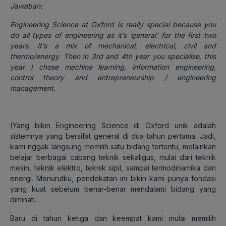
Jawaban:
Engineering Science at Oxford is really special because you
do all types of engineering as it’s ‘general’ for the first two
years. It’s a mix of mechanical, electrical, civil and
thermo/energy. Then in 3rd and 4th year you specialise, this
year I chose machine learning, information engineering,
control theory and entrepreneurship / engineering
management.
(
Yang bikin Engineering Science di Oxford unik adalah
sistemnya yang bersifat general di dua tahun pertama. Jadi,
kami nggak langsung memilih satu bidang tertentu, melainkan
belajar berbagai cabang teknik sekaligus, mulai dari teknik
mesin, teknik elektro, teknik sipil, sampai termodinamika dan
energi. Menurutku, pendekatan ini bikin kami punya fondasi
yang kuat sebelum benar-benar mendalami bidang yang
diminati.
Baru di tahun ketiga dan keempat kami mulai memilih