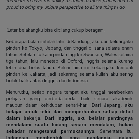
fortunate to have the ability to travel to these places and I’m
proud to bring my unique perspective to all the things I do.
(
Latar belakangku bisa dibilang cukup beragam.
Beberapa bulan setelah lahir di Bandung, aku dan keluargaku
pindah ke Tokyo, Jepang, dan tinggal di sana selama enam
tahun. Setelah itu kami pindah lagi ke Swansea, Wales selama
tiga tahun, lalu menetap di Oxford, Inggris selama kurang
lebih dua belas tahun. Belum lama ini keluargaku kembali
pindah ke Jakarta, jadi sekarang selama kuliah aku sering
bolak-balik antara Inggris dan Indonesia.
Menurutku, setiap negara tempat aku tinggal memberikan
pelajaran yang berbeda-beda, baik secara akademik
maupun dalam kehidupan sehari-hari.
Dari Jepang, aku
belajar untuk teliti dan memperhatikan setiap detail
dalam bekerja
.
Dari Inggris, aku belajar pentingnya
mendalami suatu bidang secara mendalam, bukan
sekadar mengetahui permukaannya
. Sementara itu,
Indonesia membentuk cara pandangku dalam