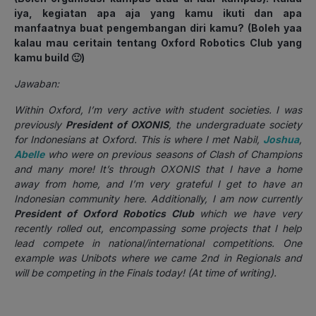
iya, kegiatan apa aja yang kamu ikuti dan apa
manfaatnya buat pengembangan diri kamu? (Boleh yaa
kalau mau ceritain tentang Oxford Robotics Club yang
kamu build 🙂)
Jawaban:
Within Oxford, I’m very active with student societies. I was
previously
President of OXONIS
, the undergraduate society
for Indonesians at Oxford. This is where I met Nabil,
Joshua
,
Abelle
who were on previous seasons of Clash of Champions
and many more! It’s through OXONIS that I have a home
away from home, and I’m very grateful I get to have an
Indonesian community here. Additionally, I am now currently
President of Oxford Robotics Club
which we have very
recently rolled out, encompassing some projects that I help
lead compete in national/international competitions. One
example was Unibots where we came 2nd in Regionals and
will be competing in the Finals today! (At time of writing).