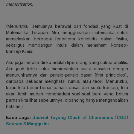
memorisation.
(
Menurutku, semuanya berawal dari fondasi yang kuat di
Matematika Terapan. Aku menggunakan matematika untuk
menjelaskan berbagai fenomena kompleks dalam Fisika,
sekaligus membangun intuisi dalam memahami konsep-
konsep Kimia.
Aku juga merasa diriku adalah tipe orang yang cukup analitis.
Aku jauh lebih suka memecahkan suatu masalah dengan
menurunkannya dari prinsip-prinsip dasar
[first principles]
,
daripada sekadar menghafal rumus atau teori. Menurutku,
kalau kita benar-benar paham dasar dari suatu konsep, kita
akan lebih mudah menghadapi soal-soal baru yang belum
pernah kita lihat sebelumnya, dibanding hanya mengandalkan
hafalan
.)
Baca Juga:
Jadwal Tayang Clash of Champions (COC)
Season 3 Minggu Ini