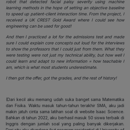
robot that detected facial palsy severity using machine
learning methods in the hope of setting an objective baseline
to speed up patient-client interaction time. From the project, I
received a UK CREST Gold Award where I could see how
engineering can be used for good!
And then I practiced a lot for the admissions test and made
sure I could explain core concepts out loud for the interviews
to show the professors that I could just from them. What they
were testing were not just my technical ability, but how well I
could learn and adapt to new information = how teachable I
am, which is what most students underestimate.
I then got the offer, got the grades, and the rest of history!
(
Dari kecil aku memang udah suka banget sama Matematika
dan Fisika. Waktu masuk tahun-tahun terakhir SMA, aku jadi
makin jatuh cinta sama latihan soal di website Isaac Science.
Bahkan di tahun 2022, aku berhasil masuk 50 siswa terbaik di
Inggris dengan jumlah soal yang paling banyak dikerjakan.
Dari situ aku diundang ikut program residential di University of