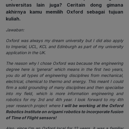
universitas lain juga? Ceritain dong gimana
akhirnya kamu memilih Oxford sebagai tujuan
kuliah.
Jawaban:
Oxford was always my dream university but I did also apply
to Imperial, UCL, KCL and Edinburgh as part of my university
application in the UK.
The reason why I chose Oxford was because the engineering
degree here is ‘general’ which means in the first two years,
you do all types of engineering disciplines from mechanical,
electrical, chemical to thermo and energy. This meant I could
firm a solid grounding of many disciplines and then specialise
into my field, which is more information engineering and
robotics for my 3rd and 4th year. I look forward to my 4th
year research project where
I will be working at the Oxford
Robotics Institute on origami robotics to incorporate fusion
of Time of Flight sensors!
Also, since I’m an Oxford local for 12 years, it was a familiar