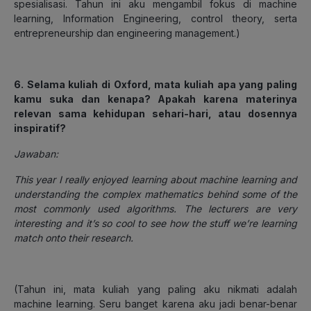
spesialisasi. Tahun ini aku mengambil fokus di
machine
learning
,
Information Engineering
,
control theory
, serta
entrepreneurship
dan
engineering management
.
)
6. Selama kuliah di Oxford, mata kuliah apa yang paling
kamu suka dan kenapa? Apakah karena materinya
relevan sama kehidupan sehari-hari, atau dosennya
inspiratif?
Jawaban:
This year I really enjoyed learning about machine learning and
understanding the complex mathematics behind some of the
most commonly used algorithms. The lecturers are very
interesting and it’s so cool to see how the stuff we’re learning
match onto their research.
(
Tahun ini, mata kuliah yang paling aku nikmati adalah
machine learning
. Seru banget karena aku jadi benar-benar