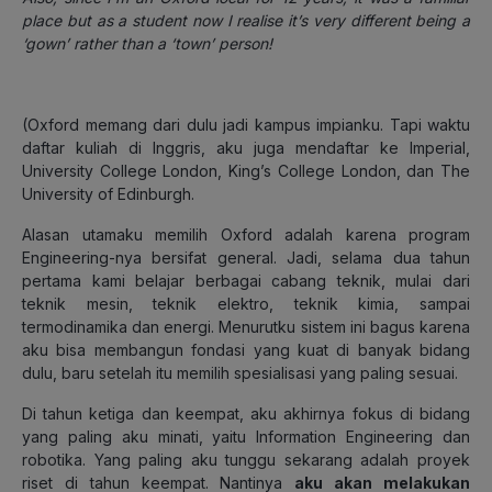
place but as a student now I realise it’s very different being a
‘gown’ rather than a ‘town’ person!
(
Oxford memang dari dulu jadi kampus impianku. Tapi waktu
daftar kuliah di Inggris, aku juga mendaftar ke Imperial,
University College London, King’s College London, dan The
University of Edinburgh.
Alasan utamaku memilih Oxford adalah karena program
Engineering-nya bersifat general. Jadi, selama dua tahun
pertama kami belajar berbagai cabang teknik, mulai dari
teknik mesin, teknik elektro, teknik kimia, sampai
termodinamika dan energi. Menurutku sistem ini bagus karena
aku bisa membangun fondasi yang kuat di banyak bidang
dulu, baru setelah itu memilih spesialisasi yang paling sesuai.
Di tahun ketiga dan keempat, aku akhirnya fokus di bidang
yang paling aku minati, yaitu
Information Engineering
dan
robotika. Yang paling aku tunggu sekarang adalah proyek
riset di tahun keempat. Nantinya
aku akan melakukan