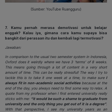
(Sumber: YouTube Ruangguru)
7. Kamu pernah merasa demotivasi untuk belajar
enggak? Kalau iya, gimana cara kamu supaya bisa
bangkit dari perasaan itu dan kembali lagi termotivasi?
Jawaban:
In comparison to the usual two semester system in Indonesia,
Oxford does it weirdly where we have 3 ‘terms’ of 8 weeks.
This means going through a lot of content in a very short
amount of time. This can be really stressful! The way I try to
tackle this is to take it one week at a time, to make sure
I
always fit in non-academic social activities
because at the
end of the day, you always need to find some way to relax. A
quote from my professor when I first entered university really
sticks with me:
“it would be such a shame to graduate from
university and the only thing you get out of it is a degree”
.
With that perspective, I see my university years as an