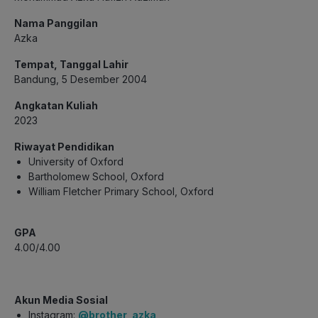
Nama Panggilan
Azka
Tempat, Tanggal Lahir
Bandung, 5 Desember 2004
Angkatan Kuliah
2023
Riwayat Pendidikan
University of Oxford
Bartholomew School, Oxford
William Fletcher Primary School, Oxford
GPA
4.00/4.00
Akun Media Sosial
Instagram:
@brother_azka