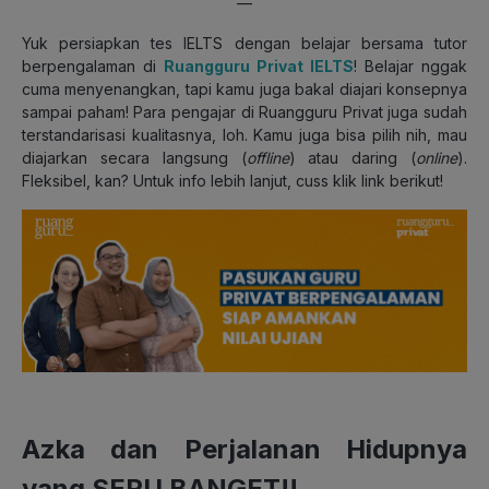
—
Yuk persiapkan tes IELTS dengan belajar bersama tutor
berpengalaman di
Ruangguru Privat IELTS
! Belajar nggak
cuma menyenangkan, tapi kamu juga bakal diajari konsepnya
sampai paham! Para pengajar di Ruangguru Privat juga sudah
terstandarisasi kualitasnya, loh. Kamu juga bisa pilih nih, mau
diajarkan secara langsung (
offline
) atau daring (
online
).
Fleksibel, kan? Untuk info lebih lanjut, cuss klik link berikut!
Azka dan Perjalanan Hidupnya
yang SERU BANGET!!