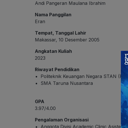
Andi Pangeran Maulana Ibrahim
Nama Panggilan
Eran
Tempat, Tanggal Lahir
Makassar, 10 Desember
2005
Angkatan Kuliah
2023
Riwayat Pendidikan
Politeknik Keuangan Negara STAN (P
SMA Taruna Nusantara
GPA
3.97/4.00
Pengalaman Organisasi
Anggota Divisi Academic Clinic Asisten