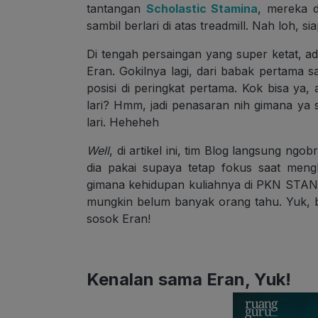
tantangan
Scholastic Stamina
, mereka d
sambil berlari di atas treadmill. Nah loh, s
Di tengah persaingan yang super ketat, ad
Eran. Gokilnya lagi, dari babak pertama
posisi di peringkat pertama. Kok bisa ya
lari? Hmm, jadi penasaran nih gimana ya s
lari. Heheheh
Well
, di artikel ini, tim Blog langsung ngob
dia pakai supaya tetap fokus saat men
gimana kehidupan kuliahnya di PKN STAN, 
mungkin belum banyak orang tahu. Yuk, b
sosok Eran!
Kenalan sama Eran, Yuk!