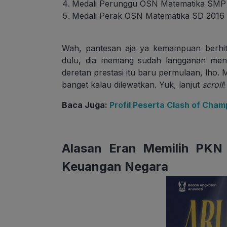
Medali Perunggu OSN Matematika SMP 
Medali Perak OSN Matematika SD 2016 
Wah, pantesan aja ya kemampuan berhit
dulu, dia memang sudah langganan menor
deretan prestasi itu baru permulaan, lho.
banget kalau dilewatkan. Yuk, lanjut
scroll
!
Baca Juga:
Profil Peserta Clash of Cham
Alasan Eran Memilih PK
Keuangan Negara