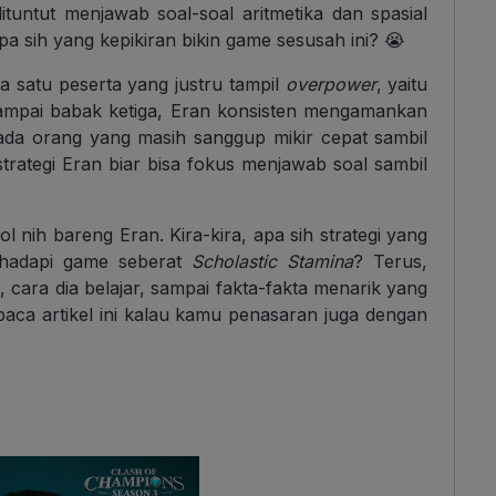
ituntut menjawab soal-soal aritmetika dan spasial
iapa sih yang kepikiran bikin game sesusah ini? 😭
a satu peserta yang justru tampil
overpower
, yaitu
 sampai babak ketiga, Eran konsisten mengamankan
, ada orang yang masih sanggup mikir cepat sambil
trategi Eran biar bisa fokus menjawab soal sambil
rol nih bareng Eran. Kira-kira, apa sih strategi yang
ghadapi game seberat
Scholastic Stamina
? Terus,
cara dia belajar, sampai fakta-fakta menarik yang
aca artikel ini kalau kamu penasaran juga dengan