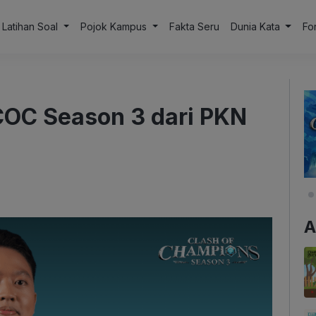
Latihan Soal
Pojok Kampus
Fakta Seru
Dunia Kata
Fo
 COC Season 3 dari PKN
A