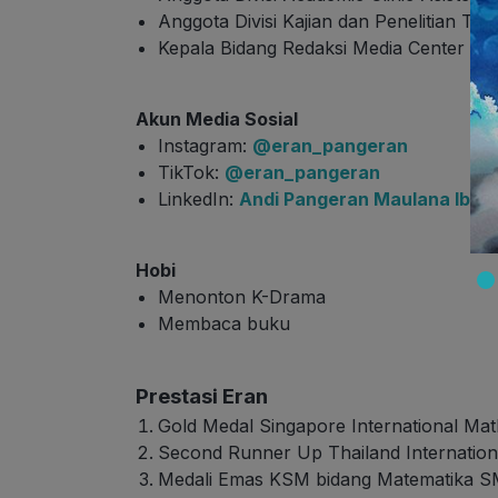
Anggota Divisi Kajian dan Penelitian T
Kepala Bidang Redaksi Media Center 
Akun Media Sosial
Instagram:
@eran_pangeran
TikTok:
@eran_pangeran
LinkedIn:
Andi Pangeran Maulana Ibra
Hobi
Menonton K-Drama
Membaca buku
Prestasi Eran
Gold Medal Singapore International Mat
Second Runner Up Thailand Internationa
Medali Emas KSM bidang Matematika 