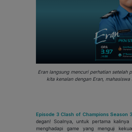
Eran langsung mencuri perhatian setelah 
kita kenalan dengan Eran, mahasisw
Episode 3 Clash of Champions Season 
degan! Soalnya, untuk pertama kaliny
menghadapi game yang menguji kekuata