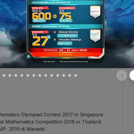
ax Center PKN STAN 2025
PKN STAN 2025
him
hematics Olympiad Contest 2017 in Singapore
l Mathematics Competition 2016 in Thailand
SMP 2019 di Manado