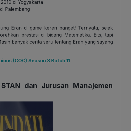
2019 di Yogyakarta
di Palembang
ung Eran di game keren banget! Ternyata, sejak
ehkan prestasi di bidang Matematika. Eits, tapi
 Masih banyak cerita seru tentang Eran yang sayang
pions (COC) Season 3 Batch 11
N STAN dan Jurusan Manajemen