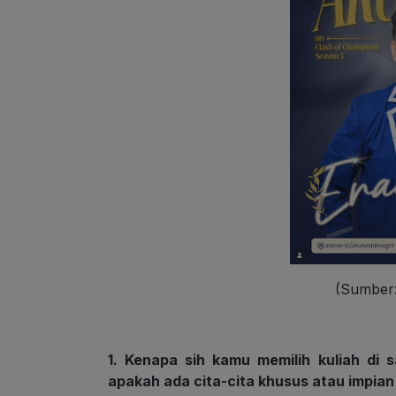
(Sumber:
1. Kenapa sih kamu memilih kuliah di
apakah ada cita-cita khusus atau impi