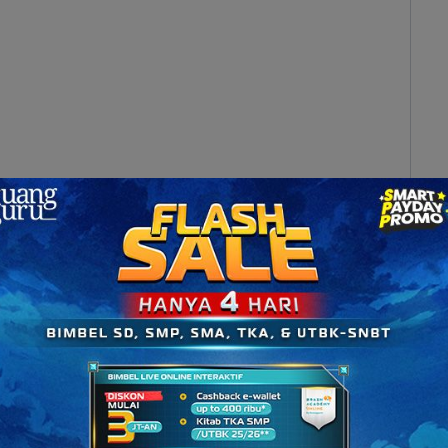
KN STAN)
 Prodi MKN 2026