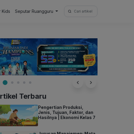
Search
r Kids
Seputar Ruangguru
for:
rtikel Terbaru
Pengertian Produksi,
Jenis, Tujuan, Faktor, dan
Hasilnya | Ekonomi Kelas 7
Jurusan Manajemen: Mata