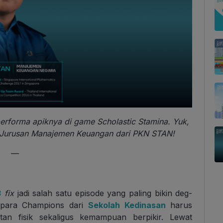
performa apiknya di game Scholastic Stamina. Yuk,
a Jurusan Manajemen Keuangan dari PKN STAN!
—
3
fix
jadi salah satu episode yang paling bikin deg-
a para Champions dari
Sekolah Kedinasan
harus
n fisik sekaligus kemampuan berpikir. Lewat