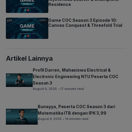
Residence
Game COC Season 3 Episode 10:
Canvas Conquest & Threefold Trial
Artikel Lainnya
Profil Darren, Mahasiswa Electrical &
Electronic Engineering NTU Peserta COC
Season 3
August 6, 2026
• 17 minutes read
Bunayya, Peserta COC Season 3 dari
Matematika ITB dengan IPK 3,99
August 4, 2026
• 14 minutes read