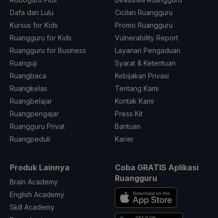
Dafa dan Lulu
Cicilan Ruangguru
Kursus for Kids
Promo Ruangguru
Ruangguru for Kids
Vulnerability Report
Ruangguru for Business
Layanan Pengaduan
Ruanguji
Syarat & Ketentuan
Ruangbaca
Kebijakan Privasi
Ruangkelas
Tentang Kami
Ruangbelajar
Kontak Kami
Ruangpengajar
Press Kit
Ruangguru Privat
Bantuan
Ruangpeduli
Karier
Produk Lainnya
Coba GRATIS Aplikasi
Ruangguru
Brain Academy
English Academy
Skill Academy