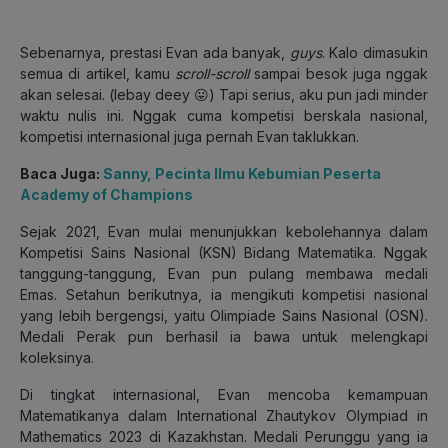
Sebenarnya, prestasi Evan ada banyak,
guys
. Kalo dimasukin
semua di artikel, kamu
scroll-scroll
sampai besok juga nggak
akan selesai. (lebay deey 😛) Tapi serius, aku pun jadi minder
waktu nulis ini. Nggak cuma kompetisi berskala nasional,
kompetisi internasional juga pernah Evan taklukkan.
Baca Juga:
Sanny, Pecinta Ilmu Kebumian Peserta
Academy of Champions
Sejak 2021, Evan mulai menunjukkan kebolehannya dalam
Kompetisi Sains Nasional (KSN) Bidang Matematika. Nggak
tanggung-tanggung, Evan pun pulang membawa medali
Emas. Setahun berikutnya, ia mengikuti kompetisi nasional
yang lebih bergengsi, yaitu Olimpiade Sains Nasional (OSN).
Medali Perak pun berhasil ia bawa untuk melengkapi
koleksinya.
Di tingkat internasional, Evan mencoba kemampuan
Matematikanya dalam International Zhautykov Olympiad in
Mathematics 2023 di Kazakhstan. Medali Perunggu yang ia