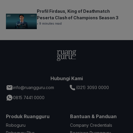
Profil Firdaus, King of Deathmatch
Peserta Clash of Champions Season 3
• 9 minutes read
Hubungi Kami
info@ruangguru.com
(021) 3093 0000
0815 7441 0000
Produk Ruangguru
Bantuan & Panduan
Roboguru
Company Credentials
Roboguru Plus
Beasiswa Ruangguru