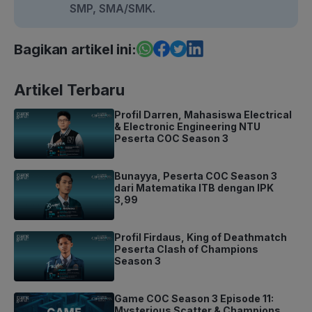
SMP, SMA/SMK.
Bagikan artikel ini:
Artikel Terbaru
Profil Darren, Mahasiswa Electrical
& Electronic Engineering NTU
Peserta COC Season 3
Bunayya, Peserta COC Season 3
dari Matematika ITB dengan IPK
3,99
Profil Firdaus, King of Deathmatch
Peserta Clash of Champions
Season 3
Game COC Season 3 Episode 11:
Mysterious Scatter & Champions