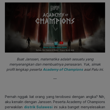
Buat Janssen, matematika adalah sesuatu yang
menyenangkan dan membuatnya penasaran. Yuk, simak
profil lengkap peserta
Academy of Champions
asal Palu ini.
—
Pernah nggak liat orang yang terobsesi dengan angka? Nih,
aku kenalin dengan Janssen. Peserta Academy of Champions
perwakilan
distrik Sulawesi
ini suka banget menyelesaikan