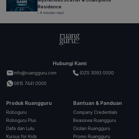
Residence
• 8 minutes read
Hubungi Kami
info@ruangguru.com
(021) 3093 0000
0815 7441 0000
Produk Ruangguru
Bantuan & Panduan
Roboguru
Company Credentials
Roboguru Plus
Beasiswa Ruangguru
Dafa dan Lulu
Cicilan Ruangguru
Kursus for Kids
Promo Ruangguru