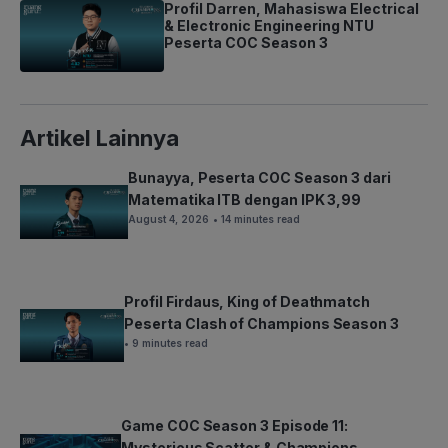
Profil Darren, Mahasiswa Electrical
& Electronic Engineering NTU
Peserta COC Season 3
Artikel Lainnya
Bunayya, Peserta COC Season 3 dari
Matematika ITB dengan IPK 3,99
August 4, 2026
• 14 minutes read
Profil Firdaus, King of Deathmatch
Peserta Clash of Champions Season 3
• 9 minutes read
Game COC Season 3 Episode 11:
Mysterious Scatter & Champions