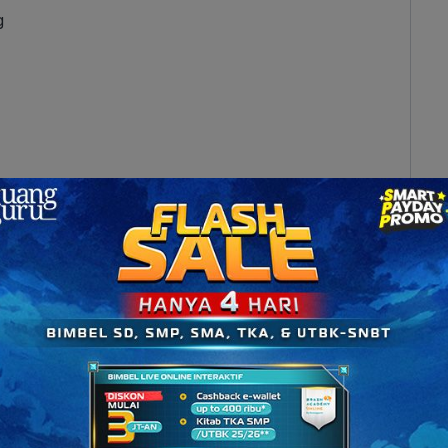
g
uru Bidang IPS 2023
al Bidang IPS 2022