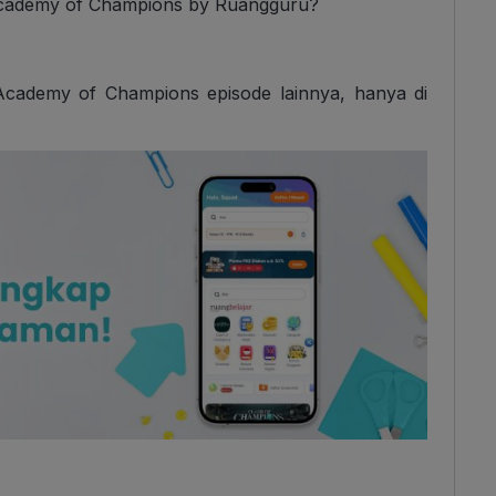
 Academy of Champions by Ruangguru?
 Academy of Champions episode lainnya, hanya di