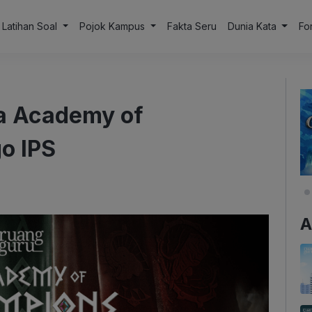
Latihan Soal
Pojok Kampus
Fakta Seru
Dunia Kata
Fo
ta Academy of
o IPS
A