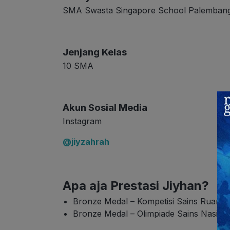
SMA Swasta Singapore School Palemban
Jenjang Kelas
10 SMA
Akun Sosial Media
Instagram
@jiyzahrah
Apa aja Prestasi Jiyhan?
Bronze Medal – Kompetisi Sains Ruangg
Bronze Medal – Olimpiade Sains Nasion