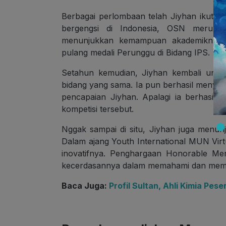
Berbagai perlombaan telah Jiyhan ikuti se
bergengsi di Indonesia, OSN merupak
menunjukkan kemampuan akademiknya. 
pulang medali Perunggu di Bidang IPS.
Setahun kemudian, Jiyhan kembali unjuk
bidang yang sama. Ia pun berhasil menyab
pencapaian Jiyhan. Apalagi ia berhasil 
kompetisi tersebut.
Nggak sampai di situ, Jiyhan juga menu
Dalam ajang Youth International MUN Vir
inovatifnya. Penghargaan Honorable Men
kecerdasannya dalam memahami dan membe
Baca Juga:
Profil Sultan, Ahli Kimia Pe