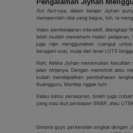
Pengalaman Jiyhan Mengg
Fun fact
-nya, dalam belajar Jiyhan pu
memperoleh nilai yang bagus, loh. Ia me
Video pembelajaran interaktif, dilengkap
lebih mudah memahami materi pelajaran,
juga rajin menggunakan ruanguji untuk
beragam soal, mulai dari level LOTS hing
Nah, Ketika Jiyhan menemukan kesulitan
jalan ninjanya. Dengan memotret atau men
sudah mendapatkan pembahasan lengkap 
Ruangguru. Mantep nggak tuh!
Kalau kamu penasaran, boleh juga cobai
yang mau ikut persiapan SNBP, atau UTB
Gimana guys perkenalan singkat dengan 