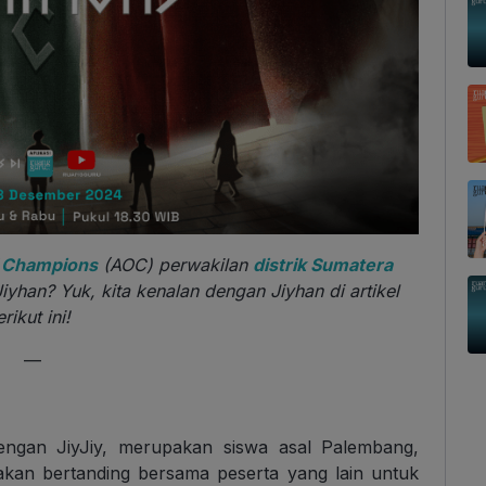
 Champions
(AOC) perwakilan
distrik Sumatera
 Jiyhan? Yuk, kita kenalan dengan Jiyhan di artikel
erikut ini!
—
dengan JiyJiy, merupakan siswa asal Palembang,
akan bertanding bersama peserta yang lain untuk