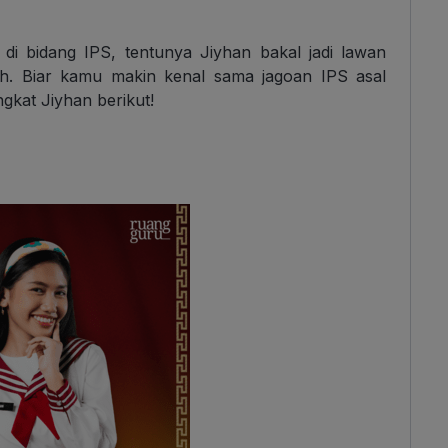
di bidang IPS, tentunya Jiyhan bakal jadi lawan
ih. Biar kamu makin kenal sama jagoan IPS asal
ngkat Jiyhan berikut!