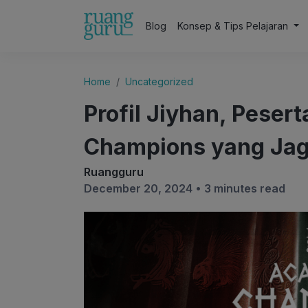
Blog
Konsep & Tips Pelajaran
Home
Uncategorized
Profil Jiyhan, Peser
Champions yang Jag
Ruangguru
December 20, 2024 •
3 minutes read