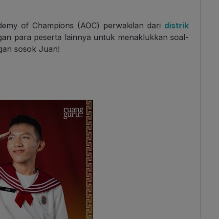
demy of Champions (AOC) perwakilan dari
distrik
gan para peserta lainnya untuk menaklukkan soal-
ngan sosok Juan!