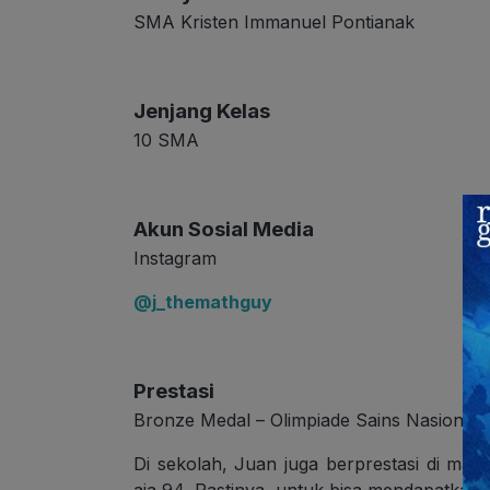
SMA Kristen Immanuel Pontianak
Jenjang Kelas
10 SMA
Akun Sosial Media
Instagram
@j_themathguy
Prestasi
Bronze Medal – Olimpiade Sains Nasional 
Di sekolah, Juan juga berprestasi di mata 