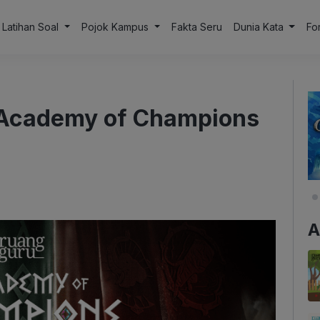
Latihan Soal
Pojok Kampus
Fakta Seru
Dunia Kata
Fo
a Academy of Champions
A