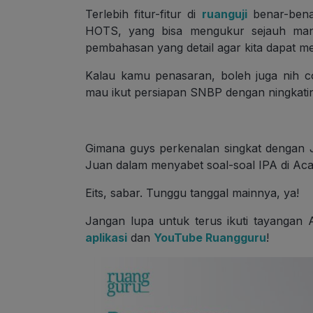
Terlebih fitur-fitur di
ruanguji
benar-benar
HOTS, yang bisa mengukur sejauh mana 
pembahasan yang detail agar kita dapat m
Kalau kamu penasaran, boleh juga nih c
mau ikut persiapan SNBP dengan ningkatin
Gimana guys perkenalan singkat dengan
Juan dalam menyabet soal-soal IPA di A
Eits, sabar. Tunggu tanggal mainnya, ya!
Jangan lupa untuk terus ikuti tayangan
aplikasi
dan
YouTube Ruangguru
!