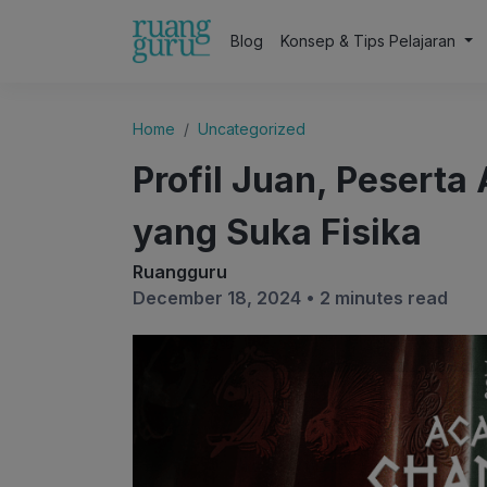
Blog
Konsep & Tips Pelajaran
Home
Uncategorized
Profil Juan, Pesert
yang Suka Fisika
Ruangguru
December 18, 2024 •
2 minutes read