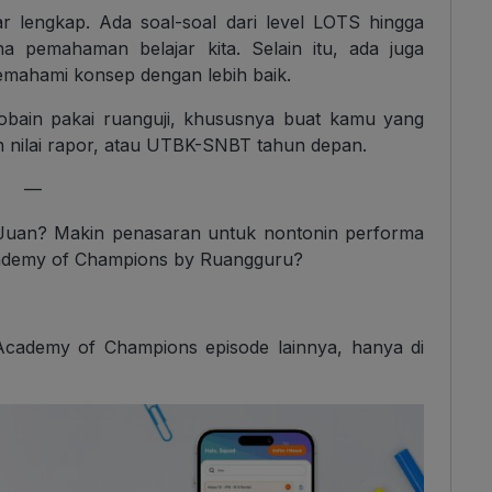
 lengkap. Ada soal-soal dari level LOTS hingga
pemahaman belajar kita. Selain itu, ada juga
emahami konsep dengan lebih baik.
obain pakai ruanguji, khususnya buat kamu yang
 nilai rapor, atau UTBK-SNBT tahun depan.
—
 Juan? Makin penasaran untuk nontonin performa
cademy of Champions by Ruangguru?
 Academy of Champions episode lainnya, hanya di