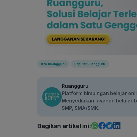
Info Ruangguru
Seputar Ruangguru
Ruangguru
Platform bimbingan belajar onli
Menyediakan layanan belajar be
SMP, SMA/SMK.
Bagikan artikel ini: