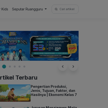
Search
r Kids
Seputar Ruangguru
for:
rtikel Terbaru
Pengertian Produksi,
Jenis, Tujuan, Faktor, dan
Hasilnya | Ekonomi Kelas 7
Jurusan Manajemen: Mata