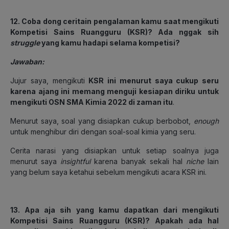
12. Coba dong ceritain pengalaman kamu saat mengikuti
Kompetisi Sains Ruangguru (KSR)? Ada nggak sih
struggle
yang kamu hadapi selama kompetisi?
Jawaban:
Jujur saya, mengikuti
KSR ini menurut saya cukup seru
karena ajang ini memang menguji kesiapan diriku untuk
mengikuti OSN SMA Kimia 2022 di zaman itu
.
Menurut saya, soal yang disiapkan cukup berbobot,
enough
untuk menghibur diri dengan soal-soal kimia yang seru.
Cerita narasi yang disiapkan untuk setiap soalnya juga
menurut saya
insightful
karena banyak sekali hal
niche
lain
yang belum saya ketahui sebelum mengikuti acara KSR ini.
13. Apa aja sih yang kamu dapatkan dari mengikuti
Kompetisi Sains Ruangguru (KSR)? Apakah ada hal