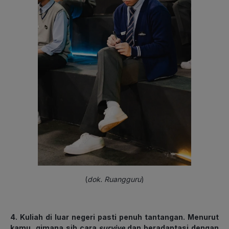
(
dok. Ruangguru
)
4. Kuliah di luar negeri pasti penuh tantangan. Menurut
kamu, gimana sih cara
survive
dan beradaptasi dengan