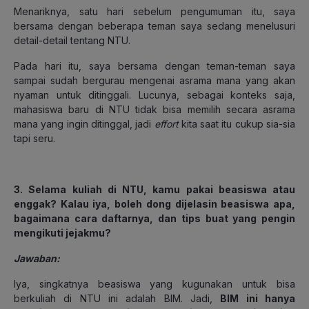
Menariknya, satu hari sebelum pengumuman itu, saya
bersama dengan beberapa teman saya sedang menelusuri
detail-detail tentang NTU.
Pada hari itu, saya bersama dengan teman-teman saya
sampai sudah bergurau mengenai asrama mana yang akan
nyaman untuk ditinggali. Lucunya, sebagai konteks saja,
mahasiswa baru di NTU tidak bisa memilih secara asrama
mana yang ingin ditinggal, jadi
effort
kita saat itu cukup sia-sia
tapi seru.
3. Selama kuliah di NTU, kamu pakai beasiswa atau
enggak? Kalau iya, boleh dong dijelasin beasiswa apa,
bagaimana cara daftarnya, dan tips buat yang pengin
mengikuti jejakmu?
Jawaban:
Iya, singkatnya beasiswa yang kugunakan untuk bisa
berkuliah di NTU ini adalah BIM. Jadi,
BIM ini hanya