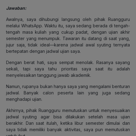
Jawaban:
Awalnya, saya dihubungi langsung oleh pihak Ruangguru
melalui WhatsApp. Waktu itu,
saya sedang berada di tengah-
tengah masa kuliah yang cukup padat, dengan ujian akhir
semester yang menumpuk. Tawaran itu datang di saat yang,
jujur saja, tidak ideal—karena jadwal awal syuting ternyata
bertepatan dengan jadwal ujian saya.
Dengan berat hati, saya sempat menolak. Rasanya sayang
sekali, tapi saya tahu prioritas saya saat itu adalah
menyelesaikan tanggung jawab akademik.
Namun, rupanya bukan hanya saya yang mengalami benturan
jadwal. Banyak calon peserta lain yang juga sedang
menghadapi ujian.
Akhirnya, pihak Ruangguru memutuskan untuk menyesuaikan
jadwal syuting agar bisa dilakukan setelah masa ujian
berakhir. Dan saat itulah, ketika libur semester dimulai dan
saya tidak memiliki banyak aktivitas, saya pun memutuskan
untuk ikut.