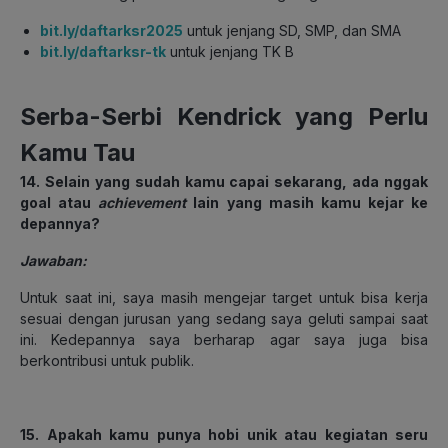
bit.ly/daftarksr2025
untuk jenjang SD, SMP, dan SMA
bit.ly/daftarksr-tk
untuk jenjang TK B
Serba-Serbi Kendrick yang Perlu
Kamu Tau
14. Selain yang sudah kamu capai sekarang, ada nggak
goal atau
achievement
lain yang masih kamu kejar ke
depannya?
Jawaban:
Untuk saat ini, saya masih mengejar target untuk bisa kerja
sesuai dengan jurusan yang sedang saya geluti sampai saat
ini. Kedepannya saya berharap agar saya juga bisa
berkontribusi untuk publik.
15. Apakah kamu punya hobi unik atau kegiatan seru