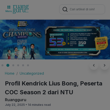
Search
for:
Home
Uncategorized
Profil Kendrick Lius Bong, Peserta
COC Season 2 dari NTU
Ruangguru
July 22, 2025 •
14 minutes read