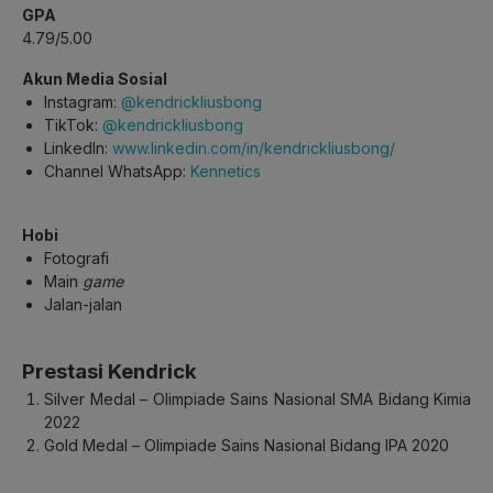
GPA
4.79/5.00
Akun Media Sosial
Instagram:
@kendrickliusbong
TikTok:
@kendrickliusbong
LinkedIn:
www.linkedin.com/in/kendrickliusbong/
Channel WhatsApp:
Kennetics
Hobi
Fotografi
Main
game
Jalan-jalan
Prestasi Kendrick
Silver Medal – Olimpiade Sains Nasional SMA Bidang Kimia
2022
Gold Medal – Olimpiade Sains Nasional Bidang IPA 2020