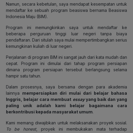
Namun, secara kebetulan, saya mendapat kesempatan untuk
mendaftar ke sebuah program beasiswa bernama Beasiswa
Indonesia Maju (BIM).
Program ini memungkinkan saya untuk mendaftar ke
beberapa perguruan tinggi luar negeri tanpa biaya
pendaftaran. Dari situlah saya mulai mempertimbangkan serius
kemungkinan kuliah di luar negeri.
Perjalanan di program BIM ini sangat jauh dari kata mudah dan
cepat. Program ini dimulai dari tahap program persiapan
dimana program persiapan tersebut berlangsung selama
hampir satu tahun.
Dalam prosesnya, saya bersama dengan para akademia
lainnya
mempersiapkan diri mulai dari belajar bahasa
Inggris, belajar cara membuat
essay
yang baik dan yang
paling unik adalah kami belajar bagaimana cara
berkontribusi kepada masyarakat umum
.
Kami memang diwajibkan untuk melaksanakan proyek sosial.
To be honest
,
proyek ini membukakan mata terhadap