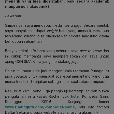
menarik yang bisa diceritakan, baik secara akademik
maupun non-akademik?
Jawaban:
Simpelnya, saya mendapat medali perunggu. Secara mental,
saya banyak mendapat
insight
baru yang menarik meskipun
terkadang kurang bisa diaplikasikan secara langsung dalam
kehidupan sehari-hari.
Banyak sekali info baru yang menurut saya
nice to know
dan
ini cukup membantu saya mempersiapkan diri saya untuk
ajang OSN SMA Kimia yang mendatang juga.
Selain itu, saya juga jadi mengerti kalau ternyata Ruangguru
juga
capable
untuk membuat soal-soal menantang yang juga
menarik untuk dikerjakan sebagai
soal-soal setara olimpiade.
Nah, buat kamu yang juga pengin uji kemampuan dan punya
pengalaman seru kayak Roche, yuk ikutan Kompetisi Sains
Ruangguru (KSR)! Kunjungi laman
www.ruangguru.com/kompetisi-sains
, lalu klik tombol
Daftar Sekarang pada website atau langsung akses link: