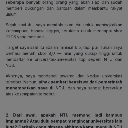
seberapa banyak orang orang yang akan siap dan sudah
memberi dukungan dan bantuan dalam membantu rakyat
umum.
Sejak saat itu, saya memfokuskan diri untuk meningkatkan
kemampuan bahasa Inggris, terutama untuk mencapai skor
IELTS yang memadai.
Target saya saat itu adalah minimal 6,5, tapi puji Tuhan saya
berhasil meraih skor 8,0 — nilai yang cukup tinggi untuk
mendaftar ke universitas-universitas top seperti NTU dan
NUS.
Akhirnya, saya mendapat tawaran dari kedua universitas
tersebut. Namun,
pihak pemberi beasiswa dari pemerintah
menempatkan saya di NTU
, dan saya sangat bersyukur
atas kesempatan tersebut.
2. Dari awal, apakah NTU memang jadi kampus
impianmu? Atau dulu sempat mengincar universitas lain
juga? Ceritain dong gimana akhirnya kamu memilih NTU