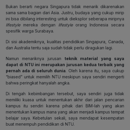
Bukan berarti negara Singapura tidak menarik dikarenakan
sama sama bagian dari Asia. Justru, budaya yang cukup mirip
ini bisa dibilang interesting untuk dieksplor seberapa miripnya
lifestyle
mereka dengan
lifestyle
orang Indonesia secara
spesifik warga Surabaya.
Di sisi akademiknya, kualitas pendidikan Singapura, Canada,
dan Australia tentu saja sudah tidak perlu diragukan lagi.
Namun menariknya jurusan
teknik material yang saya
dapat di NTU ini merupakan jurusan kedua terbaik yang
pernah ada di seluruh dunia
. Oleh karena itu, saya cukup
“biased” untuk memilih NTU meskipun saya sendiri mengerti
bahwa peringkat hanyalah angka.
Di tengah kebimbangan tersebut, saya sendiri juga tidak
memiliki kuasa untuk menentukan akhir dari jalan pencarian
kampus itu sendiri karena pihak dari BIM-lah yang akan
menentukan kampus mana yang akan menjadi kampus tempat
belajar saya. Kebetulan sekali, saya mendapat kesempatan
buat menempuh pendidikan di NTU.