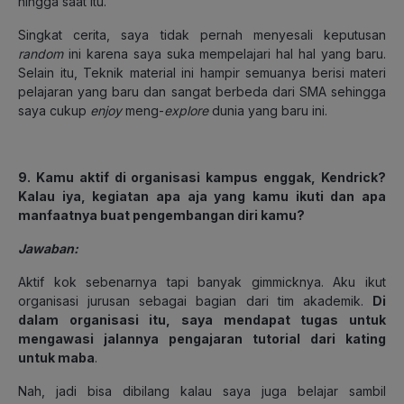
hingga saat itu.
Singkat cerita, saya tidak pernah menyesali keputusan
random
ini karena saya suka mempelajari hal hal yang baru.
Selain itu, Teknik material ini hampir semuanya berisi materi
pelajaran yang baru dan sangat berbeda dari SMA sehingga
saya cukup
enjoy
meng-
explore
dunia yang baru ini.
9. Kamu aktif di organisasi kampus enggak, Kendrick?
Kalau iya, kegiatan apa aja yang kamu ikuti dan apa
manfaatnya buat pengembangan diri kamu?
Jawaban:
Aktif kok sebenarnya tapi banyak gimmicknya. Aku ikut
organisasi jurusan sebagai bagian dari tim akademik.
Di
dalam organisasi itu, saya mendapat tugas untuk
mengawasi jalannya pengajaran tutorial dari kating
untuk maba
.
Nah, jadi bisa dibilang kalau saya juga belajar sambil