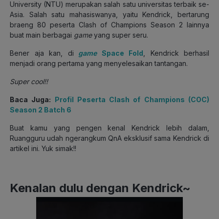
University (NTU) merupakan salah satu universitas terbaik se-
Asia. Salah satu mahasiswanya, yaitu Kendrick, bertarung
braeng 80 peserta Clash of Champions Season 2 lainnya
buat main berbagai
game
yang super seru.
Bener aja kan, di
game
Space Fold
, Kendrick berhasil
menjadi orang pertama yang menyelesaikan tantangan.
Super cool!!
Baca Juga:
Profil Peserta Clash of Champions (COC)
Season 2 Batch 6
Buat kamu yang pengen kenal Kendrick lebih dalam,
Ruangguru udah ngerangkum QnA eksklusif sama Kendrick di
artikel ini. Yuk simak!!
Kenalan dulu dengan Kendrick~