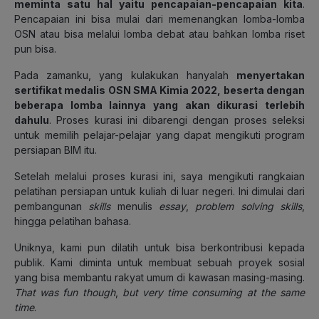
meminta satu hal yaitu pencapaian-pencapaian kita
.
Pencapaian ini bisa mulai dari memenangkan lomba-lomba
OSN atau bisa melalui lomba debat atau bahkan lomba riset
pun bisa.
Pada zamanku, yang kulakukan hanyalah
menyertakan
sertifikat medalis OSN SMA Kimia 2022, beserta dengan
beberapa lomba lainnya yang akan dikurasi terlebih
dahulu
. Proses kurasi ini dibarengi dengan proses seleksi
untuk memilih pelajar-pelajar yang dapat mengikuti program
persiapan BIM itu.
Setelah melalui proses kurasi ini, saya mengikuti rangkaian
pelatihan persiapan untuk kuliah di luar negeri. Ini dimulai dari
pembangunan
skills
menulis
essay
,
problem solving skills
,
hingga pelatihan bahasa.
Uniknya, kami pun dilatih untuk bisa berkontribusi kepada
publik. Kami diminta untuk membuat sebuah proyek sosial
yang bisa membantu rakyat umum di kawasan masing-masing.
That was fun though
,
but very time consuming at the same
time
.