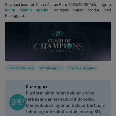
Siap jadi juara di Tahun Ajaran Baru 2025/2026? Yuk, segera
klaim diskon spesial
beragam paket produk dari
Ruangguru.
clashofchampions
Info Ruangguru
Seputar Ruangguru
Ruangguru
Platform bimbingan belajar online
terbesar dan terbaik di Indonesia.
Menyediakan layanan belajar berbasis
teknologi interaktif untuk jenjang SD,