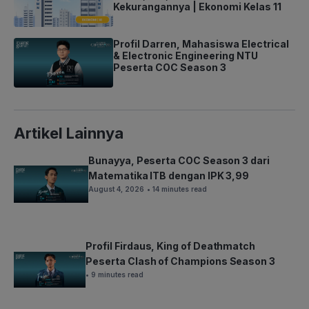
Kekurangannya | Ekonomi Kelas 11
Profil Darren, Mahasiswa Electrical
& Electronic Engineering NTU
Peserta COC Season 3
Artikel Lainnya
Bunayya, Peserta COC Season 3 dari
Matematika ITB dengan IPK 3,99
August 4, 2026
• 14 minutes read
Profil Firdaus, King of Deathmatch
Peserta Clash of Champions Season 3
• 9 minutes read