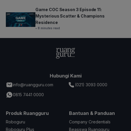
Game COC Season 3 Episode 11:
Mysterious Scatter & Champions
Residence
• 8 minutes read
Hubungi Kami
info@ruangguru.com
(021) 3093 0000
0815 7441 0000
Produk Ruangguru
Bantuan & Panduan
Roboguru
Company Credentials
Roboguru Plus
Beasiswa Ruangguru