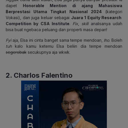
dapet
Honorable Mention di ajang Mahasiswa
Berprestasi Utama Tingkat Nasional 2024
(kategori
Vokasi), dan juga keluar sebagai
Juara 1 Equity Research
Competition by CSA Institute
.
Fix
,
skill
analisanya udah
bisa buat ngebaca peluang dan properti masa depan!
Fyi
aja, Elsa ini cinta banget sama tempe mendoan,
lho
. Boleh
tuh
kalo kamu ketemu Elsa beliin dia tempe mendoan
segerobak
secukupnya aja wkwk.
2. Charlos Falentino