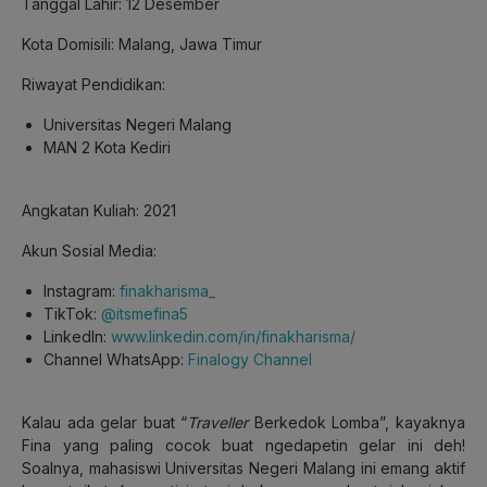
Tanggal Lahir: 12 Desember
Kota Domisili: Malang, Jawa Timur
Riwayat Pendidikan:
Universitas Negeri Malang
MAN 2 Kota Kediri
Angkatan Kuliah: 2021
Akun Sosial Media:
Instagram:
finakharisma_
TikTok:
@itsmefina5
LinkedIn:
www.linkedin.com/in/finakharisma/
Channel WhatsApp:
Finalogy Channel
Kalau ada gelar buat “
Traveller
Berkedok Lomba”, kayaknya
Fina yang paling cocok buat ngedapetin gelar ini deh!
Soalnya, mahasiswi Universitas Negeri Malang ini emang aktif