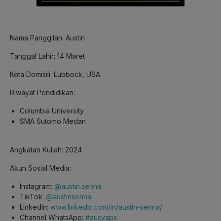
Nama Panggilan: Austin
Tanggal Lahir: 14 Maret
Kota Domisili: Lubbock, USA
Riwayat Pendidikan:
Columbia University
SMA Sutomo Medan
Angkatan Kuliah: 2024
Akun Sosial Media:
Instagram:
@austin.senna
TikTok:
@austinsenna
LinkedIn:
www.linkedin.com/in/austin-senna/
Channel WhatsApp:
#ausyaps