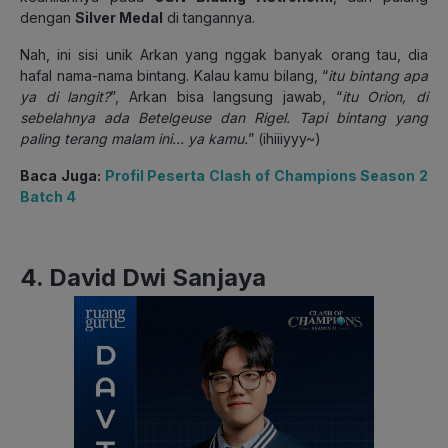
dengan
Silver Medal
di tangannya.
Nah, ini sisi unik Arkan yang nggak banyak orang tau, dia
hafal nama-nama bintang. Kalau kamu bilang, “
itu bintang apa
ya di langit?
”, Arkan bisa langsung jawab, “
itu Orion, di
sebelahnya ada Betelgeuse dan Rigel. Tapi bintang yang
paling terang malam ini… ya kamu
.
” (ihiiiyyy~)
Baca Juga:
Profil Peserta Clash of Champions Season 2
Batch 4
4. David Dwi Sanjaya