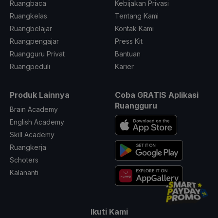
Ruangbaca
Kebijakan Privasi
Ruangkelas
Tentang Kami
Ruangbelajar
Kontak Kami
Ruangpengajar
Press Kit
Ruangguru Privat
Bantuan
Ruangpeduli
Karier
Produk Lainnya
Coba GRATIS Aplikasi
Ruangguru
Brain Academy
English Academy
Skill Academy
Ruangkerja
Schoters
Kalananti
Ikuti Kami