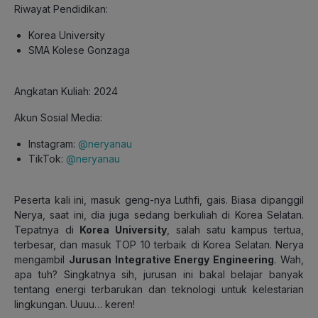
Riwayat Pendidikan:
Korea University
SMA Kolese Gonzaga
Angkatan Kuliah: 2024
Akun Sosial Media:
Instagram:
@neryanau
TikTok:
@neryanau
Peserta kali ini, masuk geng-nya Luthfi, gais. Biasa dipanggil
Nerya, saat ini, dia juga sedang berkuliah di Korea Selatan.
Tepatnya di
Korea University
, salah satu kampus tertua,
terbesar, dan masuk TOP 10 terbaik di Korea Selatan. Nerya
mengambil
Jurusan Integrative Energy Engineering
. Wah,
apa tuh? Singkatnya sih, jurusan ini bakal belajar banyak
tentang energi terbarukan dan teknologi untuk kelestarian
lingkungan. Uuuu… keren!