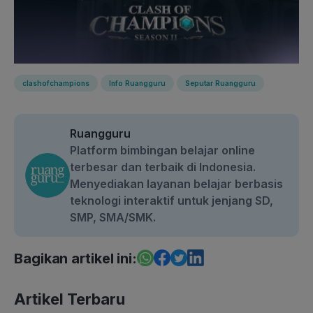
clashofchampions
Info Ruangguru
Seputar Ruangguru
Ruangguru
Platform bimbingan belajar online
terbesar dan terbaik di Indonesia.
Menyediakan layanan belajar berbasis
teknologi interaktif untuk jenjang SD,
SMP, SMA/SMK.
Bagikan artikel ini:
Artikel Terbaru