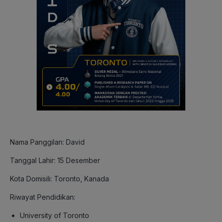
Nama Panggilan: David
Tanggal Lahir: 15 Desember
Kota Domisili: Toronto, Kanada
Riwayat Pendidikan:
University of Toronto