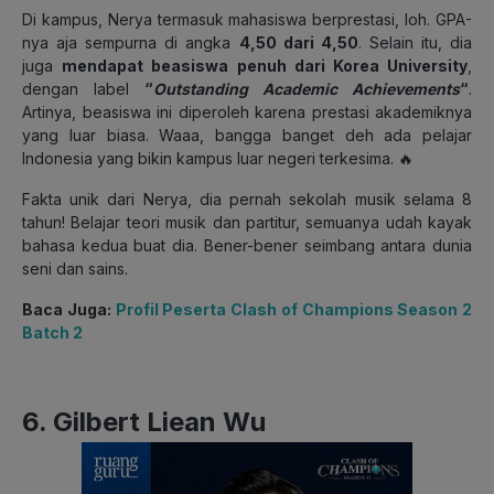
Di kampus, Nerya termasuk mahasiswa berprestasi, loh. GPA-
nya aja sempurna di angka
4,50 dari 4,50
. Selain itu, dia
juga
mendapat beasiswa penuh dari Korea University
,
dengan label
“
Outstanding Academic Achievements
“
.
Artinya, beasiswa ini diperoleh karena prestasi akademiknya
yang luar biasa. Waaa, bangga banget deh ada pelajar
Indonesia yang bikin kampus luar negeri terkesima. 🔥
Fakta unik dari Nerya, dia pernah sekolah musik selama 8
tahun! Belajar teori musik dan partitur, semuanya udah kayak
bahasa kedua buat dia. Bener-bener seimbang antara dunia
seni dan sains.
Baca Juga:
Profil Peserta Clash of Champions Season 2
Batch 2
6. Gilbert Liean Wu