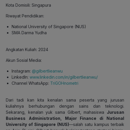
Kota Domisili: Singapura
Riwayat Pendidikan:
National University of Singapore (NUS)
SMA Darma Yudha
Angkatan Kuliah: 2024
Akun Sosial Media:
Instagram:
@gilbertlieanwu
LinkedIn:
www.linkedin.com/in/gilbertlieanwu/
Channel WhatsApp:
TriGOHnometri
Dari tadi kan kita kenalan sama peserta yang jurusan
kuliahnya berhubungan dengan sains dan teknologi.
Sekarang, kenalan yuk sama Gilbert, mahasiswa
Jurusan
Business Administration, Major Finance di National
University of Singapore (NUS)
—salah satu kampus terbaik