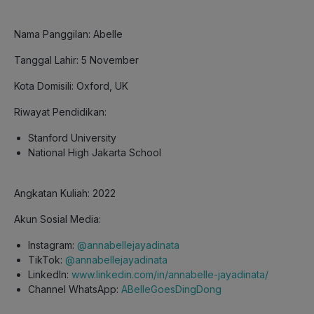
Nama Panggilan: Abelle
Tanggal Lahir: 5 November
Kota Domisili: Oxford, UK
Riwayat Pendidikan:
Stanford University
National High Jakarta School
Angkatan Kuliah: 2022
Akun Sosial Media:
Instagram:
@annabellejayadinata
TikTok:
@annabellejayadinata
LinkedIn:
www.linkedin.com/in/annabelle-jayadinata/
Channel WhatsApp:
ABelleGoesDingDong