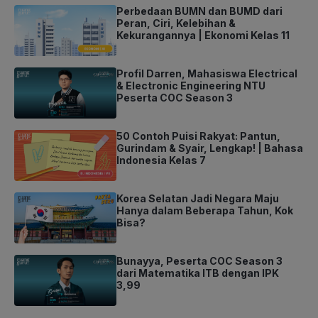
Perbedaan BUMN dan BUMD dari
Peran, Ciri, Kelebihan &
Kekurangannya | Ekonomi Kelas 11
Profil Darren, Mahasiswa Electrical
& Electronic Engineering NTU
Peserta COC Season 3
50 Contoh Puisi Rakyat: Pantun,
Gurindam & Syair, Lengkap! | Bahasa
Indonesia Kelas 7
Korea Selatan Jadi Negara Maju
Hanya dalam Beberapa Tahun, Kok
Bisa?
Bunayya, Peserta COC Season 3
dari Matematika ITB dengan IPK
3,99