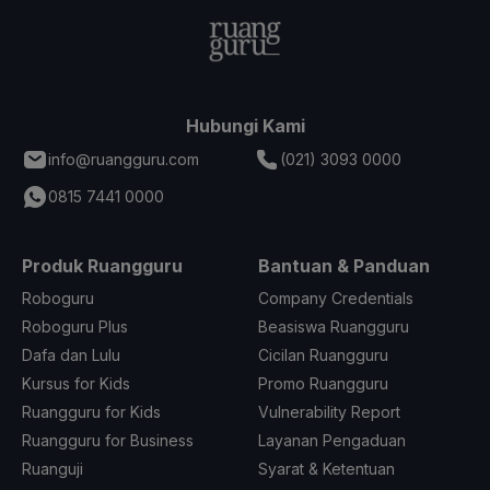
Hubungi Kami
info@ruangguru.com
(021) 3093 0000
0815 7441 0000
Produk Ruangguru
Bantuan & Panduan
Roboguru
Company Credentials
Roboguru Plus
Beasiswa Ruangguru
Dafa dan Lulu
Cicilan Ruangguru
Kursus for Kids
Promo Ruangguru
Ruangguru for Kids
Vulnerability Report
Ruangguru for Business
Layanan Pengaduan
Ruanguji
Syarat & Ketentuan