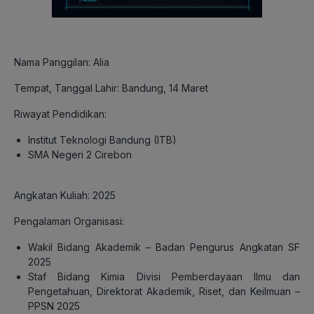
Nama Panggilan: Alia
Tempat, Tanggal Lahir: Bandung, 14 Maret
Riwayat Pendidikan:
Institut Teknologi Bandung (ITB)
SMA Negeri 2 Cirebon
Angkatan Kuliah: 2025
Pengalaman Organisasi:
Wakil Bidang Akademik – Badan Pengurus Angkatan SF
2025
Staf Bidang Kimia Divisi Pemberdayaan Ilmu dan
Pengetahuan, Direktorat Akademik, Riset, dan Keilmuan –
PPSN 2025