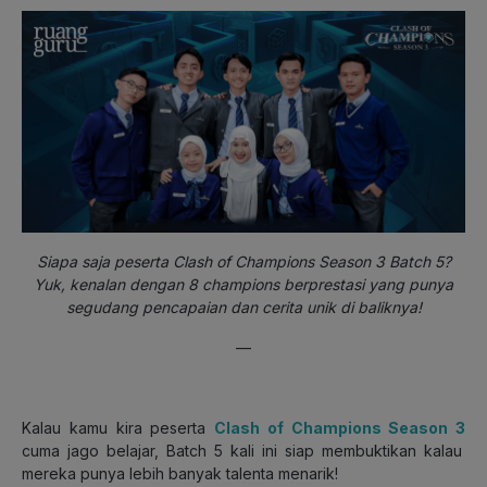
Siapa saja peserta Clash of Champions Season 3 Batch 5?
Yuk, kenalan dengan 8 champions berprestasi yang punya
segudang pencapaian dan cerita unik di baliknya!
—
Kalau kamu kira peserta
Clash of Champions Season 3
cuma jago belajar, Batch 5 kali ini siap membuktikan kalau
mereka punya lebih banyak talenta menarik!