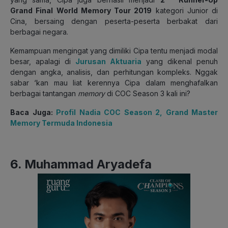
Grand Final World Memory Tour 2019
kategori Junior di
Cina, bersaing dengan peserta-peserta berbakat dari
berbagai negara.
Kemampuan mengingat yang dimiliki Cipa tentu menjadi modal
besar, apalagi di
Jurusan Aktuaria
yang dikenal penuh
dengan angka, analisis, dan perhitungan kompleks. Nggak
sabar ‘kan mau liat kerennya Cipa dalam menghafalkan
berbagai tantangan
memory
di COC Season 3 kali ini?
Baca Juga:
Profil Nadia COC Season 2, Grand Master
Memory Termuda Indonesia
6. Muhammad Aryadefa