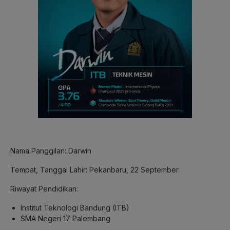
Nama Panggilan: Darwin
Tempat, Tanggal Lahir: Pekanbaru, 22 September
Riwayat Pendidikan:
Institut Teknologi Bandung (ITB)
SMA Negeri 17 Palembang