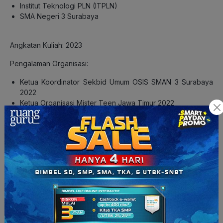
Institut Teknologi PLN (ITPLN)
SMA Negeri 3 Surabaya
Angkatan Kuliah: 2023
Pengalaman Organisasi:
Ketua Koordinator Sekbid Umum OSIS SMAN 3 Surabaya
2022
Ketua Organisasi Mister Teen Jawa Timur 2022
Akun Sosial Media:
Instagram:
@darrel.wiratama
TikTok:
@inipunyadarrel
LinkedIn:
Daffa Farrel Wiratama
Nggak cuma unggul di bidang akademik, Darrel mahasiswa
Teknik Elektro
Institut Teknologi PLN (ITPLN)
, juga dikenal
sebagai sosok yang aktif, komunikatif, dan penuh ide-ide