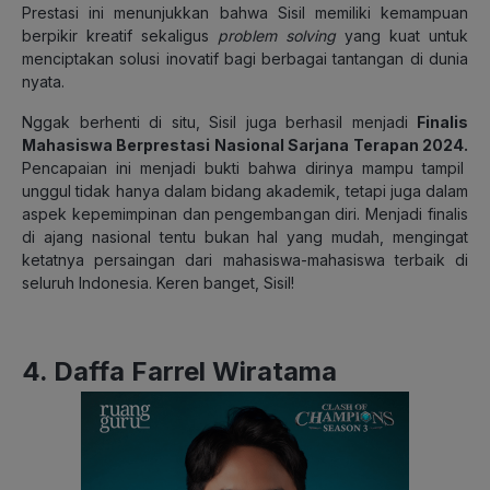
Prestasi ini menunjukkan bahwa Sisil memiliki kemampuan
berpikir kreatif sekaligus
problem solving
yang kuat untuk
menciptakan solusi inovatif bagi berbagai tantangan di dunia
nyata.
Nggak berhenti di situ, Sisil juga berhasil menjadi
Finalis
Mahasiswa Berprestasi Nasional Sarjana Terapan 2024
.
Pencapaian ini menjadi bukti bahwa dirinya mampu tampil
unggul tidak hanya dalam bidang akademik, tetapi juga dalam
aspek kepemimpinan dan pengembangan diri. Menjadi finalis
di ajang nasional tentu bukan hal yang mudah, mengingat
ketatnya persaingan dari mahasiswa-mahasiswa terbaik di
seluruh Indonesia. Keren banget, Sisil!
4. Daffa Farrel Wiratama