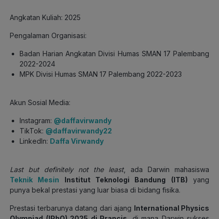
Angkatan Kuliah: 2025
Pengalaman Organisasi:
Badan Harian Angkatan Divisi Humas SMAN 17 Palembang
2022-2024
MPK Divisi Humas SMAN 17 Palembang 2022-2023
Akun Sosial Media:
Instagram:
@daffavirwandy
TikTok:
@daffavirwandy22
LinkedIn:
Daffa Virwandy
Last but definitely not the least
, ada Darwin mahasiswa
Teknik Mesin
Institut Teknologi Bandung (ITB)
yang
punya bekal prestasi yang luar biasa di bidang fisika.
Prestasi terbarunya datang dari ajang
International Physics
Olympiad (IPhO) 2025 di Prancis
, di mana Darwin sukses