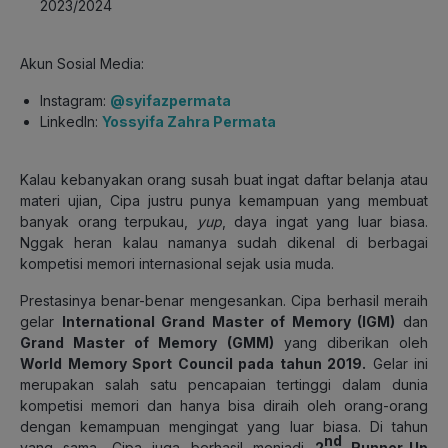
2023/2024
Akun Sosial Media:
Instagram:
@syifazpermata
LinkedIn:
Yossyifa Zahra Permata
Kalau kebanyakan orang susah buat ingat daftar belanja atau
materi ujian, Cipa justru punya kemampuan yang membuat
banyak orang terpukau,
yup
, daya ingat yang luar biasa.
Nggak heran kalau namanya sudah dikenal di berbagai
kompetisi memori internasional sejak usia muda.
Prestasinya benar-benar mengesankan. Cipa berhasil meraih
gelar
International Grand Master of Memory (IGM)
dan
Grand Master of Memory (GMM)
yang diberikan oleh
World Memory Sport Council pada tahun 2019
.
Gelar ini
merupakan salah satu pencapaian tertinggi dalam dunia
kompetisi memori dan hanya bisa diraih oleh orang-orang
dengan kemampuan mengingat yang luar biasa. Di tahun
nd
yang sama, Cipa juga berhasil menjadi
2
Runner-Up