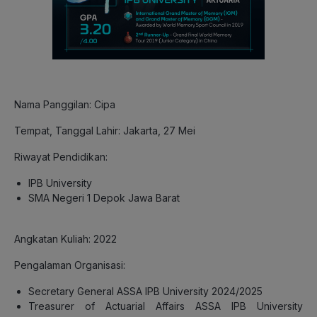
Nama Panggilan: Cipa
Tempat, Tanggal Lahir: Jakarta, 27 Mei
Riwayat Pendidikan:
IPB University
SMA Negeri 1 Depok Jawa Barat
Angkatan Kuliah: 2022
Pengalaman Organisasi:
Secretary General ASSA IPB University 2024/2025
Treasurer of Actuarial Affairs ASSA IPB University