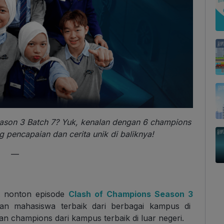
eason 3 Batch 7? Yuk, kenalan dengan 6 champions
 pencapaian dan cerita unik di baliknya!
—
at nonton episode
Clash of Champions Season 3
tan mahasiswa terbaik dari berbagai kampus di
n champions dari kampus terbaik di luar negeri.