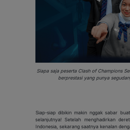
Siapa saja peserta Clash of Champions S
berprestasi yang punya segudang
Siap-siap dibikin makin nggak sabar bu
selanjutnya! Setelah menghadirkan dere
Indonesia, sekarang saatnya kenalan denga