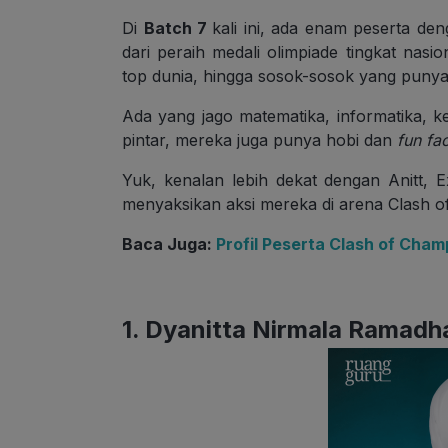
Di
Batch 7
kali ini, ada enam peserta de
dari peraih medali olimpiade tingkat nas
top dunia, hingga sosok-sosok yang punya c
Ada yang jago matematika, informatika, k
pintar, mereka juga punya hobi dan
fun fac
Yuk, kenalan lebih dekat dengan Anitt, 
menyaksikan aksi mereka di arena Clash 
Baca Juga:
Profil Peserta Clash of Cha
1. Dyanitta Nirmala Ramadh