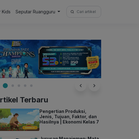
Search
r Kids
Seputar Ruangguru
for:
rtikel Terbaru
Pengertian Produksi,
Jenis, Tujuan, Faktor, dan
Hasilnya | Ekonomi Kelas 7
Jurusan Manajemen: Mata