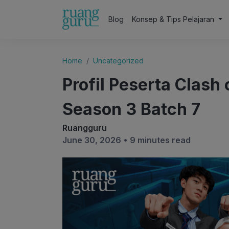
Blog
Konsep & Tips Pelajaran
Home
Uncategorized
Profil Peserta Clas
Season 3 Batch 7
Ruangguru
June 30, 2026 •
9 minutes read