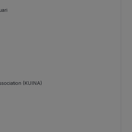
uari
ssociation (KUINA)