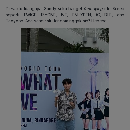
Di waktu luangnya, Sandy suka banget
fanboying
idol Korea
seperti TWICE, IZ*ONE, IVE, ENHYPEN, (G)I-DLE, dan
Taeyeon. Ada yang satu fandom nggak nih? Hehehe…