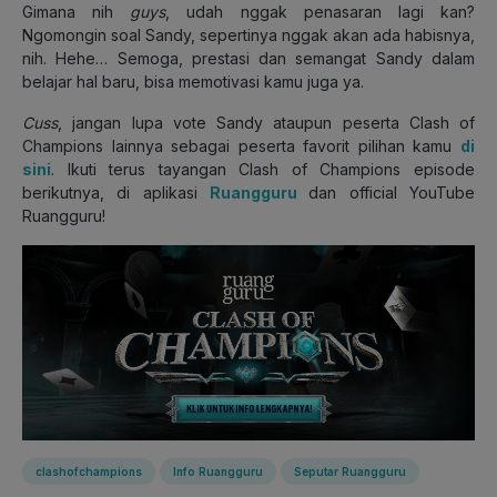
Gimana nih
guys
, udah nggak penasaran lagi kan?
Ngomongin soal Sandy, sepertinya nggak akan ada habisnya,
nih. Hehe… Semoga, prestasi dan semangat Sandy dalam
belajar hal baru, bisa memotivasi kamu juga ya.
Cuss
, jangan lupa vote Sandy ataupun peserta Clash of
Champions lainnya sebagai peserta favorit pilihan kamu
di
sini
. Ikuti terus tayangan Clash of Champions episode
berikutnya, di aplikasi
Ruangguru
dan official YouTube
Ruangguru!
clashofchampions
Info Ruangguru
Seputar Ruangguru