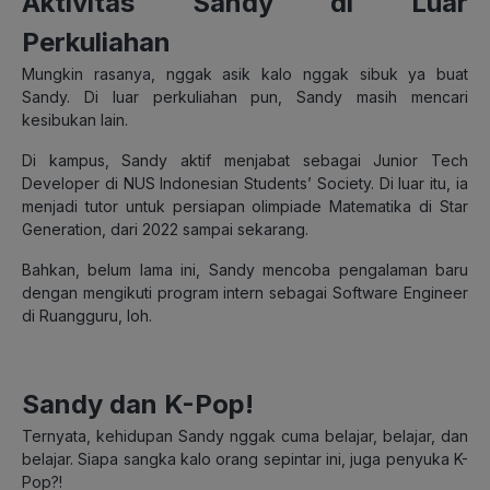
Aktivitas Sandy di Luar
Perkuliahan
Mungkin rasanya, nggak asik kalo nggak sibuk ya buat
Sandy. Di luar perkuliahan pun, Sandy masih mencari
kesibukan lain.
Di kampus, Sandy aktif menjabat sebagai Junior Tech
Developer di NUS Indonesian Students’ Society. Di luar itu, ia
menjadi tutor untuk persiapan olimpiade Matematika di Star
Generation, dari 2022 sampai sekarang.
Bahkan, belum lama ini, Sandy mencoba pengalaman baru
dengan mengikuti program intern sebagai Software Engineer
di Ruangguru, loh.
Sandy dan K-Pop!
Ternyata, kehidupan Sandy nggak cuma belajar, belajar, dan
belajar. Siapa sangka kalo orang sepintar ini, juga penyuka K-
Pop?!