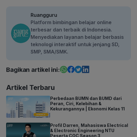
Ruangguru
Platform bimbingan belajar online
terbesar dan terbaik di Indonesia.
Menyediakan layanan belajar berbasis
teknologi interaktif untuk jenjang SD,
SMP, SMA/SMK.
Bagikan artikel ini:
Artikel Terbaru
Perbedaan BUMN dan BUMD dari
Peran, Ciri, Kelebihan &
Kekurangannya | Ekonomi Kelas 11
Profil Darren, Mahasiswa Electrical
& Electronic Engineering NTU
Peserta COC Season 3