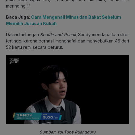
merinding!!!”
Baca Juga:
Cara Mengenali Minat dan Bakat Sebelum
Memilih Jurusan Kuliah
Dalam tantangan
Shuffle and Recall
, Sandy mendapatkan skor
tertinggi karena berhasil menghafal dan menyebutkan 46 dari
52 kartu remi secara berurut.
Sumber: YouTube Ruangguru