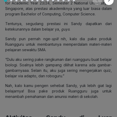
for Academic Year 23/24, Semester 2 National University of
Singapore, atas prestasi akademiknya yang luar biasa dalam
program Bachelor of Computing, Computer Science.
Tentunya, segudang prestasi ini Sandy dapatkan dari
ketekunannya dalam belajar ya,
guys
.
Sandy pun pernah nge-
spill
nih, kalo dia pake produk
Ruangguru untuk membantunya memperdalam materi-materi
pelajaran sewaktu SMA.
“Dulu aku sering pake rangkuman dari ruangguru buat belajar
biologi. Soalnya lebih gampang dilihat karena ada gambar-
gambarnyaaa. Selain itu, aku juga sering mengerjakan quiz,
belajar via adapto, dan roboguru.”
Nah, kalo kamu pengen sehebat Sandy, yuk lebih giat lagi
belajarnya! Bisa pake produk Ruangguru juga untuk
menambah pemahaman dan amunisi materi di sekolah.