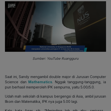
Sumber: YouTube Ruangguru
Saat ini, Sandy mengambil double major di Jurusan Computer
Science dan
Mathematics
. Nggak tanggung-tanggung, ia
pun berhasil memperoleh IPK sempurna, yaitu 5.00/5.0.
Udah mah sekolah di kampus bergengsi di Asia, ambil jurusan
Ilkom dan Matematika, IPK nya juga 5.00 lagi.
Kalo kata Agas sih, “Merinding loh nih aku, seriusss…