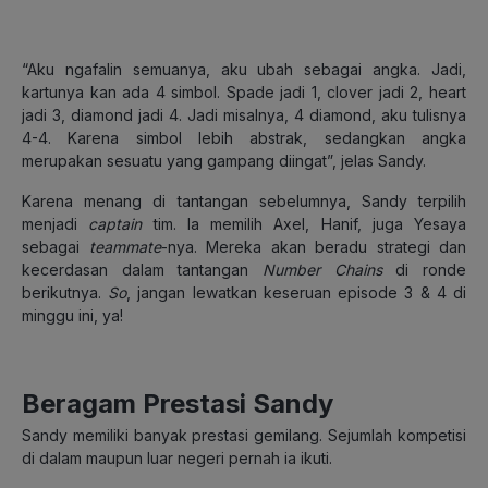
“Aku ngafalin semuanya, aku ubah sebagai angka. Jadi,
kartunya kan ada 4 simbol. Spade jadi 1, clover jadi 2, heart
jadi 3, diamond jadi 4. Jadi misalnya, 4 diamond, aku tulisnya
4-4. Karena simbol lebih abstrak, sedangkan angka
merupakan sesuatu yang gampang diingat”, jelas Sandy.
Karena menang di tantangan sebelumnya, Sandy terpilih
menjadi
captain
tim. Ia memilih Axel, Hanif, juga Yesaya
sebagai
teammate
-nya. Mereka akan beradu strategi dan
kecerdasan dalam tantangan
Number Chains
di ronde
berikutnya.
So
, jangan lewatkan keseruan episode 3 & 4 di
minggu ini, ya!
Beragam Prestasi Sandy
Sandy memiliki banyak prestasi gemilang. Sejumlah kompetisi
di dalam maupun luar negeri pernah ia ikuti.