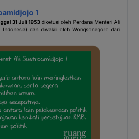
oamidjojo 1
ggal 31 Juli 1953
diketuai oleh Perdana Menteri Ali
is Indonesia) dan diwakili oleh Wongsonegoro dari