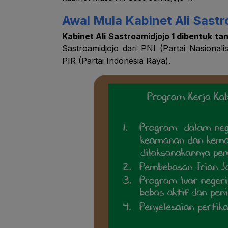
Awal Mula Kabinet Ali Sastr
Kabinet Ali Sastroamidjojo 1 dibentuk tan
Sastroamidjojo dari PNI (Partai Nasional
PIR (Partai Indonesia Raya).