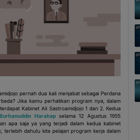
oamidjojo pernah dua kali menjabat sebagai Perdana
rbeda? Jika
kamu
perhatikan program nya, dalam
terdapat Kabinet Ali Sastroamidjojo 1 dan 2. Kedua
 Burhanuddin Harahap
selama 12 Agustus 1955
ian apa saja ya yang terjadi dalam kedua kabinet
k
, terlebih dahulu kita pelajari program kerja dalam