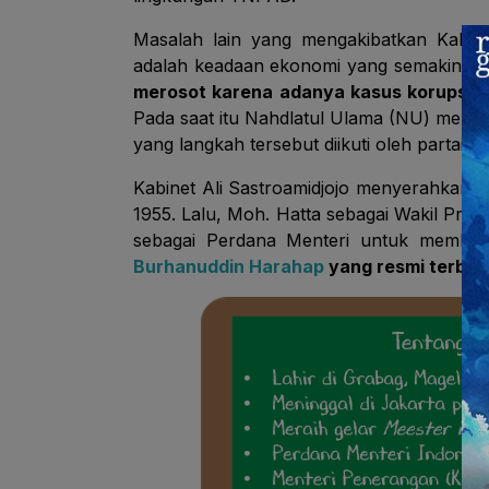
Masalah lain yang mengakibatkan Kabin
adalah keadaan ekonomi yang semakin me
merosot karena adanya kasus korupsi da
Pada saat itu Nahdlatul Ulama (NU) memu
yang langkah tersebut diikuti oleh partai-pa
Kabinet Ali Sastroamidjojo menyerahkan 
1955. Lalu, Moh. Hatta sebagai Wakil Pr
sebagai Perdana Menteri untuk membent
Burhanuddin Harahap
yang resmi terben