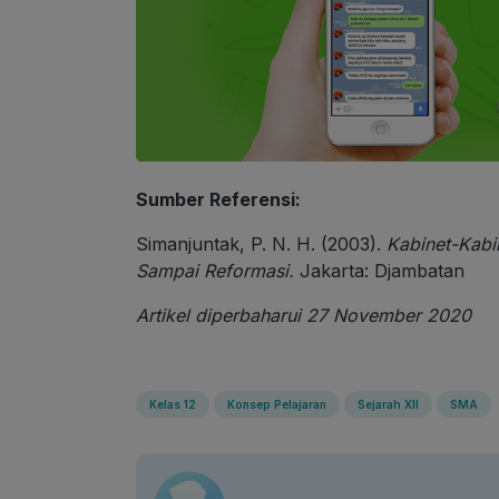
Sumber Referensi:
Simanjuntak, P. N. H. (2003).
Kabinet-Kabi
Sampai Reformasi.
Jakarta: Djambatan
Artikel diperbaharui 27 November 2020
Kelas 12
Konsep Pelajaran
Sejarah XII
SMA