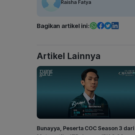
Raisha Fatya
Bagikan artikel ini:
Artikel Lainnya
Bunayya, Peserta COC Season 3 dari