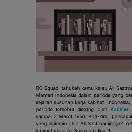
RG Squad,
tahukah kamu
kalau Ali Sastr
Menteri Indonesia dalam periode yang be
sejarah susunan kerja kabinet Indonesia, 
periode tersebut diselingi oleh
Kabinet
sampai 3 Maret 1956. Kira-kira, pencapa
yang dipimpin oleh Ali Sastroamidjojo?
Yu
kabinet masa Ali Sastroamidjojo 1.