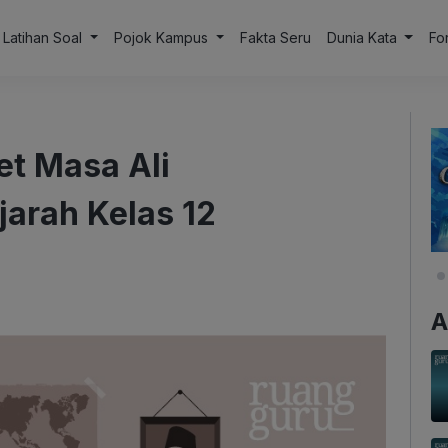
Latihan Soal
Pojok Kampus
Fakta Seru
Dunia Kata
Fo
et Masa Ali
jarah Kelas 12
A