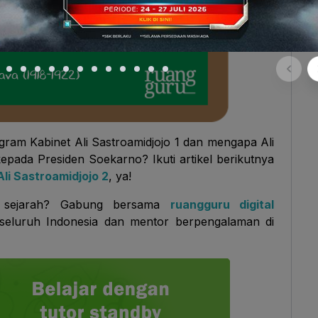
gram Kabinet Ali Sastroamidjojo 1 dan mengapa Ali
pada Presiden Soekarno? Ikuti artikel berikutnya
Ali Sastroamidjojo 2
, ya!
g sejarah? Gabung bersama
ruangguru digital
 seluruh Indonesia dan mentor berpengalaman di