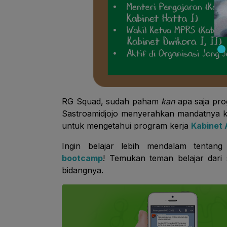
RG Squad, sudah paham
kan
apa saja pro
Sastroamidjojo menyerahkan mandatnya ke
untuk mengetahui program kerja
Kabinet 
Ingin belajar lebih mendalam tentan
bootcamp
! Temukan teman belajar dari
bidangnya.