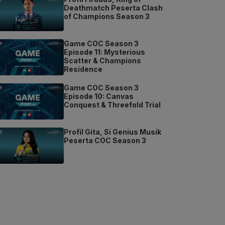
Deathmatch Peserta Clash
of Champions Season 3
Game COC Season 3
Episode 11: Mysterious
Scatter & Champions
Residence
Game COC Season 3
Episode 10: Canvas
Conquest & Threefold Trial
Profil Gita, Si Genius Musik
Peserta COC Season 3