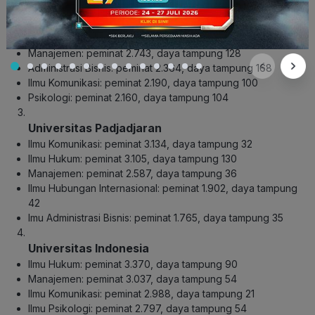
Universitas Brawijaya
Ilmu Hukum: peminat 2.992, daya tampung 220
Manajemen: peminat 2.743, daya tampung 128
Administrasi Bisnis: peminat 2.364, daya tampung 168
Ilmu Komunikasi: peminat 2.190, daya tampung 100
Psikologi: peminat 2.160, daya tampung 104
Universitas Padjadjaran
Ilmu Komunikasi: peminat 3.134, daya tampung 32
Ilmu Hukum: peminat 3.105, daya tampung 130
Manajemen: peminat 2.587, daya tampung 36
Ilmu Hubungan Internasional: peminat 1.902, daya tampung
42
Imu Administrasi Bisnis: peminat 1.765, daya tampung 35
Universitas Indonesia
Ilmu Hukum: peminat 3.370, daya tampung 90
Manajemen: peminat 3.037, daya tampung 54
Ilmu Komunikasi: peminat 2.988, daya tampung 21
Ilmu Psikologi: peminat 2.797, daya tampung 54