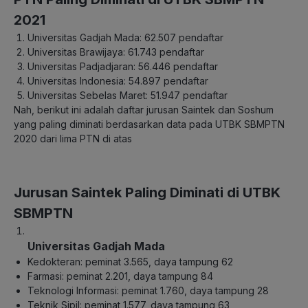
2021
Universitas Gadjah Mada: 62.507 pendaftar
Universitas Brawijaya: 61.743 pendaftar
Universitas Padjadjaran: 56.446 pendaftar
Universitas Indonesia: 54.897 pendaftar
Universitas Sebelas Maret: 51.947 pendaftar
Nah, berikut ini adalah daftar jurusan Saintek dan Soshum
yang paling diminati berdasarkan data pada UTBK SBMPTN
2020 dari lima PTN di atas
Jurusan Saintek Paling Diminati di UTBK
SBMPTN
Universitas Gadjah Mada
Kedokteran: peminat 3.565, daya tampung 62
Farmasi: peminat 2.201, daya tampung 84
Teknologi Informasi: peminat 1.760, daya tampung 28
Teknik Sipil: peminat 1.577, daya tampung 63