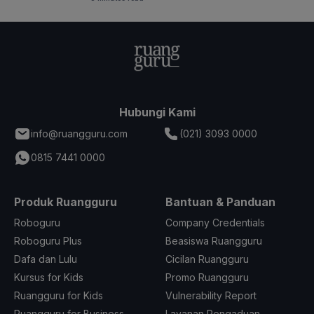
Hubungi Kami
info@ruangguru.com
(021) 3093 0000
0815 7441 0000
Produk Ruangguru
Bantuan & Panduan
Roboguru
Company Credentials
Roboguru Plus
Beasiswa Ruangguru
Dafa dan Lulu
Cicilan Ruangguru
Kursus for Kids
Promo Ruangguru
Ruangguru for Kids
Vulnerability Report
Ruangguru for Business
Layanan Pengaduan