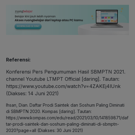
Referensi:
Konferensi Pers Pengumuman Hasil SBMPTN 2021.
channel Youtube LTMPT Official [daring]. Tautan:
https://www.youtube.com/watch?v=4ZAKEj4lUnk
(Diakses: 14 Juni 2021)
Ihsan, Dian. Daftar Prodi Saintek dan Soshum Paling Diminati
di SBMPTN 2020. Kompas [daring]. Tautan:
https://www.kompas.com/edu/read/2021/03/10/141859871/daf
tar-prodi-saintek-dan-soshum-paling-diminati-di-sbmptn-
2020?page=all
(Diakses: 30 Juni 2021)