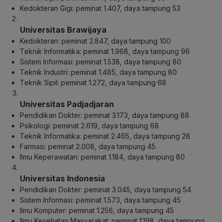
Kedokteran Gigi: peminat 1.407, daya tampung 53
Universitas Brawijaya
Kedokteran: peminat 2.847, daya tampung 100
Teknik Informatika: peminat 1.968, daya tampung 96
Sistem Informasi: peminat 1.538, daya tampung 80
Teknik Industri: peminat 1.485, daya tampung 80
Teknik Sipil: peminat 1.272, daya tampung 68
Universitas Padjadjaran
Pendidikan Dokter: peminat 3.173, daya tampung 88
Psikologi: peminat 2.619, daya tampung 68
Teknik Informatika: peminat 2.465, daya tampung 28
Farmasi: peminat 2.008, daya tampung 45
Ilmu Keperawatan: peminat 1.184, daya tampung 80
Universitas Indonesia
Pendidikan Dokter: peminat 3.045, daya tampung 54
Sistem Informasi: peminat 1.573, daya tampung 45
Ilmu Komputer: peminat 1.256, daya tampung 45
Ilmu Kesehatan Masyarakat: peminat 1.198, daya tampung