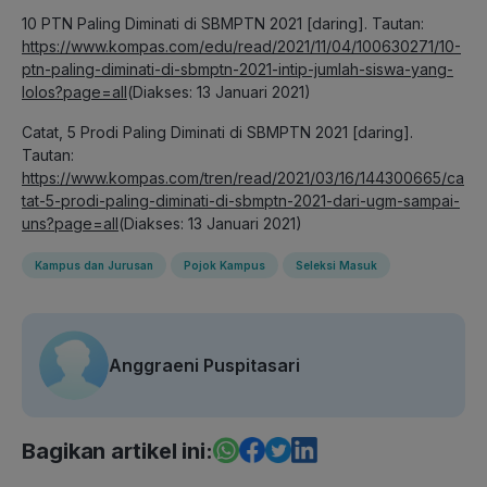
10 PTN Paling Diminati di SBMPTN 2021 [daring]. Tautan:
https://www.kompas.com/edu/read/2021/11/04/100630271/10-
ptn-paling-diminati-di-sbmptn-2021-intip-jumlah-siswa-yang-
lolos?page=all
(Diakses: 13 Januari 2021)
Catat, 5 Prodi Paling Diminati di SBMPTN 2021 [daring].
Tautan:
https://www.kompas.com/tren/read/2021/03/16/144300665/ca
tat-5-prodi-paling-diminati-di-sbmptn-2021-dari-ugm-sampai-
uns?page=all
(Diakses: 13 Januari 2021)
Kampus dan Jurusan
Pojok Kampus
Seleksi Masuk
Anggraeni Puspitasari
Bagikan artikel ini: