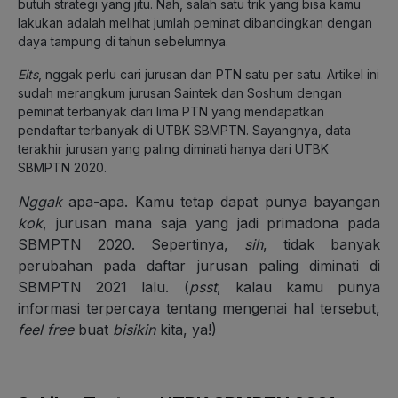
butuh strategi yang jitu. Nah, salah satu trik yang bisa kamu
lakukan adalah melihat jumlah peminat dibandingkan dengan
daya tampung di tahun sebelumnya.
Eits
, nggak perlu cari jurusan dan PTN satu per satu. Artikel ini
sudah merangkum jurusan Saintek dan Soshum dengan
peminat terbanyak dari lima PTN yang mendapatkan
pendaftar terbanyak di UTBK SBMPTN. Sayangnya, data
terakhir jurusan yang paling diminati hanya dari UTBK
SBMPTN 2020.
Nggak
apa-apa. Kamu tetap dapat punya bayangan
kok
, jurusan mana saja yang jadi primadona pada
SBMPTN 2020. Sepertinya,
sih
, tidak banyak
perubahan pada daftar jurusan paling diminati di
SBMPTN 2021 lalu. (
psst
, kalau kamu punya
informasi terpercaya tentang mengenai hal tersebut,
feel free
buat
bisikin
kita, ya!)