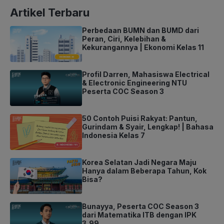
Artikel Terbaru
Perbedaan BUMN dan BUMD dari
Peran, Ciri, Kelebihan &
Kekurangannya | Ekonomi Kelas 11
Profil Darren, Mahasiswa Electrical
& Electronic Engineering NTU
Peserta COC Season 3
50 Contoh Puisi Rakyat: Pantun,
Gurindam & Syair, Lengkap! | Bahasa
Indonesia Kelas 7
Korea Selatan Jadi Negara Maju
Hanya dalam Beberapa Tahun, Kok
Bisa?
Bunayya, Peserta COC Season 3
dari Matematika ITB dengan IPK
3,99