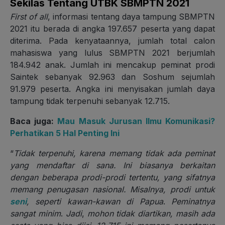
Sekilas Tentang UTBK SBMPTN 2021
First of all
, informasi tentang daya tampung SBMPTN
2021 itu berada di angka 197.657 peserta yang dapat
diterima. Pada kenyataannya, jumlah total calon
mahasiswa yang lulus SBMPTN 2021 berjumlah
184.942 anak. Jumlah ini mencakup peminat prodi
Saintek sebanyak 92.963 dan Soshum sejumlah
91.979 peserta. Angka ini menyisakan jumlah daya
tampung tidak terpenuhi sebanyak 12.715.
Baca juga:
Mau Masuk Jurusan Ilmu Komunikasi?
Perhatikan 5 Hal Penting Ini
“
Tidak terpenuhi, karena memang tidak ada peminat
yang mendaftar di sana. Ini biasanya berkaitan
dengan beberapa prodi-prodi tertentu, yang sifatnya
memang penugasan nasional. Misalnya, prodi untuk
seni
, seperti kawan-kawan di Papua
.
Peminatnya
sangat minim
.
Jadi
,
mohon tidak diartikan, masih ada