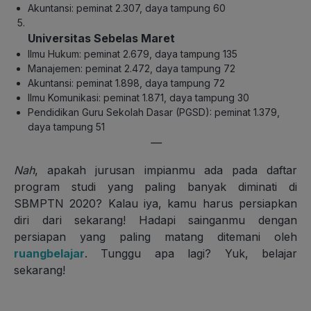
Akuntansi: peminat 2.307, daya tampung 60
Universitas Sebelas Maret
Ilmu Hukum: peminat 2.679, daya tampung 135
Manajemen: peminat 2.472, daya tampung 72
Akuntansi: peminat 1.898, daya tampung 72
Ilmu Komunikasi: peminat 1.871, daya tampung 30
Pendidikan Guru Sekolah Dasar (PGSD): peminat 1.379,
daya tampung 51
—
Nah
, apakah jurusan impianmu ada pada daftar
program studi yang paling banyak diminati di
SBMPTN 2020? Kalau iya, kamu harus persiapkan
diri dari sekarang! Hadapi sainganmu dengan
persiapan yang paling matang ditemani oleh
ruangbelajar
. Tunggu apa lagi? Yuk, belajar
sekarang!