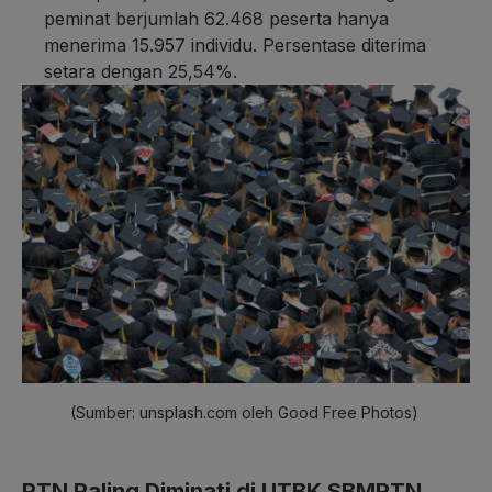
peminat berjumlah 62.468 peserta hanya
menerima 15.957 individu. Persentase diterima
setara dengan 25,54%.
(Sumber: unsplash.com oleh Good Free Photos)
PTN Paling Diminati di UTBK SBMPTN