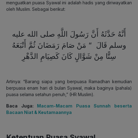
menguatkan puasa Syawal ini adalah hadis yang diriwayatkan
oleh Muslim. Sebagai berikut:
أَنَّهُ حَدَّثَهُ أَنَّ رَسُولَ اللَّهِ صلى الله عليه
وسلم قَالَ ‏ “‏ مَنْ صَامَ رَمَضَانَ ثُمَّ أَتْبَعَهُ
سِتًّا مِنْ شَوَّالٍ كَانَ كَصِيَامِ الدَّهْرِ
Artinya:
“Barang siapa yang berpuasa Ramadhan kemudian
berpuasa enam hari di bulan Syawal, maka baginya (pahala)
puasa selama setahun penuh,” (HR Muslim).
Baca Juga:
Macam-Macam Puasa Sunnah beserta
Bacaan Niat & Keutamaannya
Ketentuan Puasa Syawal