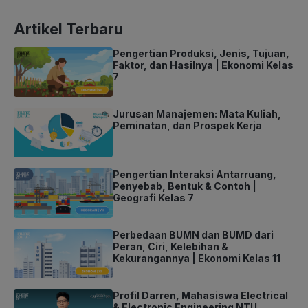
Artikel Terbaru
Pengertian Produksi, Jenis, Tujuan,
Faktor, dan Hasilnya | Ekonomi Kelas
7
Jurusan Manajemen: Mata Kuliah,
Peminatan, dan Prospek Kerja
Pengertian Interaksi Antarruang,
Penyebab, Bentuk & Contoh |
Geografi Kelas 7
Perbedaan BUMN dan BUMD dari
Peran, Ciri, Kelebihan &
Kekurangannya | Ekonomi Kelas 11
Profil Darren, Mahasiswa Electrical
& Electronic Engineering NTU