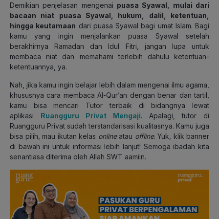
Demikian penjelasan mengenai
puasa Syawal, mulai dari
bacaan niat puasa Syawal, hukum, dalil, ketentuan,
hingga keutamaan
dari puasa Syawal bagi umat Islam. Bagi
kamu yang ingin menjalankan puasa Syawal setelah
berakhirnya Ramadan dan Idul Fitri, jangan lupa untuk
membaca niat dan memahami terlebih dahulu ketentuan-
ketentuannya, ya.
Nah, jika kamu ingin belajar lebih dalam mengenai ilmu agama,
khususnya cara membaca Al-Qur’an dengan benar dan tartil,
kamu bisa mencari Tutor terbaik di bidangnya lewat
aplikasi
Ruangguru Privat Mengaji
. Apalagi, tutor di
Ruangguru Privat sudah terstandarisasi kualitasnya. Kamu juga
bisa pilih, mau ikutan kelas
online
atau
offline
. Yuk, klik banner
di bawah ini untuk informasi lebih lanjut!
Semoga ibadah kita
senantiasa diterima oleh Allah SWT aamiin.