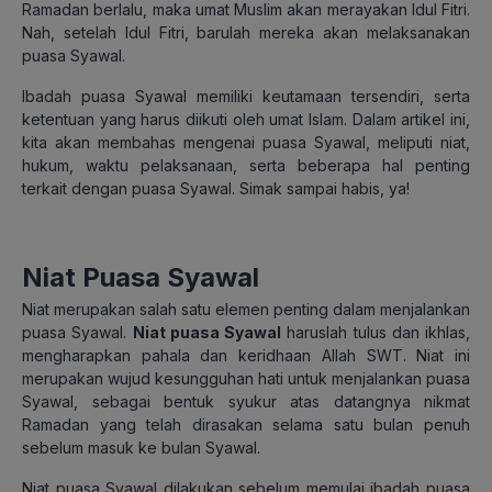
Ramadan berlalu, maka umat Muslim akan merayakan Idul Fitri.
Nah, setelah Idul Fitri, barulah mereka akan melaksanakan
puasa Syawal.
Ibadah puasa Syawal memiliki keutamaan tersendiri, serta
ketentuan yang harus diikuti oleh umat Islam. Dalam artikel ini,
kita akan membahas mengenai puasa Syawal, meliputi niat,
hukum, waktu pelaksanaan, serta beberapa hal penting
terkait dengan puasa Syawal. Simak sampai habis, ya!
Niat Puasa Syawal
Niat merupakan salah satu elemen penting dalam menjalankan
puasa Syawal.
Niat puasa Syawal
haruslah tulus dan ikhlas,
mengharapkan pahala dan keridhaan Allah SWT.
Niat ini
merupakan wujud kesungguhan hati untuk menjalankan puasa
Syawal, sebagai bentuk syukur atas datangnya nikmat
Ramadan yang telah dirasakan selama satu bulan penuh
sebelum masuk ke bulan Syawal.
Niat puasa Syawal dilakukan sebelum memulai ibadah puasa