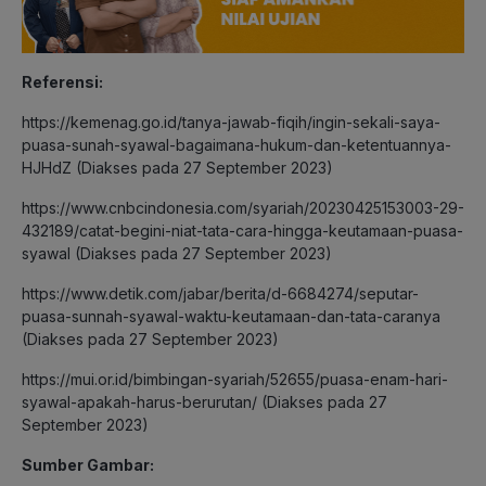
Referensi:
https://kemenag.go.id/tanya-jawab-fiqih/ingin-sekali-saya-
puasa-sunah-syawal-bagaimana-hukum-dan-ketentuannya-
HJHdZ (Diakses pada 27 September 2023)
https://www.cnbcindonesia.com/syariah/20230425153003-29-
432189/catat-begini-niat-tata-cara-hingga-keutamaan-puasa-
syawal (Diakses pada 27 September 2023)
https://www.detik.com/jabar/berita/d-6684274/seputar-
puasa-sunnah-syawal-waktu-keutamaan-dan-tata-caranya
(Diakses pada 27 September 2023)
https://mui.or.id/bimbingan-syariah/52655/puasa-enam-hari-
syawal-apakah-harus-berurutan/ (Diakses pada 27
September 2023)
Sumber Gambar: