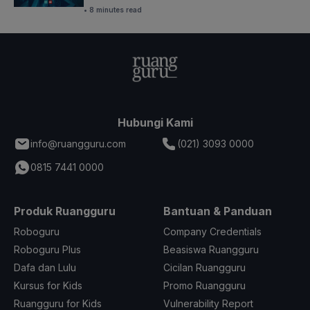
• 8 minutes read
Hubungi Kami
info@ruangguru.com
(021) 3093 0000
0815 7441 0000
Produk Ruangguru
Bantuan & Panduan
Roboguru
Company Credentials
Roboguru Plus
Beasiswa Ruangguru
Dafa dan Lulu
Cicilan Ruangguru
Kursus for Kids
Promo Ruangguru
Ruangguru for Kids
Vulnerability Report