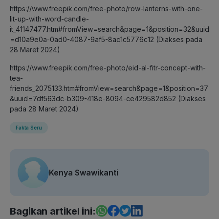
https://www.freepik.com/free-photo/row-lanterns-with-one-
lit-up-with-word-candle-
it_41147477.htm#fromView=search&page=1&position=32&uuid
=d10a9e0a-0ad0-4087-9af5-8ac1c5776c12 (Diakses pada
28 Maret 2024)
https://www.freepik.com/free-photo/eid-al-fitr-concept-with-
tea-
friends_2075133.htm#fromView=search&page=1&position=37
&uuid=7df563dc-b309-418e-8094-ce429582d852 (Diakses
pada 28 Maret 2024)
Fakta Seru
Kenya Swawikanti
Bagikan artikel ini: