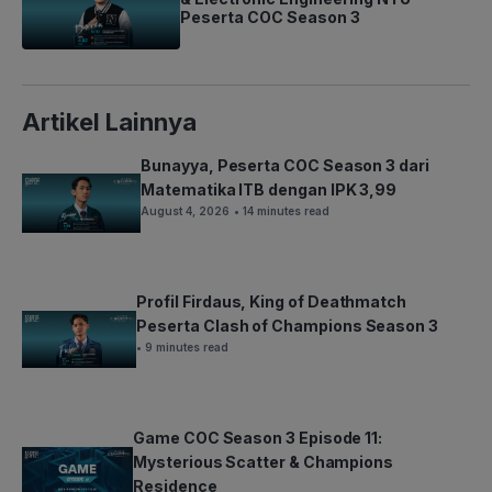
Peserta COC Season 3
Artikel Lainnya
Bunayya, Peserta COC Season 3 dari
Matematika ITB dengan IPK 3,99
August 4, 2026
• 14 minutes read
Profil Firdaus, King of Deathmatch
Peserta Clash of Champions Season 3
• 9 minutes read
Game COC Season 3 Episode 11:
Mysterious Scatter & Champions
Residence