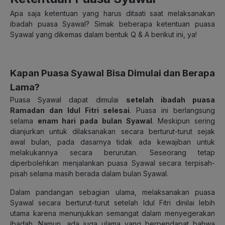
Apa saja ketentuan yang harus ditaati saat melaksanakan
ibadah puasa Syawal? Simak beberapa ketentuan puasa
Syawal yang dikemas dalam bentuk Q & A berikut ini, ya!
Kapan Puasa Syawal Bisa Dimulai dan Berapa
Lama?
Puasa Syawal dapat dimulai
setelah ibadah puasa
Ramadan dan Idul Fitri selesai
. Puasa ini berlangsung
selama
enam hari pada bulan Syawal
. Meskipun sering
dianjurkan untuk dilaksanakan secara berturut-turut sejak
awal bulan, pada dasarnya tidak ada kewajiban untuk
melakukannya secara berurutan. Seseorang tetap
diperbolehkan menjalankan puasa Syawal secara terpisah-
pisah selama masih berada dalam bulan Syawal.
Dalam pandangan sebagian ulama, melaksanakan puasa
Syawal secara berturut-turut setelah Idul Fitri dinilai lebih
utama karena menunjukkan semangat dalam menyegerakan
ibadah. Namun, ada juga ulama yang berpendapat bahwa