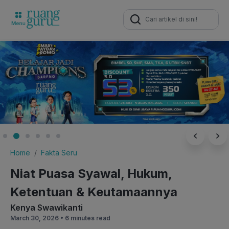
Search
for:
Home
Fakta Seru
Niat Puasa Syawal, Hukum,
Ketentuan & Keutamaannya
Kenya Swawikanti
March 30, 2026 •
6 minutes read