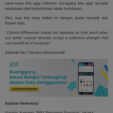
sama-sama kita jaga toleransi beragama kita agar tercipta
kedamaian dan ketentraman dalam kehidupan.
Oke, mari kita tutup artikel ini dengan quote menarik dari
Robert Alan,
“
Cultural differences should not separate us from each other,
but rather cultural diversity brings a collective strength that
can benefit all of humanity
.”
Selamat Hari Toleransi Internasional!
Sumber Referensi:
Sunarto, Kamanto. 1993. Pengantar Sosiologi. Jakarta: