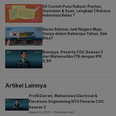
50 Contoh Puisi Rakyat: Pantun,
Gurindam & Syair, Lengkap! | Bahasa
Indonesia Kelas 7
Korea Selatan Jadi Negara Maju
Hanya dalam Beberapa Tahun, Kok
Bisa?
Bunayya, Peserta COC Season 3
dari Matematika ITB dengan IPK
3,99
Artikel Lainnya
Profil Darren, Mahasiswa Electrical &
Electronic Engineering NTU Peserta COC
Season 3
August 6, 2026
• 17 minutes read