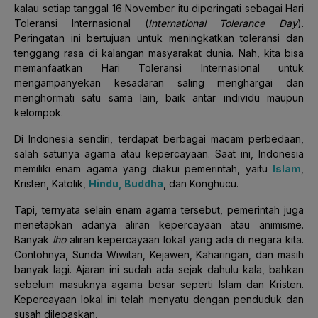
kalau setiap tanggal 16 November itu diperingati sebagai Hari
Toleransi Internasional (
International Tolerance Day
).
Peringatan ini bertujuan untuk meningkatkan toleransi dan
tenggang rasa di kalangan masyarakat dunia. Nah, kita bisa
memanfaatkan Hari Toleransi Internasional untuk
mengampanyekan kesadaran saling menghargai dan
menghormati satu sama lain, baik antar individu maupun
kelompok.
Di Indonesia sendiri, terdapat berbagai macam perbedaan,
salah satunya agama atau kepercayaan. Saat ini, Indonesia
memiliki enam agama yang diakui pemerintah, yaitu
Islam
,
Kristen, Katolik,
Hindu, Buddha
, dan Konghucu.
Tapi, ternyata selain enam agama tersebut, pemerintah juga
menetapkan adanya aliran kepercayaan atau animisme.
Banyak
lho
aliran kepercayaan lokal yang ada di negara kita.
Contohnya, Sunda Wiwitan, Kejawen, Kaharingan, dan masih
banyak lagi. Ajaran ini sudah ada sejak dahulu kala, bahkan
sebelum masuknya agama besar seperti Islam dan Kristen.
Kepercayaan lokal ini telah menyatu dengan penduduk dan
susah dilepaskan.