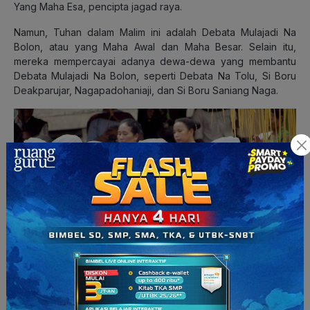
Yang Maha Esa, pencipta jagad raya.
Namun, Tuhan dalam Malim ini adalah Debata Mulajadi Na
Bolon, atau yang Maha Awal dan Maha Besar. Selain itu,
mereka mempercayai adanya dewa-dewa yang membantu
Debata Mulajadi Na Bolon, seperti Debata Na Tolu, Si Boru
Deakparujar, Nagapadohaniaji, dan Si Boru Saniang Naga.
Para penganut Malim. (sumber: yukepo.com)