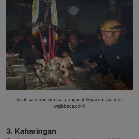
Salah satu bentuk ritual penganut Kejawen.
(sumber:
wajibbaca.com)
3. Kaharingan