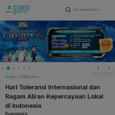
Search
for:
Home
Fakta Seru
Hari Toleransi Internasional dan
Ragam Aliran Kepercayaan Lokal
di Indonesia
Ruangguru