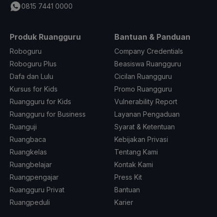
0815 7441 0000
Produk Ruangguru
Bantuan & Panduan
Roboguru
Company Credentials
Roboguru Plus
Beasiswa Ruangguru
Dafa dan Lulu
Cicilan Ruangguru
Kursus for Kids
Promo Ruangguru
Ruangguru for Kids
Vulnerability Report
Ruangguru for Business
Layanan Pengaduan
Ruanguji
Syarat & Ketentuan
Ruangbaca
Kebijakan Privasi
Ruangkelas
Tentang Kami
Ruangbelajar
Kontak Kami
Ruangpengajar
Press Kit
Ruangguru Privat
Bantuan
Ruangpeduli
Karier