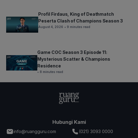
Profil Firdaus, King of Deathmatch
Peserta Clash of Champions Season 3
August 4, 2026
• 9 minutes read
Game COC Season 3 Episode 11:
Mysterious Scatter & Champions
Residence
• 8 minutes read
Hubungi Kami
info@ruangguru.com
(021) 3093 0000