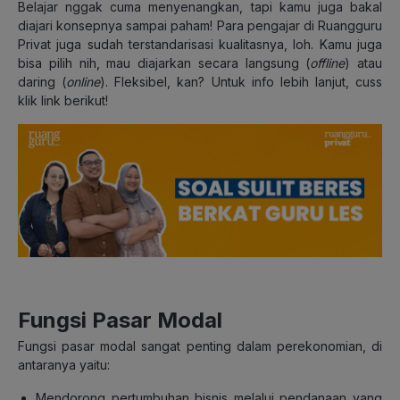
Belajar nggak cuma menyenangkan, tapi kamu juga bakal
diajari konsepnya sampai paham! Para pengajar di Ruangguru
Privat juga sudah terstandarisasi kualitasnya, loh. Kamu juga
bisa pilih nih, mau diajarkan secara langsung (
offline
) atau
daring (
online
). Fleksibel, kan? Untuk info lebih lanjut, cuss
klik link berikut!
Fungsi Pasar Modal
Fungsi pasar modal sangat penting dalam perekonomian, di
antaranya yaitu:
Mendorong pertumbuhan bisnis melalui pendanaan yang