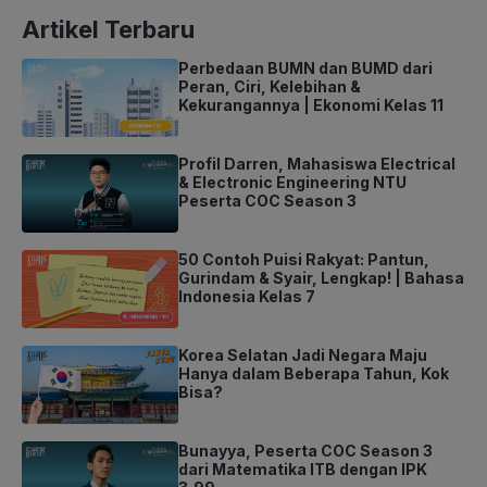
Artikel Terbaru
Perbedaan BUMN dan BUMD dari
Peran, Ciri, Kelebihan &
Kekurangannya | Ekonomi Kelas 11
Profil Darren, Mahasiswa Electrical
& Electronic Engineering NTU
Peserta COC Season 3
50 Contoh Puisi Rakyat: Pantun,
Gurindam & Syair, Lengkap! | Bahasa
Indonesia Kelas 7
Korea Selatan Jadi Negara Maju
Hanya dalam Beberapa Tahun, Kok
Bisa?
Bunayya, Peserta COC Season 3
dari Matematika ITB dengan IPK