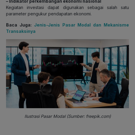
– Indikator perkembangan ekonomi nasional
Kegiatan investasi dapat digunakan sebagai salah satu
parameter pengukur pendapatan ekonomi.
Baca Juga:
Jenis-Jenis Pasar Modal dan Mekanisme
Transaksinya
Ilustrasi Pasar Modal (Sumber: freepik.com)