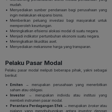
mudah.
Menyediakan sumber pendanaan bagi perusahaan yang
ingin melakukan ekspansi bisnis.
Memberikan peluang investasi bagi masyarakat untuk
memperoleh keuntungan.
Meningkatkan efisiensi alokasi modal di suatu negara.
Menjadi indikator pertumbuhan ekonomi suatu negara.
Meningkatkan likuiditas aset.
Menyediakan mekanisme harga yang transparan.
Pelaku Pasar Modal
Pelaku pasar modal meliputi beberapa pihak, yakni sebagai
berikut:
Emiten
→ merupakan perusahaan yang menerbitkan
saham atau obligasi.
Investor
→ merupakan individu atau institusi yang
membeli instrumen pasar modal.
Perantara Perdagangan Efek
→ merupakan
broker
atau
pialang yang menghubungkan antara investor dengan