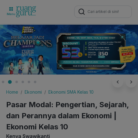
Search
for:
Home
Ekonomi
Ekonomi SMA Kelas 10
Pasar Modal: Pengertian, Sejarah,
dan Perannya dalam Ekonomi |
Ekonomi Kelas 10
Kenya Swawikanti