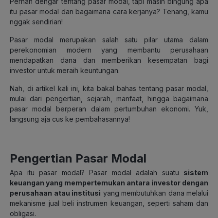
Pernah dengar tentang pasar modal, tapi masih bingung apa
itu pasar modal dan bagaimana cara kerjanya? Tenang, kamu
nggak sendirian!
Pasar modal merupakan salah satu pilar utama dalam
perekonomian modern yang membantu perusahaan
mendapatkan dana dan memberikan kesempatan bagi
investor untuk meraih keuntungan.
Nah, di artikel kali ini, kita bakal bahas tentang pasar modal,
mulai dari pengertian, sejarah, manfaat, hingga bagaimana
pasar modal berperan dalam pertumbuhan ekonomi. Yuk,
langsung aja cus ke pembahasannya!
Pengertian Pasar Modal
Apa itu pasar modal? Pasar modal adalah suatu
sistem
keuangan yang mempertemukan antara investor dengan
perusahaan atau institusi
yang membutuhkan dana melalui
mekanisme jual beli instrumen keuangan, seperti saham dan
obligasi.