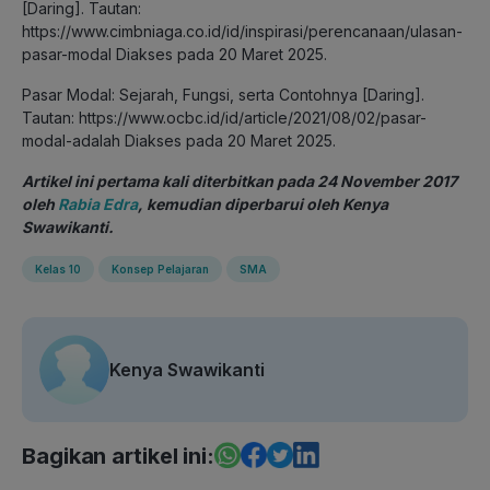
[Daring]. Tautan:
https://www.cimbniaga.co.id/id/inspirasi/perencanaan/ulasan-
pasar-modal Diakses pada 20 Maret 2025.
Pasar Modal: Sejarah, Fungsi, serta Contohnya [Daring].
Tautan: https://www.ocbc.id/id/article/2021/08/02/pasar-
modal-adalah Diakses pada 20 Maret 2025.
Artikel ini pertama kali diterbitkan pada 24 November 2017
oleh
Rabia Edra
, kemudian diperbarui oleh Kenya
Swawikanti.
Kelas 10
Konsep Pelajaran
SMA
Kenya Swawikanti
Bagikan artikel ini: