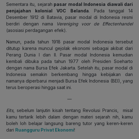
Sementara itu, sejarah
pasar modal Indonesia diawali dari
penjajahan kolonial VOC Belanda
. Pada tanggal 14
Desember 1912 di Batavia, pasar modal di Indonesia resmi
berdiri dengan nama
Vereniging voor de Effectenhandel
(asosiasi perdagangan efek).
Namun, pada tahun 1918 pasar modal Indonesia tersebut
ditutup karena muncul gejolak ekonomi sebagai akibat dari
Perang Dunia I dan II. Pasar modal Indonesia kemudian
kembali dibuka pada tahun 1977 oleh Presiden Soeharto
dengan nama Bursa Efek Jakarta. Setelah itu, pasar modal di
Indonesia semakin berkembang hingga kebijakan dan
namanya diperbarui menjadi Bursa Efek Indonesia (BEI), yang
terus beroperasi hingga saat ini.
—
Eits
, sebelum lanjutin kisah tentang Revolusi Prancis, misal
kamu tertarik lebih dalam dengan materi sejarah nih, kamu
boleh loh belajar langsung bareng tutor yang keren-keren
dari
Ruangguru Privat Ekonomi
!