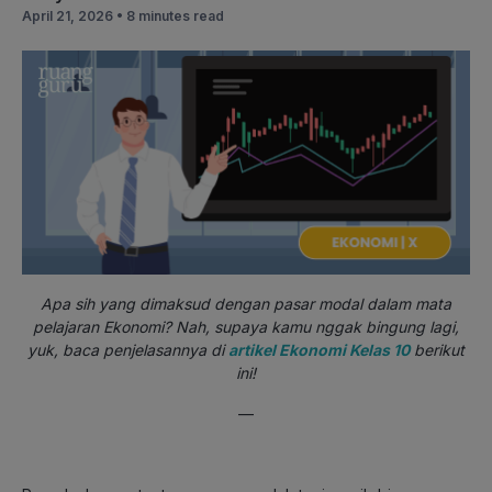
April 21, 2026 •
8 minutes read
Apa sih yang dimaksud dengan pasar modal dalam mata
pelajaran Ekonomi? Nah, supaya kamu nggak bingung lagi,
yuk, baca penjelasannya di
artikel Ekonomi Kelas 10
berikut
ini!
—