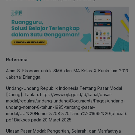
Referensi:
Alam S. Ekonomi untuk SMA dan MA Kelas X Kurikulum 2013.
Jakarta: Erlangga.
Undang-Undang Republik Indonesia Tentang Pasar Modal
[Daring]. Tautan: https://www.ojk.go.id/id/kanal/pasar-
modal/regulasi/undang-undang/Documents/Pages/undang-
undang-nomor-8-tahun-1995-tentang-pasar-
modal/UU%20Nomor%208%20Tahun%201995%20(official).
pdf Diakses pada 20 Maret 2025.
Ulasan Pasar Modal: Pengertian, Sejarah, dan Manfaatnya