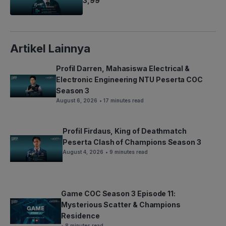
3,99
Artikel Lainnya
Profil Darren, Mahasiswa Electrical &
Electronic Engineering NTU Peserta COC
Season 3
August 6, 2026
• 17 minutes read
Profil Firdaus, King of Deathmatch
Peserta Clash of Champions Season 3
August 4, 2026
• 9 minutes read
Game COC Season 3 Episode 11:
Mysterious Scatter & Champions
Residence
• 8 minutes read