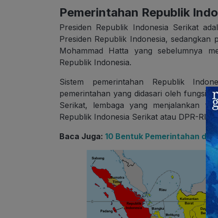
Pemerintahan Republik Indo
Presiden Republik Indonesia Serikat a
Presiden Republik Indonesia, sedangkan p
Mohammad Hatta yang sebelumnya menja
Republik Indonesia.
Sistem pemerintahan Republik Indone
pemerintahan yang didasari oleh fungsi-f
Serikat, lembaga yang menjalankan fu
Republik Indonesia Serikat atau DPR-RIS.
Baca Juga:
10 Bentuk Pemerintahan di 