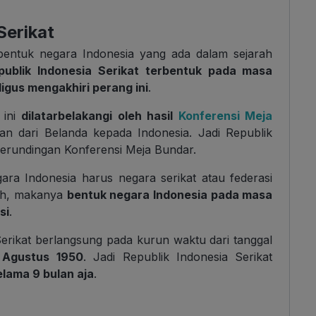
Serikat
 bentuk negara Indonesia yang ada dalam sejarah
publik Indonesia Serikat terbentuk pada masa
igus mengakhiri perang ini
.
 ini
dilatarbelakangi oleh hasil
Konferensi Meja
 dari Belanda kepada Indonesia. Jadi Republik
 perundingan Konferensi Meja Bundar.
ra Indonesia harus negara serikat atau federasi
Nah, makanya
bentuk negara Indonesia pada masa
si
.
erikat berlangsung pada kurun waktu dari tanggal
 Agustus 1950
. Jadi Republik Indonesia Serikat
lama 9 bulan aja
.