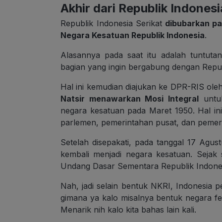
Akhir dari Republik Indonesi
Republik Indonesia Serikat
dibubarkan pa
Negara Kesatuan Republik Indonesia
.
Alasannya pada saat itu adalah tuntuta
bagian yang ingin bergabung dengan Repub
Hal ini kemudian diajukan ke DPR-RIS ol
Natsir menawarkan Mosi Integral
untuk
negara kesatuan pada Maret 1950. Hal in
parlemen, pemerintahan pusat, dan pemer
Setelah disepakati, pada tanggal 17 Agus
kembali menjadi negara kesatuan. Sejak 
Undang Dasar Sementara Republik Indones
Nah, jadi selain bentuk NKRI, Indonesia p
gimana ya kalo misalnya bentuk negara fed
Menarik nih kalo kita bahas lain kali.