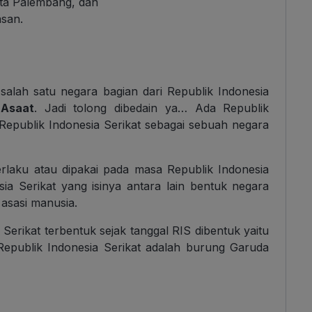
ota Palembang, dan
san.
salah satu negara bagian dari Republik Indonesia
 Asaat
. Jadi tolong dibedain ya… Ada Republik
Republik Indonesia Serikat sebagai sebuah negara
berlaku atau dipakai pada masa Republik Indonesia
sia Serikat yang isinya antara lain bentuk negara
asasi manusia.
erikat terbentuk sejak tanggal RIS dibentuk yaitu
epublik Indonesia Serikat adalah burung Garuda