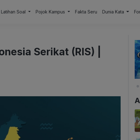
Latihan Soal
Pojok Kampus
Fakta Seru
Dunia Kata
Fo
nesia Serikat (RIS) |
A