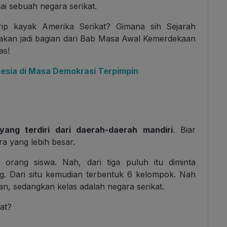
ai sebuah negara serikat.
rip kayak Amerika Serikat? Gimana sih Sejarah
i akan jadi bagian dari Bab Masa Awal Kemerdekaan
as!
esia di Masa Demokrasi Terpimpin
ang terdiri dari daerah-daerah mandiri
. Biar
a yang lebih besar.
0 orang siswa.
Nah, dari tiga puluh itu diminta
. Dari situ kemudian terbentuk 6 kelompok. Nah
an, sedangkan kelas adalah negara serikat.
at?