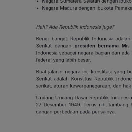
Negara Sumatera Selatan dengan ibuk
Negara Madura dengan ibukota Pameka
Hah? Ada Republik Indonesia juga?
Bener banget. Republik Indonesia adalah 
Serikat dengan
presiden bernama Mr.
Indonesia sebagai negara bagian dan ada 
federal yang lebih besar.
Buat jalanin negara ini, konstitusi yang 
Serikat adalah Konstitusi Republik Indone
serikat, aturan kewarganegaraan, dan hak 
Undang Undang Dasar Republik Indonesia S
27 Desember 1949. Terus nih, lambang R
dengan perbedaan pada perisainya.