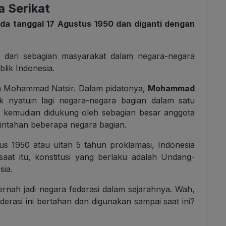
a Serikat
da tanggal 17 Agustus 1950 dan diganti dengan
n dari sebagian masyarakat dalam negara-negara
lik Indonesia.
eh Mohammad Natsir. Dalam pidatonya,
Mohammad
 nyatuin lagi negara-negara bagian dalam satu
i kemudian didukung oleh sebagian besar anggota
intahan beberapa negara bagian.
tus 1950 atau ultah 5 tahun proklamasi, Indonesia
saat itu, konstitusi yang berlaku adalah Undang-
ia.
ernah jadi negara federasi dalam sejarahnya. Wah,
erasi ini bertahan dan digunakan sampai saat ini?