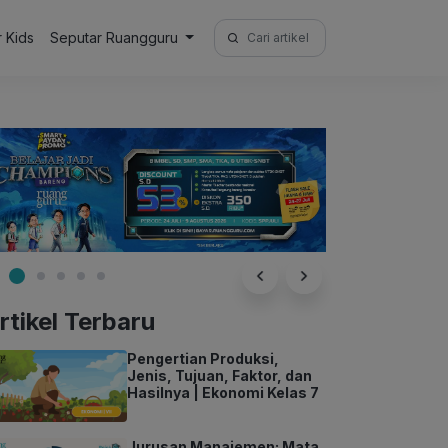
Search
r Kids
Seputar Ruangguru
for:
rtikel Terbaru
Pengertian Produksi,
Jenis, Tujuan, Faktor, dan
Hasilnya | Ekonomi Kelas 7
Jurusan Manajemen: Mata