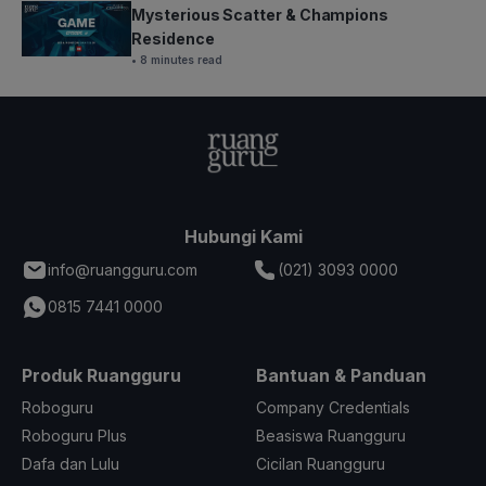
Mysterious Scatter & Champions
Residence
• 8 minutes read
Hubungi Kami
info@ruangguru.com
(021) 3093 0000
0815 7441 0000
Produk Ruangguru
Bantuan & Panduan
Roboguru
Company Credentials
Roboguru Plus
Beasiswa Ruangguru
Dafa dan Lulu
Cicilan Ruangguru