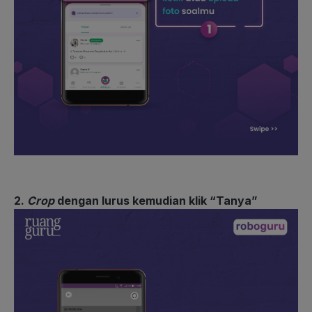
2.
Crop
dengan lurus kemudian klik “Tanya”