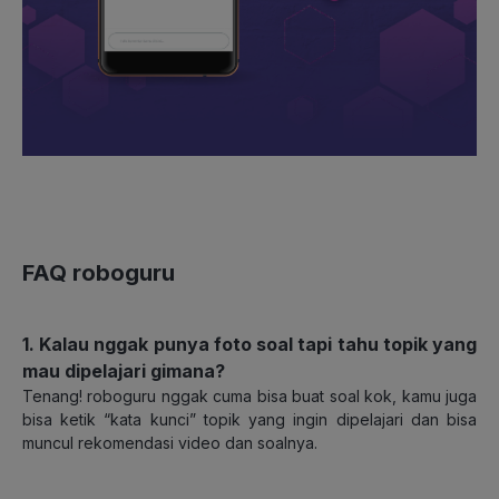
FAQ roboguru
1. Kalau nggak punya foto soal tapi tahu topik yang
mau dipelajari gimana?
Tenang! roboguru nggak cuma bisa buat soal kok, kamu juga
bisa ketik “kata kunci” topik yang ingin dipelajari dan bisa
muncul rekomendasi video dan soalnya.